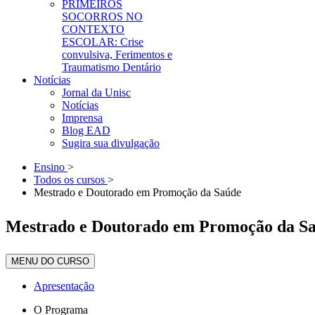
PRIMEIROS
SOCORROS NO
CONTEXTO
ESCOLAR: Crise
convulsiva, Ferimentos e
Traumatismo Dentário
Notícias
Jornal da Unisc
Notícias
Imprensa
Blog EAD
Sugira sua divulgação
Ensino
>
Todos os cursos
>
Mestrado e Doutorado em Promoção da Saúde
Mestrado e Doutorado em Promoção da S
MENU DO CURSO
Apresentação
O Programa