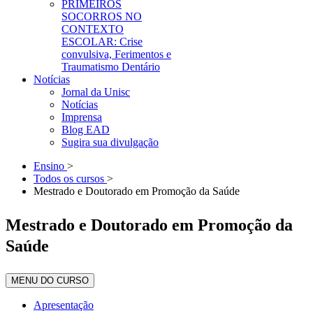
PRIMEIROS
SOCORROS NO
CONTEXTO
ESCOLAR: Crise
convulsiva, Ferimentos e
Traumatismo Dentário
Notícias
Jornal da Unisc
Notícias
Imprensa
Blog EAD
Sugira sua divulgação
Ensino
>
Todos os cursos
>
Mestrado e Doutorado em Promoção da Saúde
Mestrado e Doutorado em Promoção da
Saúde
MENU DO CURSO
Apresentação