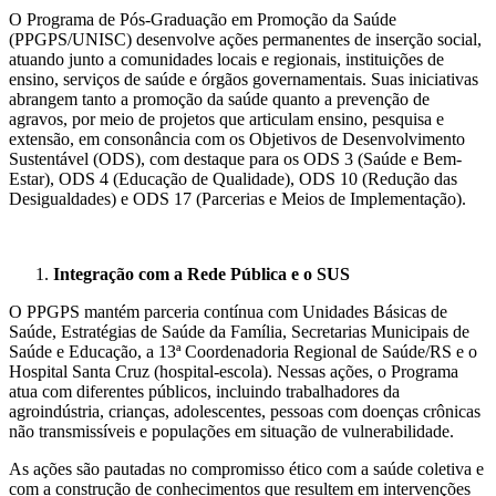
O Programa de Pós-Graduação em Promoção da Saúde
(PPGPS/UNISC) desenvolve ações permanentes de inserção social,
atuando junto a comunidades locais e regionais, instituições de
ensino, serviços de saúde e órgãos governamentais. Suas iniciativas
abrangem tanto a promoção da saúde quanto a prevenção de
agravos, por meio de projetos que articulam ensino, pesquisa e
extensão, em consonância com os Objetivos de Desenvolvimento
Sustentável (ODS), com destaque para os ODS 3 (Saúde e Bem-
Estar), ODS 4 (Educação de Qualidade), ODS 10 (Redução das
Desigualdades) e ODS 17 (Parcerias e Meios de Implementação).
Integração com a Rede Pública e o SUS
O PPGPS mantém parceria contínua com Unidades Básicas de
Saúde, Estratégias de Saúde da Família, Secretarias Municipais de
Saúde e Educação, a 13ª Coordenadoria Regional de Saúde/RS e o
Hospital Santa Cruz (hospital-escola). Nessas ações, o Programa
atua com diferentes públicos, incluindo trabalhadores da
agroindústria, crianças, adolescentes, pessoas com doenças crônicas
não transmissíveis e populações em situação de vulnerabilidade.
As ações são pautadas no compromisso ético com a saúde coletiva e
com a construção de conhecimentos que resultem em intervenções