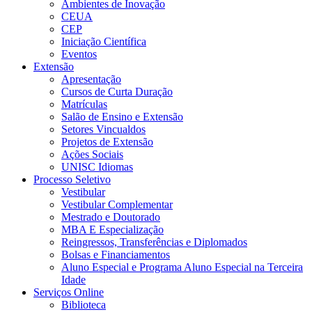
Ambientes de Inovação
CEUA
CEP
Iniciação Científica
Eventos
Extensão
Apresentação
Cursos de Curta Duração
Matrículas
Salão de Ensino e Extensão
Setores Vincualdos
Projetos de Extensão
Ações Sociais
UNISC Idiomas
Processo Seletivo
Vestibular
Vestibular Complementar
Mestrado e Doutorado
MBA E Especialização
Reingressos, Transferências e Diplomados
Bolsas e Financiamentos
Aluno Especial e Programa Aluno Especial na Terceira
Idade
Serviços Online
Biblioteca