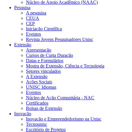
Núcleo de Apoio Acadêmico (NAAC)
Pesquisa
A pesquisa
CEUA
CEP
Iniciação Científica
Eventos
Revista Jovens Pesquisadores Unisc
Extensão
Apresentação
Cursos de Curta Duração
Datas e Formulários
Mostra de Extensão, Ciência e Tecnologia
Setores vinculados
A Extensão
Ações Sociais
UNISC Idiomas
Eventos
Núcleo de Ação Comunitária - NAC
Certificados
Bolsas de Extensão
Inovação
Inovação e Empreendedorismo na Unisc
Tecnounisc
Escritório de Projetos