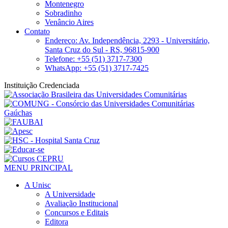
Montenegro
Sobradinho
Venâncio Aires
Contato
Endereço: Av. Independência, 2293 - Universitário,
Santa Cruz do Sul - RS, 96815-900
Telefone: +55 (51) 3717-7300
WhatsApp: +55 (51) 3717-7425
Instituição Credenciada
MENU PRINCIPAL
A Unisc
A Universidade
Avaliação Institucional
Concursos e Editais
Editora