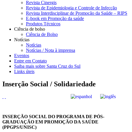
Revista Cinergis
Revista de Epidemiologia e Controle de Infecção
Revista Interdisciplinar de Promoção da Saúde – RIPS
E-book em Promoção da saúde
Produtos Técnicos
Ciência de bolso
Ciência de Bolso
Notícias
Notícias
Notícias / Nota à imprensa
Eventos
Entre em Contato
Saiba mais sobre Santa Cruz do Sul
Links úteis
Inserção Social / Solidariedade
INSERÇÃO SOCIAL DO PROGRAMA DE PÓS-
GRADUAÇÃO EM PROMOÇÃO DA SAÚDE
(PPGPS/UNISC)