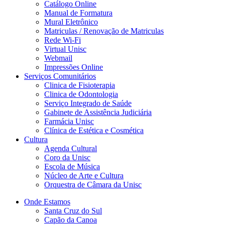
Catálogo Online
Manual de Formatura
Mural Eletrônico
Matriculas / Renovação de Matriculas
Rede Wi-Fi
Virtual Unisc
Webmail
Impressões Online
Serviços Comunitários
Clinica de Fisioterapia
Clinica de Odontologia
Serviço Integrado de Saúde
Gabinete de Assistência Judiciária
Farmácia Unisc
Clínica de Estética e Cosmética
Cultura
Agenda Cultural
Coro da Unisc
Escola de Música
Núcleo de Arte e Cultura
Orquestra de Câmara da Unisc
Onde Estamos
Santa Cruz do Sul
Capão da Canoa