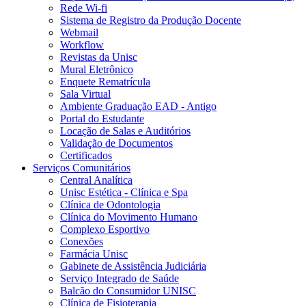
Rede Wi-fi
Sistema de Registro da Produção Docente
Webmail
Workflow
Revistas da Unisc
Mural Eletrônico
Enquete Rematrícula
Sala Virtual
Ambiente Graduação EAD - Antigo
Portal do Estudante
Locação de Salas e Auditórios
Validação de Documentos
Certificados
Serviços Comunitários
Central Analítica
Unisc Estética - Clínica e Spa
Clínica de Odontologia
Clínica do Movimento Humano
Complexo Esportivo
Conexões
Farmácia Unisc
Gabinete de Assistência Judiciária
Serviço Integrado de Saúde
Balcão do Consumidor UNISC
Clínica de Fisioterapia