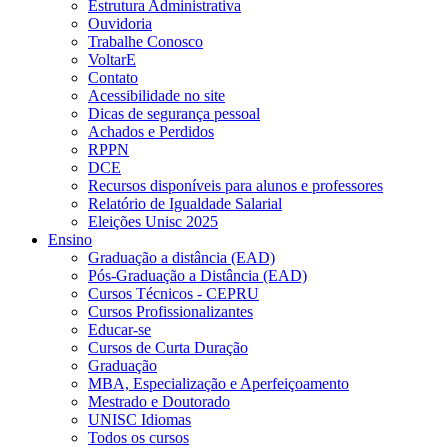
Estrutura Administrativa
Ouvidoria
Trabalhe Conosco
VoltarE
Contato
Acessibilidade no site
Dicas de segurança pessoal
Achados e Perdidos
RPPN
DCE
Recursos disponíveis para alunos e professores
Relatório de Igualdade Salarial
Eleições Unisc 2025
Ensino
Graduação a distância (EAD)
Pós-Graduação a Distância (EAD)
Cursos Técnicos - CEPRU
Cursos Profissionalizantes
Educar-se
Cursos de Curta Duração
Graduação
MBA, Especialização e Aperfeiçoamento
Mestrado e Doutorado
UNISC Idiomas
Todos os cursos