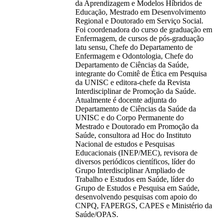
da Aprendizagem e Modelos Híbridos de
Educação, Mestrado em Desenvolvimento
Regional e Doutorado em Serviço Social.
Foi coordenadora do curso de graduação em
Enfermagem, de cursos de pós-graduação
latu sensu, Chefe do Departamento de
Enfermagem e Odontologia, Chefe do
Departamento de Ciências da Saúde,
integrante do Comitê de Ética em Pesquisa
da UNISC e editora-chefe da Revista
Interdisciplinar de Promoção da Saúde.
Atualmente é docente adjunta do
Departamento de Ciências da Saúde da
UNISC e do Corpo Permanente do
Mestrado e Doutorado em Promoção da
Saúde, consultora ad Hoc do Instituto
Nacional de estudos e Pesquisas
Educacionais (INEP/MEC), revisora de
diversos periódicos científicos, líder do
Grupo Interdisciplinar Ampliado de
Trabalho e Estudos em Saúde, líder do
Grupo de Estudos e Pesquisa em Saúde,
desenvolvendo pesquisas com apoio do
CNPQ, FAPERGS, CAPES e Ministério da
Saúde/OPAS.