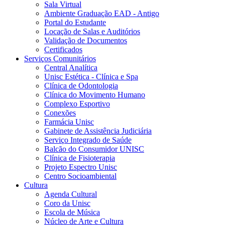
Sala Virtual
Ambiente Graduação EAD - Antigo
Portal do Estudante
Locação de Salas e Auditórios
Validação de Documentos
Certificados
Serviços Comunitários
Central Analítica
Unisc Estética - Clínica e Spa
Clínica de Odontologia
Clínica do Movimento Humano
Complexo Esportivo
Conexões
Farmácia Unisc
Gabinete de Assistência Judiciária
Serviço Integrado de Saúde
Balcão do Consumidor UNISC
Clínica de Fisioterapia
Projeto Espectro Unisc
Centro Socioambiental
Cultura
Agenda Cultural
Coro da Unisc
Escola de Música
Núcleo de Arte e Cultura