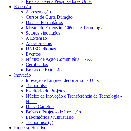
Revista Jovens Pesquisadores Unisc
Extensão
Apresentação
Cursos de Curta Duração
Datas e Formulários
Mostra de Extensão, Ciência e Tecnologia
Setores vinculados
A Extensão
Ações Sociais
UNISC Idiomas
Eventos
Núcleo de Ação Comunitária - NAC
Certificados
Bolsas de Extensão
Inovação
Inovação e Empreendedorismo na Unisc
Tecnounisc
Escritório de Projetos
Núcleo de Inovação e Transferência de Tecnologia -
NITT
Unisc Carreiras
Bolsas e Projetos de Inovação
Laboratórios Multiusuário
Tecnounisc (2)
Processo Seletivo