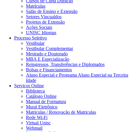
Cursos de Curta Duração
Matrículas
Salão de Ensino e Extensão
Setores Vincualdos
Projetos de Extensão
Ações Sociais
UNISC Idiomas
Processo Seletivo
Vestibular
Vestibular Complementar
Mestrado e Doutorado
MBA E Especialização
Reingressos, Transferências e Diplomados
Bolsas e Financiamentos
Aluno Especial e Programa Aluno Especial na Terceira
Idade
Serviços Online
Biblioteca
Catálogo Online
Manual de Formatura
Mural Eletrônico
Matriculas / Renovação de Matriculas
Rede Wi-Fi
Virtual Unisc
Webmail