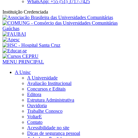
WhatsApp: +55 (51) 3717-7425
Instituição Credenciada
MENU PRINCIPAL
A Unisc
A Universidade
Avaliação Institucional
Concursos e Editais
Editora
Estrutura Administrativa
Ouvidoria
Trabalhe Conosco
VoltarE
Contato
Acessibilidade no site
Dicas de segurança pessoal