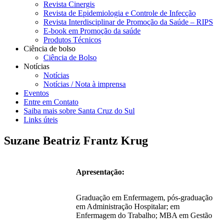
Revista Cinergis
Revista de Epidemiologia e Controle de Infecção
Revista Interdisciplinar de Promoção da Saúde – RIPS
E-book em Promoção da saúde
Produtos Técnicos
Ciência de bolso
Ciência de Bolso
Notícias
Notícias
Notícias / Nota à imprensa
Eventos
Entre em Contato
Saiba mais sobre Santa Cruz do Sul
Links úteis
Suzane Beatriz Frantz Krug
Apresentação:
Graduação em Enfermagem, pós-graduação
em Administração Hospitalar; em
Enfermagem do Trabalho; MBA em Gestão