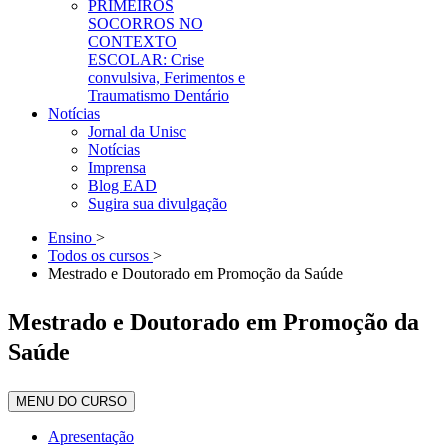
PRIMEIROS
SOCORROS NO
CONTEXTO
ESCOLAR: Crise
convulsiva, Ferimentos e
Traumatismo Dentário
Notícias
Jornal da Unisc
Notícias
Imprensa
Blog EAD
Sugira sua divulgação
Ensino
>
Todos os cursos
>
Mestrado e Doutorado em Promoção da Saúde
Mestrado e Doutorado em Promoção da
Saúde
MENU DO CURSO
Apresentação