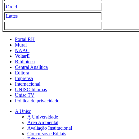
Orcid
Lattes
Portal RH
Mural
NAAC
VoltarE
Biblioteca
Central Analítica
Editora
Imprensa
Internacional
UNISC Idiomas
Unisc TV
Política de privacidade
A Unisc
A Universidade
Área Ambiental
Avaliação Institucional
Concursos e Editais