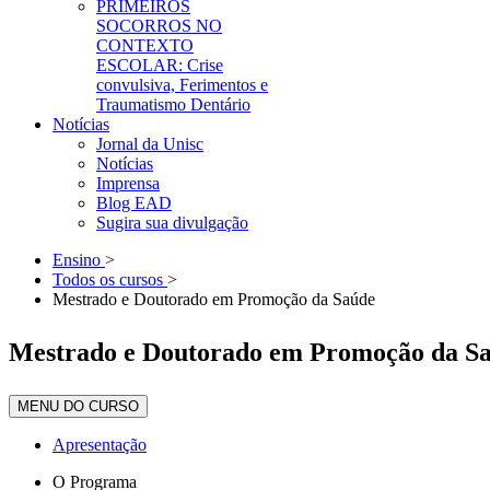
PRIMEIROS
SOCORROS NO
CONTEXTO
ESCOLAR: Crise
convulsiva, Ferimentos e
Traumatismo Dentário
Notícias
Jornal da Unisc
Notícias
Imprensa
Blog EAD
Sugira sua divulgação
Ensino
>
Todos os cursos
>
Mestrado e Doutorado em Promoção da Saúde
Mestrado e Doutorado em Promoção da S
MENU DO CURSO
Apresentação
O Programa