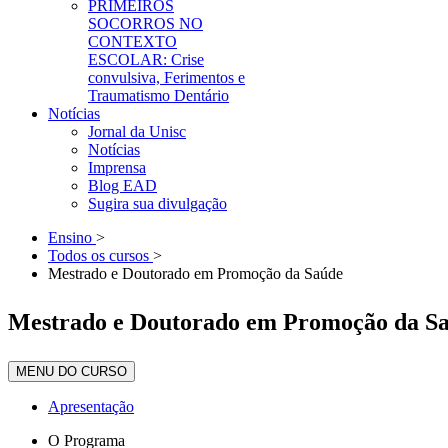
PRIMEIROS
SOCORROS NO
CONTEXTO
ESCOLAR: Crise
convulsiva, Ferimentos e
Traumatismo Dentário
Notícias
Jornal da Unisc
Notícias
Imprensa
Blog EAD
Sugira sua divulgação
Ensino
>
Todos os cursos
>
Mestrado e Doutorado em Promoção da Saúde
Mestrado e Doutorado em Promoção da S
MENU DO CURSO
Apresentação
O Programa