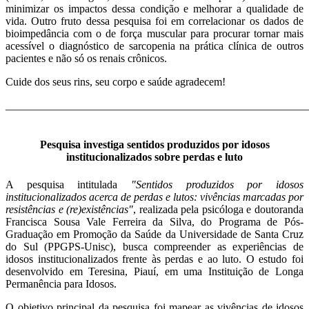
minimizar os impactos dessa condição e melhorar a qualidade de
vida. Outro fruto dessa pesquisa foi em correlacionar os dados de
bioimpedância com o de força muscular para procurar tornar mais
acessível o diagnóstico de sarcopenia na prática clínica de outros
pacientes e não só os renais crônicos.
Cuide dos seus rins, seu corpo e saúde agradecem!
_______________________________________________________
Pesquisa investiga sentidos produzidos por idosos
institucionalizados sobre perdas e luto
A pesquisa intitulada
"Sentidos produzidos por idosos
institucionalizados acerca de perdas e lutos: vivências marcadas por
resistências e (re)existências"
, realizada pela psicóloga e doutoranda
Francisca Sousa Vale Ferreira da Silva, do Programa de Pós-
Graduação em Promoção da Saúde da Universidade de Santa Cruz
do Sul (PPGPS-Unisc), busca compreender as experiências de
idosos institucionalizados frente às perdas e ao luto. O estudo foi
desenvolvido em Teresina, Piauí, em uma Instituição de Longa
Permanência para Idosos.
O objetivo principal da pesquisa foi mapear as vivências de idosos