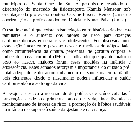
município de Santa Cruz do Sul. A pesquisa é resultado da
dissertação de mestrado da fisioterapeuta Kamila Mansour, sob
orientação da professora doutora Cézane Priscila Reuter (Unisc) e
coorientação da professora doutora Dulciane Nunes Paiva (Unisc).
O estudo conclui que existe existe relação entre histórico de doenças
familiares e o aumento dos fatores de risco para doenças
cardiometabólicas em crianças e adolescentes. Foi observada uma
associação linear entre peso ao nascer e medidas de adiposidade,
como circunferência da cintura, percentual de gordura corporal e
índice de massa corporal (IMC) – indicando que quanto maior o
peso ao nascer, maiores foram essas medidas na infância e
adolescência. Esses achados reforçam a importância do cuidado pré-
natal adequado e do acompanhamento da saúde materno-infantil,
pois elementos desde o nascimento podem influenciar a saúde
cardiometabólica ao longo da vida.
A pesquisa destaca a necessidade de políticas de saúde voltadas à
prevenção desde os primeiros anos de vida, incentivando o
monitoramento de fatores de risco, a promoção de hábitos saudáveis
na infância e o suporte à saúde da gestante e da criança.
______________________________________________________