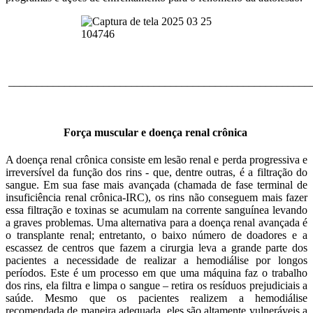
______________________________________________________
Força muscular e doença renal crônica
A doença renal crônica consiste em lesão renal e perda progressiva e
irreversível da função dos rins - que, dentre outras, é a filtração do
sangue. Em sua fase mais avançada (chamada de fase terminal de
insuficiência renal crônica-IRC), os rins não conseguem mais fazer
essa filtração e toxinas se acumulam na corrente sanguínea levando
a graves problemas. Uma alternativa para a doença renal avançada é
o transplante renal; entretanto, o baixo número de doadores e a
escassez de centros que fazem a cirurgia leva a grande parte dos
pacientes a necessidade de realizar a hemodiálise por longos
períodos. Este é um processo em que uma máquina faz o trabalho
dos rins, ela filtra e limpa o sangue – retira os resíduos prejudiciais a
saúde. Mesmo que os pacientes realizem a hemodiálise
recomendada de maneira adequada, eles são altamente vulneráveis a