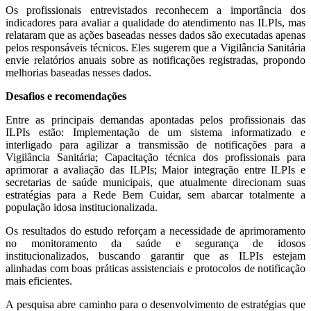
Os profissionais entrevistados reconhecem a importância dos
indicadores para avaliar a qualidade do atendimento nas ILPIs, mas
relataram que as ações baseadas nesses dados são executadas apenas
pelos responsáveis técnicos. Eles sugerem que a Vigilância Sanitária
envie relatórios anuais sobre as notificações registradas, propondo
melhorias baseadas nesses dados.
Desafios e recomendações
Entre as principais demandas apontadas pelos profissionais das
ILPIs estão: Implementação de um sistema informatizado e
interligado para agilizar a transmissão de notificações para a
Vigilância Sanitária; Capacitação técnica dos profissionais para
aprimorar a avaliação das ILPIs; Maior integração entre ILPIs e
secretarias de saúde municipais, que atualmente direcionam suas
estratégias para a Rede Bem Cuidar, sem abarcar totalmente a
população idosa institucionalizada.
Os resultados do estudo reforçam a necessidade de aprimoramento
no monitoramento da saúde e segurança de idosos
institucionalizados, buscando garantir que as ILPIs estejam
alinhadas com boas práticas assistenciais e protocolos de notificação
mais eficientes.
A pesquisa abre caminho para o desenvolvimento de estratégias que