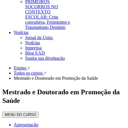
PRIMEIROS
SOCORROS NO
CONTEXTO
ESCOLAR: Crise
convulsiva, Ferimentos e
Traumatismo Dentário
Notícias
Jornal da Unisc
Notícias
Imprensa
Blog EAD
Sugira sua divulgação
Ensino
>
Todos os cursos
>
Mestrado e Doutorado em Promoção da Saúde
Mestrado e Doutorado em Promoção da
Saúde
MENU DO CURSO
Apresentação