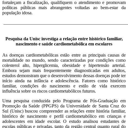
fortaleçam a fiscalização, qualifiquem o atendimento e promovam
políticas públicas mais abrangentes voltadas ao bem-estar da
população idosa.
______________________________________________________
Pesquisa da Unisc investiga a relação entre histórico familiar,
nascimento e saúde cardiometabólica em escolares
As doenças cardiometabólicas estão entre as principais causas de
mortalidade no mundo, sendo caracterizadas por condições como
colesterol alto, hiperglicemia, obesidade e hipertensão arterial.
Embora sejam mais frequentemente diagnosticadas em adultos,
estudos demonstram que o desenvolvimento dessas doenças pode ter
início ainda na infância e adolescência. Fatores como histórico
familiar, condições do nascimento e estilo de vida exercem
influência sobre os riscos cardiometabólicos futuros.
Uma pesquisa conduzida pelo Programa de Pós-Graduação em
Promoção da Saúde (PPGPS) da Universidade de Santa Cruz do
Sul (Unisc) buscou compreender as relações entre história familiar,
histórico de nascimento e perfil cardiometabólico em crianças e
adolescentes em idade escolar. O estudo analisou estudantes de
escolas públicas e privadas, tanto da região central quanto rural do