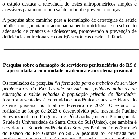
o estudo destaca a relevância de testes antropométricos simples e
acessíveis para monitorar a saúde infantil e prevenir doenças.
A pesquisa abre caminho para a formulação de estratégias de saúde
pública que garantam o acompanhamento nutricional e crescimento
adequado de crianças e adolescentes, promovendo a prevenção de
deficiências nutricionais e condições crônicas desde a infância.
______________________________________________________
Pesquisa sobre a formação de servidores penitenciários do RS é
apresentada à comunidade acadêmica e ao sistema prisional
Os resultados da pesquisa
“A formação para o trabalho do servidor
penitenciário do Rio Grande do Sul nas políticas públicas de
educação e saúde voltadas à população privada de liberdade”
foram apresentados à comunidade acadêmica e aos servidores do
sistema prisional no final de fevereiro de 2024. O estudo foi
realizado ao longo de 2023 e desenvolvido pela mestranda Pauline
Schwarzbold, do Programa de Pós-Graduação em Promoção da
Saúde da Universidade de Santa Cruz do Sul (Unisc), que também é
servidora da Superintendência dos Serviços Penitenciários (Susepe)
do Estado do Rio Grande do Sul. A pesquisa foi orientada pela
professora doutora Lia Gonçalves Possuelo e pela professora