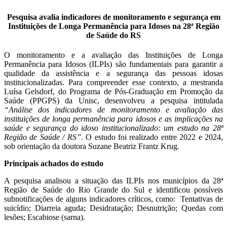
Pesquisa avalia indicadores de monitoramento e segurança em
Instituições de Longa Permanência para Idosos na 28ª Região
de Saúde do RS
O monitoramento e a avaliação das Instituições de Longa
Permanência para Idosos (ILPIs) são fundamentais para garantir a
qualidade da assistência e a segurança das pessoas idosas
institucionalizadas. Para compreender esse contexto, a mestranda
Luísa Gelsdorf, do Programa de Pós-Graduação em Promoção da
Saúde (PPGPS) da Unisc, desenvolveu a pesquisa intitulada
“Análise dos indicadores de monitoramento e avaliação das
instituições de longa permanência para idosos e as implicações na
saúde e segurança do idoso institucionalizado: um estudo na 28ª
Região de Saúde / RS”
. O estudo foi realizado entre 2022 e 2024,
sob orientação da doutora Suzane Beatriz Frantz Krug.
Principais achados do estudo
A pesquisa analisou a situação das ILPIs nos municípios da 28ª
Região de Saúde do Rio Grande do Sul e identificou possíveis
subnotificações de alguns indicadores críticos, como: Tentativas de
suicídio; Diarreia aguda; Desidratação; Desnutrição; Quedas com
lesões; Escabiose (sarna).