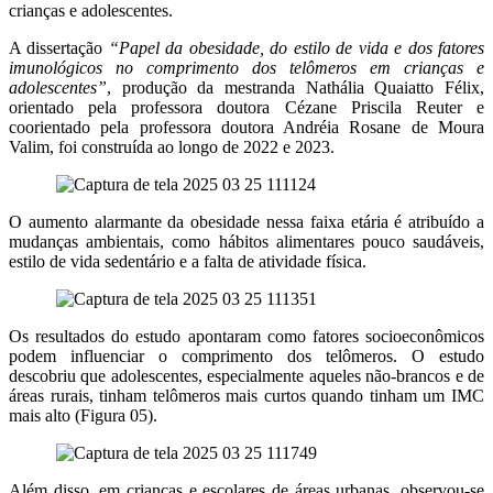
crianças e adolescentes.
A dissertação
“Papel da obesidade, do estilo de vida e dos fatores
imunológicos no comprimento dos telômeros em crianças e
adolescentes”
, produção da mestranda Nathália Quaiatto Félix,
orientado pela professora doutora Cézane Priscila Reuter e
coorientado pela professora doutora Andréia Rosane de Moura
Valim, foi construída ao longo de 2022 e 2023.
O aumento alarmante da obesidade nessa faixa etária é atribuído a
mudanças ambientais, como hábitos alimentares pouco saudáveis,
estilo de vida sedentário e a falta de atividade física.
Os resultados do estudo apontaram como fatores socioeconômicos
podem influenciar o comprimento dos telômeros. O estudo
descobriu que adolescentes, especialmente aqueles não-brancos e de
áreas rurais, tinham telômeros mais curtos quando tinham um IMC
mais alto (Figura 05).
Além disso, em crianças e escolares de áreas urbanas, observou-se