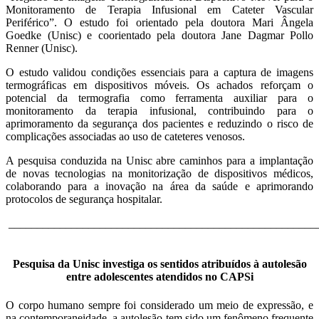
Monitoramento de Terapia Infusional em Cateter Vascular
Periférico”. O estudo foi orientado pela doutora Mari Ângela
Goedke (Unisc) e coorientado pela doutora Jane Dagmar Pollo
Renner (Unisc).
O estudo validou condições essenciais para a captura de imagens
termográficas em dispositivos móveis. Os achados reforçam o
potencial da termografia como ferramenta auxiliar para o
monitoramento da terapia infusional, contribuindo para o
aprimoramento da segurança dos pacientes e reduzindo o risco de
complicações associadas ao uso de cateteres venosos.
A pesquisa conduzida na Unisc abre caminhos para a implantação
de novas tecnologias na monitorização de dispositivos médicos,
colaborando para a inovação na área da saúde e aprimorando
protocolos de segurança hospitalar.
______________________________________________________
Pesquisa da Unisc investiga os sentidos atribuídos à autolesão
entre adolescentes atendidos no CAPSi
O corpo humano sempre foi considerado um meio de expressão, e
na contemporaneidade, a autolesão tem sido um fenômeno frequente