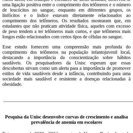
uma ligação positiva entre o comprimento dos telômeros e o número
de leucócitos no sangue, enquanto em diferentes grupos, os
linfócitos e o índice estavam diretamente relacionados ao
comprimento dos telômeros. Os resultados mostraram que, em
estudantes que não praticam atividade física, aqueles com excesso
de peso tendem a ter telômeros mais curtos, e que telômeros mais
longos estão relacionados com certos tipos de células no sangue.
Esse estudo fornecem uma compreensão mais profunda do
comprimento dos telômeros na população infantojuvenil local,
destacando a importância da conscientização sobre hábitos
saudáveis. Os pesquisadores da Unisc esperam que essas
descobertas sirvam como um alerta para a importância de promover
estilos de vida saudáveis desde a infância, contribuindo para uma
sociedade mais saudável e resistente a doenças relacionadas à
obesidade.
______________________________________________________
Pesquisa da Unisc desenvolve curvas de crescimento e analisa
prevalência de anemia em escolares