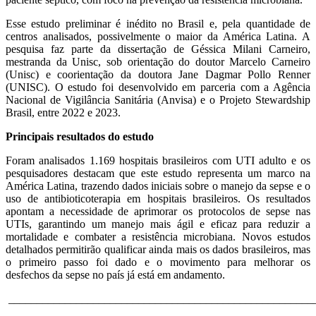
Esse estudo preliminar é inédito no Brasil e, pela quantidade de
centros analisados, possivelmente o maior da América Latina. A
pesquisa faz parte da dissertação de Géssica Milani Carneiro,
mestranda da Unisc, sob orientação do doutor Marcelo Carneiro
(Unisc) e coorientação da doutora Jane Dagmar Pollo Renner
(UNISC). O estudo foi desenvolvido em parceria com a Agência
Nacional de Vigilância Sanitária (Anvisa) e o Projeto Stewardship
Brasil, entre 2022 e 2023.
Principais resultados do estudo
Foram analisados 1.169 hospitais brasileiros com UTI adulto e os
pesquisadores destacam que este estudo representa um marco na
América Latina, trazendo dados iniciais sobre o manejo da sepse e o
uso de antibioticoterapia em hospitais brasileiros. Os resultados
apontam a necessidade de aprimorar os protocolos de sepse nas
UTIs, garantindo um manejo mais ágil e eficaz para reduzir a
mortalidade e combater a resistência microbiana. Novos estudos
detalhados permitirão qualificar ainda mais os dados brasileiros, mas
o primeiro passo foi dado e o movimento para melhorar os
desfechos da sepse no país já está em andamento.
______________________________________________________