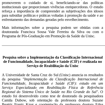
promoverem o cuidado de si, beneficiando-se das políticas
institucionais que proporcionam vivências enriquecedoras. O estudo
reforça a importância de compreender as subjetivações dos idosos
para subsidiar políticas e práticas voltadas à promoção da saúde e ao
enfrentamento das demandas geradas pelo envelhecimento.
Mais informações sobre a pesquisa podem ser obtidas com a
doutoranda Francisca Sousa Vale Ferreira da Silva ou com o
Programa de Pós-Graduação em Promoção da Saúde da Unisc.
_______________________________________________________
Pesquisa sobre a Implementação da Classificação Internacional
de Funcionalidade, Incapacidade e Saúde (CIF) é realizada no
Serviço de Reabilitação da Unisc
A Universidade de Santa Cruz do Sul (Unisc) anuncia os resultados
da pesquisa
"Implementação da Classificação Internacional de
Funcionalidade, Incapacidade e Saúde (CIF): estudo em um
Serviço Especializado em Reabilitação Física de Referência
Regional do Sistema Único de Saúde no Rio Grande do Sul"
. O
estudo foi desenvolvido como tese de doutorado da pesquisadora
Camila Dubow, sob orientação da professora doutora Suzane
Beatriz Frantz Krug e coorientação da professora doutora Edna