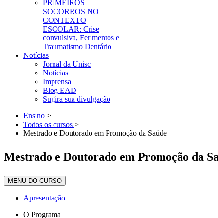
PRIMEIROS
SOCORROS NO
CONTEXTO
ESCOLAR: Crise
convulsiva, Ferimentos e
Traumatismo Dentário
Notícias
Jornal da Unisc
Notícias
Imprensa
Blog EAD
Sugira sua divulgação
Ensino
>
Todos os cursos
>
Mestrado e Doutorado em Promoção da Saúde
Mestrado e Doutorado em Promoção da S
MENU DO CURSO
Apresentação
O Programa