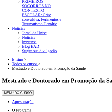
PRIMEIROS
SOCORROS NO
CONTEXTO
ESCOLAR: Crise
convulsiva, Ferimentos e
Traumatismo Dentário
Notícias
Jornal da Unisc
Notícias
Imprensa
Blog EAD
Sugira sua divulgação
Ensino
>
Todos os cursos
>
Mestrado e Doutorado em Promoção da Saúde
Mestrado e Doutorado em Promoção da S
MENU DO CURSO
Apresentação
O Programa