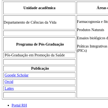
Unidade acadêmica
Áreas 
Farmacognosia e fit
Departamento de Ciências da Vida
Produtos Naturais
Ensaios biológicos d
Programa de Pós-Graduação
Práticas Integrativa
(PICs)
Pós-Graduação em Promoção da Saúde
Publicação
Google Scholar
Orcid
Lattes
Portal RH