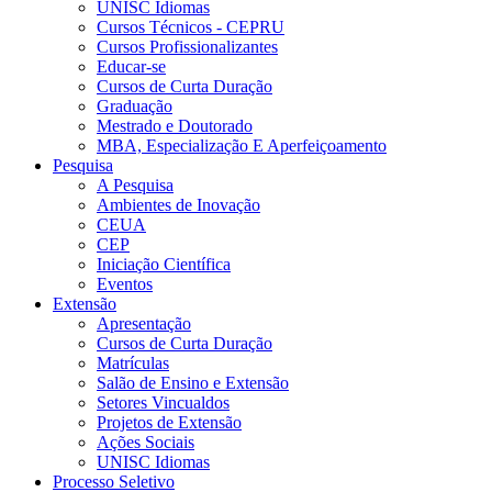
UNISC Idiomas
Cursos Técnicos - CEPRU
Cursos Profissionalizantes
Educar-se
Cursos de Curta Duração
Graduação
Mestrado e Doutorado
MBA, Especialização E Aperfeiçoamento
Pesquisa
A Pesquisa
Ambientes de Inovação
CEUA
CEP
Iniciação Científica
Eventos
Extensão
Apresentação
Cursos de Curta Duração
Matrículas
Salão de Ensino e Extensão
Setores Vincualdos
Projetos de Extensão
Ações Sociais
UNISC Idiomas
Processo Seletivo