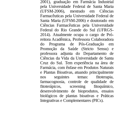
2001), graduação em Farmácia Industrial
pela Universidade Federal de Santa Maria
(UFSM-2006), mestrado em Ciências
Farmacêuticas pela Universidade Federal de
Santa Maria (UFSM-2006) e doutorado em
Ciências Farmacêuticas pela Universidade
Federal do Rio Grande do Sul (UFRGS-
2014). Atualmente ocupa o cargo de Pró-
reitora Acadêmica, Professora Colaboradora
do Programa de Pós-Graduação em
Promoção da Saúde (Stricto Sensu) e
professora adjunta do Departamento de
Ciências da Vida da Universidade de Santa
Cruz do Sul. Tem experiência na área de
Farmácia, com ênfase em Produtos Naturais
e Plantas Bioativas, atuando principalmente
nos seguintes temas: fitoterapia,
farmacognosia, controle de qualidade de
fitoterápicos, screening fitoquímico,
desenvolvimento de bioprodutos, ensaios
biológicos de plantas bioativas e Práticas
Integrativas e Complementares (PICs).