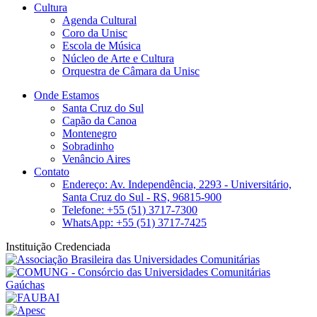
Cultura
Agenda Cultural
Coro da Unisc
Escola de Música
Núcleo de Arte e Cultura
Orquestra de Câmara da Unisc
Onde Estamos
Santa Cruz do Sul
Capão da Canoa
Montenegro
Sobradinho
Venâncio Aires
Contato
Endereço: Av. Independência, 2293 - Universitário,
Santa Cruz do Sul - RS, 96815-900
Telefone: +55 (51) 3717-7300
WhatsApp: +55 (51) 3717-7425
Instituição Credenciada