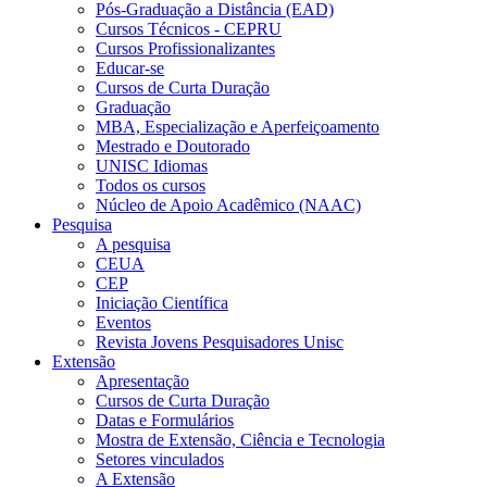
Pós-Graduação a Distância (EAD)
Cursos Técnicos - CEPRU
Cursos Profissionalizantes
Educar-se
Cursos de Curta Duração
Graduação
MBA, Especialização e Aperfeiçoamento
Mestrado e Doutorado
UNISC Idiomas
Todos os cursos
Núcleo de Apoio Acadêmico (NAAC)
Pesquisa
A pesquisa
CEUA
CEP
Iniciação Científica
Eventos
Revista Jovens Pesquisadores Unisc
Extensão
Apresentação
Cursos de Curta Duração
Datas e Formulários
Mostra de Extensão, Ciência e Tecnologia
Setores vinculados
A Extensão