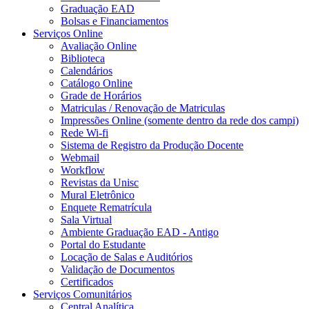
Graduação EAD
Bolsas e Financiamentos
Serviços Online
Avaliação Online
Biblioteca
Calendários
Catálogo Online
Grade de Horários
Matriculas / Renovação de Matriculas
Impressões Online (somente dentro da rede dos campi)
Rede Wi-fi
Sistema de Registro da Produção Docente
Webmail
Workflow
Revistas da Unisc
Mural Eletrônico
Enquete Rematrícula
Sala Virtual
Ambiente Graduação EAD - Antigo
Portal do Estudante
Locação de Salas e Auditórios
Validação de Documentos
Certificados
Serviços Comunitários
Central Analítica