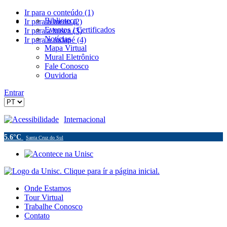
Ir para o conteúdo (1)
Biblioteca
Ir para o menu (2)
Eventos / Certificados
Ir para a busca (3)
Notícias
Ir para o rodapé (4)
Mapa Virtual
Mural Eletrônico
Fale Conosco
Ouvidoria
Entrar
Acessibilidade
Internacional
5.6°C
Santa Cruz do Sul
Onde Estamos
Tour Virtual
Trabalhe Conosco
Contato