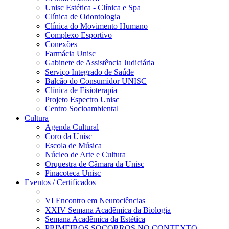
Unisc Estética - Clínica e Spa
Clínica de Odontologia
Clínica do Movimento Humano
Complexo Esportivo
Conexões
Farmácia Unisc
Gabinete de Assistência Judiciária
Serviço Integrado de Saúde
Balcão do Consumidor UNISC
Clínica de Fisioterapia
Projeto Espectro Unisc
Centro Socioambiental
Cultura
Agenda Cultural
Coro da Unisc
Escola de Música
Núcleo de Arte e Cultura
Orquestra de Câmara da Unisc
Pinacoteca Unisc
Eventos / Certificados
VI Encontro em Neurociências
XXIV Semana Acadêmica da Biologia
Semana Acadêmica da Estética
PRIMEIROS SOCORROS NO CONTEXTO