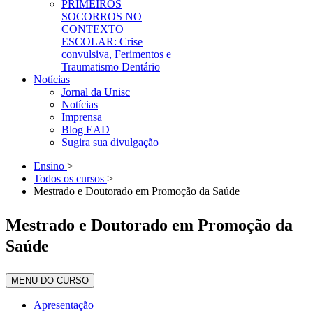
PRIMEIROS
SOCORROS NO
CONTEXTO
ESCOLAR: Crise
convulsiva, Ferimentos e
Traumatismo Dentário
Notícias
Jornal da Unisc
Notícias
Imprensa
Blog EAD
Sugira sua divulgação
Ensino
>
Todos os cursos
>
Mestrado e Doutorado em Promoção da Saúde
Mestrado e Doutorado em Promoção da
Saúde
MENU DO CURSO
Apresentação