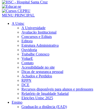
MENU PRINCIPAL
A Unisc
A Universidade
Avaliação Institucional
Concursos e Editais
Editora
Estrutura Administrativa
Ouvidoria
Trabalhe Conosco
VoltarE
Contato
Acessibilidade no site
Dicas de segurança pessoal
Achados e Perdidos
RPPN
DCE
Recursos disponíveis para alunos e professores
Relatório de Igualdade Salarial
Eleições Unisc 2025
Ensino
Graduação a distância (EAD)