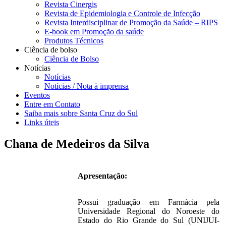
Revista Cinergis
Revista de Epidemiologia e Controle de Infecção
Revista Interdisciplinar de Promoção da Saúde – RIPS
E-book em Promoção da saúde
Produtos Técnicos
Ciência de bolso
Ciência de Bolso
Notícias
Notícias
Notícias / Nota à imprensa
Eventos
Entre em Contato
Saiba mais sobre Santa Cruz do Sul
Links úteis
Chana de Medeiros da Silva
Apresentação:
Possui graduação em Farmácia pela
Universidade Regional do Noroeste do
Estado do Rio Grande do Sul (UNIJUI-