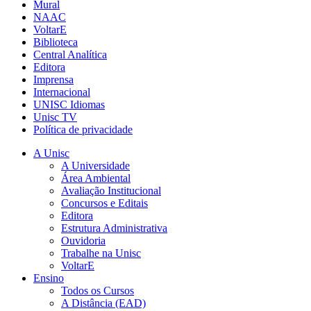
Mural
NAAC
VoltarE
Biblioteca
Central Analítica
Editora
Imprensa
Internacional
UNISC Idiomas
Unisc TV
Política de privacidade
A Unisc
A Universidade
Área Ambiental
Avaliação Institucional
Concursos e Editais
Editora
Estrutura Administrativa
Ouvidoria
Trabalhe na Unisc
VoltarE
Ensino
Todos os Cursos
A Distância (EAD)