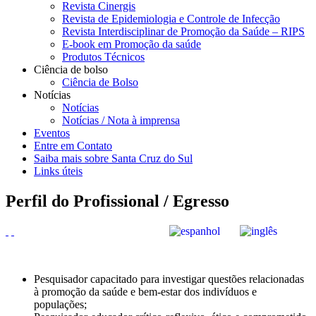
Revista Cinergis
Revista de Epidemiologia e Controle de Infecção
Revista Interdisciplinar de Promoção da Saúde – RIPS
E-book em Promoção da saúde
Produtos Técnicos
Ciência de bolso
Ciência de Bolso
Notícias
Notícias
Notícias / Nota à imprensa
Eventos
Entre em Contato
Saiba mais sobre Santa Cruz do Sul
Links úteis
Perfil do Profissional / Egresso
Pesquisador capacitado para investigar questões relacionadas
à promoção da saúde e bem-estar dos indivíduos e
populações;