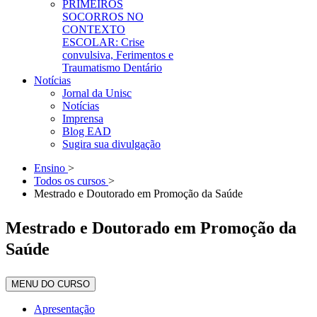
PRIMEIROS
SOCORROS NO
CONTEXTO
ESCOLAR: Crise
convulsiva, Ferimentos e
Traumatismo Dentário
Notícias
Jornal da Unisc
Notícias
Imprensa
Blog EAD
Sugira sua divulgação
Ensino
>
Todos os cursos
>
Mestrado e Doutorado em Promoção da Saúde
Mestrado e Doutorado em Promoção da
Saúde
MENU DO CURSO
Apresentação