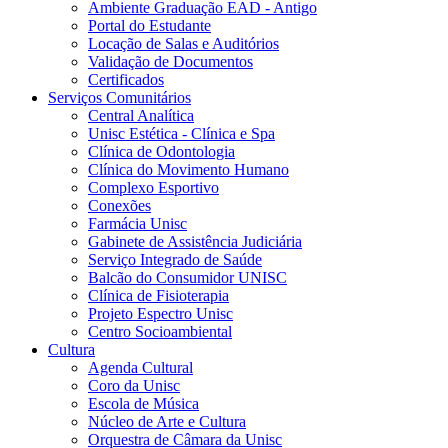
Ambiente Graduação EAD - Antigo
Portal do Estudante
Locação de Salas e Auditórios
Validação de Documentos
Certificados
Serviços Comunitários
Central Analítica
Unisc Estética - Clínica e Spa
Clínica de Odontologia
Clínica do Movimento Humano
Complexo Esportivo
Conexões
Farmácia Unisc
Gabinete de Assistência Judiciária
Serviço Integrado de Saúde
Balcão do Consumidor UNISC
Clínica de Fisioterapia
Projeto Espectro Unisc
Centro Socioambiental
Cultura
Agenda Cultural
Coro da Unisc
Escola de Música
Núcleo de Arte e Cultura
Orquestra de Câmara da Unisc