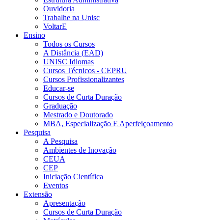
Ouvidoria
Trabalhe na Unisc
VoltarE
Ensino
Todos os Cursos
A Distância (EAD)
UNISC Idiomas
Cursos Técnicos - CEPRU
Cursos Profissionalizantes
Educar-se
Cursos de Curta Duração
Graduação
Mestrado e Doutorado
MBA, Especialização E Aperfeiçoamento
Pesquisa
A Pesquisa
Ambientes de Inovação
CEUA
CEP
Iniciação Científica
Eventos
Extensão
Apresentação
Cursos de Curta Duração