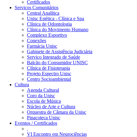
Certificados
Serviços Comunitários
Central Analítica
Unisc Estética - Clínica e Spa
Clínica de Odontologia
Clínica do Movimento Humano
Complexo Esportivo
Conexões
Farmácia Unisc
Gabinete de Assistência Judiciária
Serviço Integrado de Saúde
Balcão do Consumidor UNISC
Clínica de Fisioterapia
Projeto Espectro Unisc
Centro Socioambiental
Cultura
Agenda Cultural
Coro da Unisc
Escola de Música
Núcleo de Arte e Cultura
Orquestra de Câmara da Unisc
Pinacoteca Unisc
Eventos / Certificados
VI Encontro em Neurociências