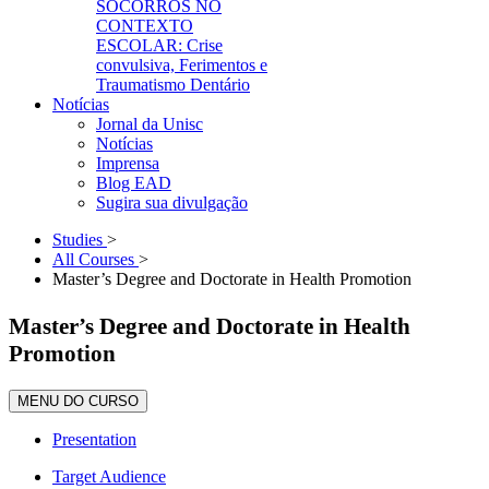
SOCORROS NO
CONTEXTO
ESCOLAR: Crise
convulsiva, Ferimentos e
Traumatismo Dentário
Notícias
Jornal da Unisc
Notícias
Imprensa
Blog EAD
Sugira sua divulgação
Studies
>
All Courses
>
Master’s Degree and Doctorate in Health Promotion
Master’s Degree and Doctorate in Health
Promotion
MENU DO CURSO
Presentation
Target Audience