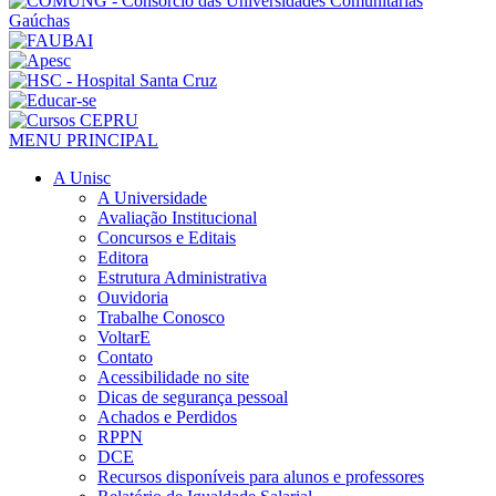
MENU PRINCIPAL
A Unisc
A Universidade
Avaliação Institucional
Concursos e Editais
Editora
Estrutura Administrativa
Ouvidoria
Trabalhe Conosco
VoltarE
Contato
Acessibilidade no site
Dicas de segurança pessoal
Achados e Perdidos
RPPN
DCE
Recursos disponíveis para alunos e professores