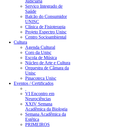
Judiciária
Serviço Integrado de
Saúde
Balcão do Consumidor
UNISC
Clínica de Fisioterapia
Projeto Espectro Unisc
Centro Socioambiental
Cultura
Agenda Cultural
Coro da Unisc
Escola de Música
Núcleo de Arte e Cultura
Orquestra de Câmara da
Unisc
Pinacoteca Unisc
Eventos / Certificados
VI Encontro em
Neurociências
XXIV Semana
Acadêmica da Biologia
Semana Acadêmica da
Estética
PRIMEIROS