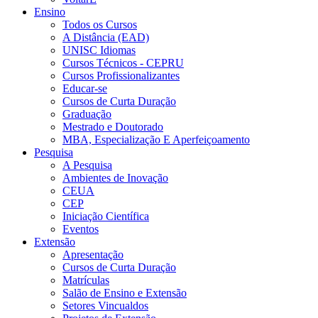
Ensino
Todos os Cursos
A Distância (EAD)
UNISC Idiomas
Cursos Técnicos - CEPRU
Cursos Profissionalizantes
Educar-se
Cursos de Curta Duração
Graduação
Mestrado e Doutorado
MBA, Especialização E Aperfeiçoamento
Pesquisa
A Pesquisa
Ambientes de Inovação
CEUA
CEP
Iniciação Científica
Eventos
Extensão
Apresentação
Cursos de Curta Duração
Matrículas
Salão de Ensino e Extensão
Setores Vincualdos