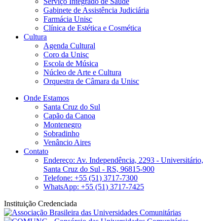
Serviço Integrado de Saúde
Gabinete de Assistência Judiciária
Farmácia Unisc
Clínica de Estética e Cosmética
Cultura
Agenda Cultural
Coro da Unisc
Escola de Música
Núcleo de Arte e Cultura
Orquestra de Câmara da Unisc
Onde Estamos
Santa Cruz do Sul
Capão da Canoa
Montenegro
Sobradinho
Venâncio Aires
Contato
Endereço: Av. Independência, 2293 - Universitário,
Santa Cruz do Sul - RS, 96815-900
Telefone: +55 (51) 3717-7300
WhatsApp: +55 (51) 3717-7425
Instituição Credenciada