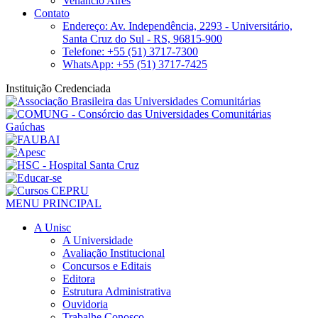
Venâncio Aires
Contato
Endereço: Av. Independência, 2293 - Universitário,
Santa Cruz do Sul - RS, 96815-900
Telefone: +55 (51) 3717-7300
WhatsApp: +55 (51) 3717-7425
Instituição Credenciada
MENU PRINCIPAL
A Unisc
A Universidade
Avaliação Institucional
Concursos e Editais
Editora
Estrutura Administrativa
Ouvidoria
Trabalhe Conosco