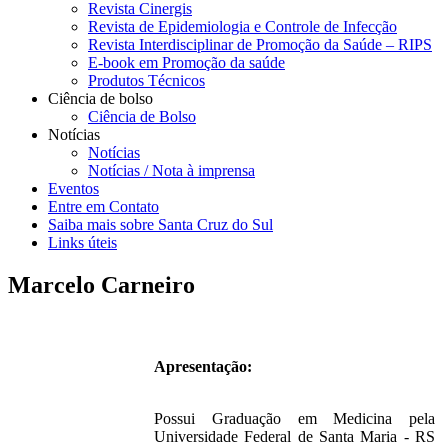
Revista Cinergis
Revista de Epidemiologia e Controle de Infecção
Revista Interdisciplinar de Promoção da Saúde – RIPS
E-book em Promoção da saúde
Produtos Técnicos
Ciência de bolso
Ciência de Bolso
Notícias
Notícias
Notícias / Nota à imprensa
Eventos
Entre em Contato
Saiba mais sobre Santa Cruz do Sul
Links úteis
Marcelo Carneiro
Apresentação:
Possui Graduação em Medicina pela
Universidade Federal de Santa Maria - RS