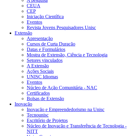
A pesquisa
CEUA
CEP
Iniciação Científica
Eventos
Revista Jovens Pesquisadores Unisc
Extensão
Apresentação
Cursos de Curta Duração
Datas e Formulários
Mostra de Extensão, Ciência e Tecnologia
Setores vinculados
A Extensão
Ações Sociais
UNISC Idiomas
Eventos
Núcleo de Ação Comunitária - NAC
Certificados
Bolsas de Extensão
Inovação
Inovação e Empreendedorismo na Unisc
Tecnounisc
Escritório de Projetos
Núcleo de Inovação e Transferência de Tecnologia -
NITT