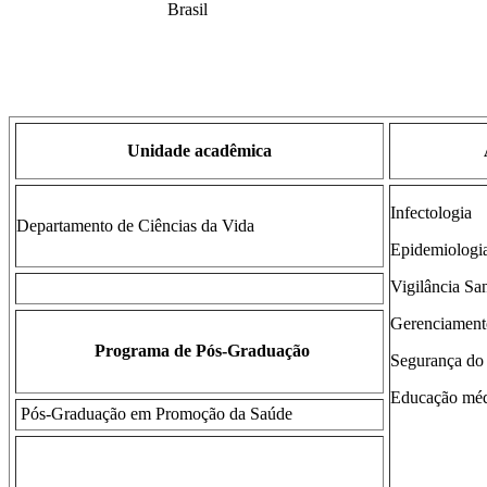
Brasil
Unidade acadêmica
Infectologia
Departamento de Ciências da Vida
Epidemiologi
Vigilância San
Gerenciament
Programa de Pós-Graduação
Segurança do 
Educação méd
Pós-Graduação em Promoção da Saúde