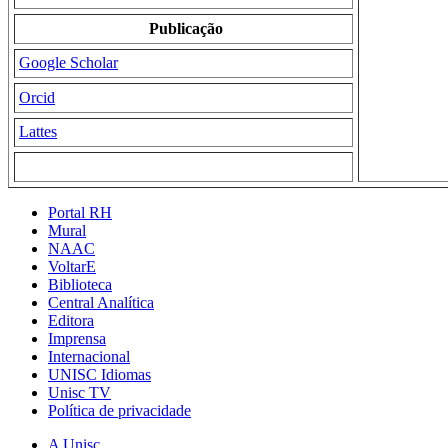
Publicação
Google Scholar
Orcid
Lattes
Portal RH
Mural
NAAC
VoltarE
Biblioteca
Central Analítica
Editora
Imprensa
Internacional
UNISC Idiomas
Unisc TV
Política de privacidade
A Unisc