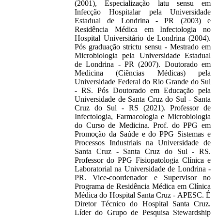
(2001), Especialização latu sensu em
Infecção Hospitalar pela Universidade
Estadual de Londrina - PR (2003) e
Residência Médica em Infectologia no
Hospital Universitário de Londrina (2004).
Pós graduação strictu sensu - Mestrado em
Microbiologia pela Universidade Estadual
de Londrina - PR (2007). Doutorado em
Medicina (Ciências Médicas) pela
Universidade Federal do Rio Grande do Sul
- RS. Pós Doutorado em Educação pela
Universidade de Santa Cruz do Sul - Santa
Cruz do Sul - RS (2021). Professor de
Infectologia, Farmacologia e Microbiologia
do Curso de Medicina. Prof. do PPG em
Promoção da Saúde e do PPG Sistemas e
Processos Industriais na Universidade de
Santa Cruz - Santa Cruz do Sul - RS.
Professor do PPG Fisiopatologia Clínica e
Laboratorial na Universidade de Londrina -
PR. Vice-coordenador e Supervisor no
Programa de Residência Médica em Clínica
Médica do Hospital Santa Cruz - APESC. É
Diretor Técnico do Hospital Santa Cruz.
Líder do Grupo de Pesquisa Stewardship