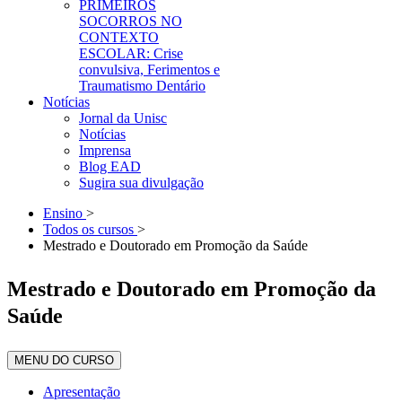
PRIMEIROS
SOCORROS NO
CONTEXTO
ESCOLAR: Crise
convulsiva, Ferimentos e
Traumatismo Dentário
Notícias
Jornal da Unisc
Notícias
Imprensa
Blog EAD
Sugira sua divulgação
Ensino
>
Todos os cursos
>
Mestrado e Doutorado em Promoção da Saúde
Mestrado e Doutorado em Promoção da
Saúde
MENU DO CURSO
Apresentação