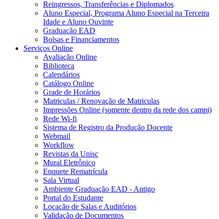
Reingressos, Transferências e Diplomados
Aluno Especial, Programa Aluno Especial na Terceira
Idade e Aluno Ouvinte
Graduação EAD
Bolsas e Financiamentos
Serviços Online
Avaliação Online
Biblioteca
Calendários
Catálogo Online
Grade de Horários
Matriculas / Renovação de Matriculas
Impressões Online (somente dentro da rede dos campi)
Rede Wi-fi
Sistema de Registro da Produção Docente
Webmail
Workflow
Revistas da Unisc
Mural Eletrônico
Enquete Rematrícula
Sala Virtual
Ambiente Graduação EAD - Antigo
Portal do Estudante
Locação de Salas e Auditórios
Validação de Documentos