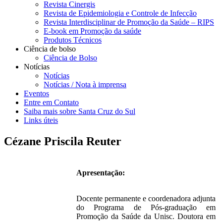
Revista Cinergis
Revista de Epidemiologia e Controle de Infecção
Revista Interdisciplinar de Promoção da Saúde – RIPS
E-book em Promoção da saúde
Produtos Técnicos
Ciência de bolso
Ciência de Bolso
Notícias
Notícias
Notícias / Nota à imprensa
Eventos
Entre em Contato
Saiba mais sobre Santa Cruz do Sul
Links úteis
Cézane Priscila Reuter
Apresentação:
Docente permanente e coordenadora adjunta
do Programa de Pós-graduação em
Promoção da Saúde da Unisc. Doutora em