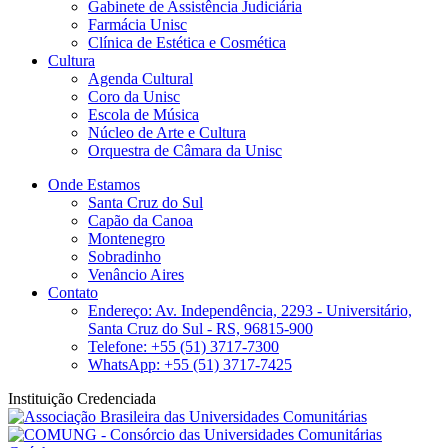
Gabinete de Assistência Judiciária
Farmácia Unisc
Clínica de Estética e Cosmética
Cultura
Agenda Cultural
Coro da Unisc
Escola de Música
Núcleo de Arte e Cultura
Orquestra de Câmara da Unisc
Onde Estamos
Santa Cruz do Sul
Capão da Canoa
Montenegro
Sobradinho
Venâncio Aires
Contato
Endereço: Av. Independência, 2293 - Universitário,
Santa Cruz do Sul - RS, 96815-900
Telefone: +55 (51) 3717-7300
WhatsApp: +55 (51) 3717-7425
Instituição Credenciada