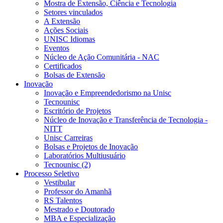
Mostra de Extensão, Ciência e Tecnologia
Setores vinculados
A Extensão
Ações Sociais
UNISC Idiomas
Eventos
Núcleo de Ação Comunitária - NAC
Certificados
Bolsas de Extensão
Inovação
Inovação e Empreendedorismo na Unisc
Tecnounisc
Escritório de Projetos
Núcleo de Inovação e Transferência de Tecnologia -
NITT
Unisc Carreiras
Bolsas e Projetos de Inovação
Laboratórios Multiusuário
Tecnounisc (2)
Processo Seletivo
Vestibular
Professor do Amanhã
RS Talentos
Mestrado e Doutorado
MBA e Especialização