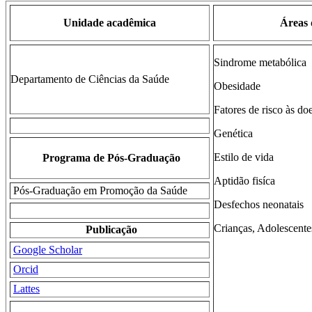
Unidade acadêmica
Áreas 
Sindrome metabólica
Departamento de Ciências da Saúde
Obesidade
Fatores de risco às do
Genética
Estilo de vida
Programa de Pós-Graduação
Aptidão fisíca
Pós-Graduação em Promoção da Saúde
Desfechos neonatais
Crianças, Adolescente
Publicação
Google Scholar
Orcid
Lattes