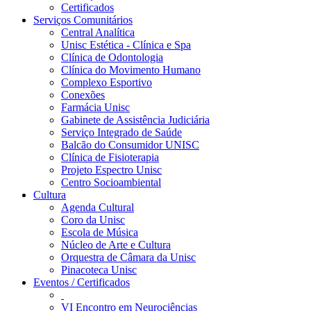
Certificados
Serviços Comunitários
Central Analítica
Unisc Estética - Clínica e Spa
Clínica de Odontologia
Clínica do Movimento Humano
Complexo Esportivo
Conexões
Farmácia Unisc
Gabinete de Assistência Judiciária
Serviço Integrado de Saúde
Balcão do Consumidor UNISC
Clínica de Fisioterapia
Projeto Espectro Unisc
Centro Socioambiental
Cultura
Agenda Cultural
Coro da Unisc
Escola de Música
Núcleo de Arte e Cultura
Orquestra de Câmara da Unisc
Pinacoteca Unisc
Eventos / Certificados
VI Encontro em Neurociências