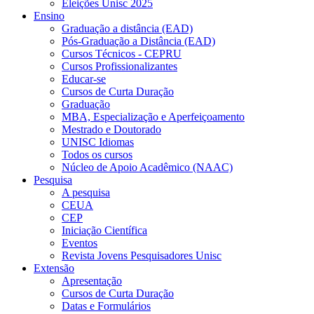
Eleições Unisc 2025
Ensino
Graduação a distância (EAD)
Pós-Graduação a Distância (EAD)
Cursos Técnicos - CEPRU
Cursos Profissionalizantes
Educar-se
Cursos de Curta Duração
Graduação
MBA, Especialização e Aperfeiçoamento
Mestrado e Doutorado
UNISC Idiomas
Todos os cursos
Núcleo de Apoio Acadêmico (NAAC)
Pesquisa
A pesquisa
CEUA
CEP
Iniciação Científica
Eventos
Revista Jovens Pesquisadores Unisc
Extensão
Apresentação
Cursos de Curta Duração
Datas e Formulários