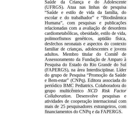
Saúde da Criança e do Adolescente
(UFRGS). Atua nas linhas de pesquisa
“Saúde e estilo de vida da família, do
escolar e do trabalhador” e “Biodinâmica
Humana”, com pesquisas e publicações
relacionadas com a avaliação de desordens
cardiometabólicas, obesidade, estilo de vida,
polimorfismos genéticos, aptidão física,
desfechos neonatais e aspectos do contexto
familiar de crianças, adolescentes e jovens
adultos. Membro titular do Comitê de
Assessoramento da Fundação de Amparo à
Pesquisa do Estado do Rio Grande do Sul
(FAPERGS), na área Interdisciplinar. Líder
do grupo de Pesquisa “Promoção da Saúde
e Bem-estar” (CNPq). Editora associada do
periódico BMC Pediatrics. Colaboradora do
grupo multicêntrico
NCD Risk Factor
Collaboration
. Desenvolve pesquisas e
atividades de cooperação internacional com
mais de 25 pesquisadores estrangeiros, com
financiamentos do CNPq e da FAPERGS.