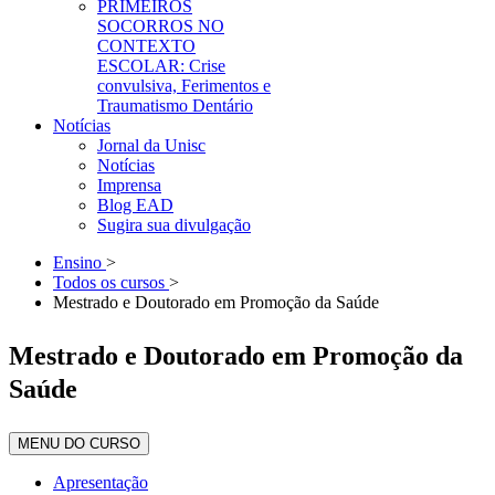
PRIMEIROS
SOCORROS NO
CONTEXTO
ESCOLAR: Crise
convulsiva, Ferimentos e
Traumatismo Dentário
Notícias
Jornal da Unisc
Notícias
Imprensa
Blog EAD
Sugira sua divulgação
Ensino
>
Todos os cursos
>
Mestrado e Doutorado em Promoção da Saúde
Mestrado e Doutorado em Promoção da
Saúde
MENU DO CURSO
Apresentação