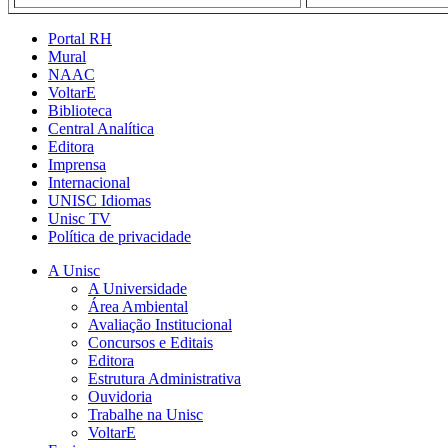
Portal RH
Mural
NAAC
VoltarE
Biblioteca
Central Analítica
Editora
Imprensa
Internacional
UNISC Idiomas
Unisc TV
Política de privacidade
A Unisc
A Universidade
Área Ambiental
Avaliação Institucional
Concursos e Editais
Editora
Estrutura Administrativa
Ouvidoria
Trabalhe na Unisc
VoltarE