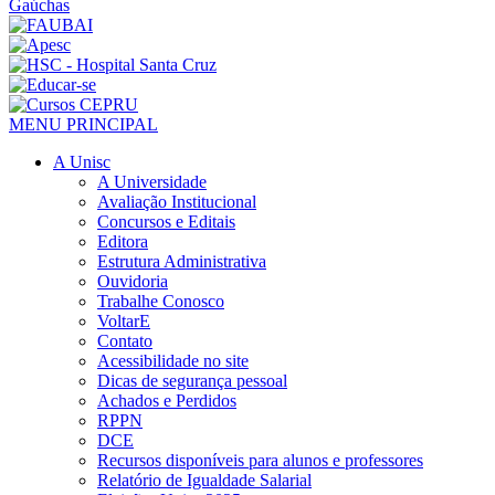
MENU PRINCIPAL
A Unisc
A Universidade
Avaliação Institucional
Concursos e Editais
Editora
Estrutura Administrativa
Ouvidoria
Trabalhe Conosco
VoltarE
Contato
Acessibilidade no site
Dicas de segurança pessoal
Achados e Perdidos
RPPN
DCE
Recursos disponíveis para alunos e professores
Relatório de Igualdade Salarial