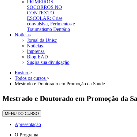
PRIMEIROS
SOCORROS NO
CONTEXTO
ESCOLAR: Crise
convulsiva, Ferimentos e
Traumatismo Dentário
Notícias
Jornal da Unisc
Notícias
Imprensa
Blog EAD
Sugira sua divulgação
Ensino
>
Todos os cursos
>
Mestrado e Doutorado em Promoção da Saúde
Mestrado e Doutorado em Promoção da S
MENU DO CURSO
Apresentação
O Programa