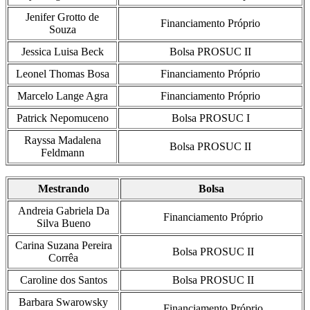
Jenifer Grotto de
Financiamento Próprio
Souza
Jessica Luisa Beck
Bolsa PROSUC II
Leonel Thomas Bosa
Financiamento Próprio
Marcelo Lange Agra
Financiamento Próprio
Patrick Nepomuceno
Bolsa PROSUC I
Rayssa Madalena
Bolsa PROSUC II
Feldmann
Mestrando
Bolsa
Andreia Gabriela Da
Financiamento Próprio
Silva Bueno
Carina Suzana Pereira
Bolsa PROSUC II
Corrêa
Caroline dos Santos
Bolsa PROSUC II
Barbara Swarowsky
Financiamento Próprio