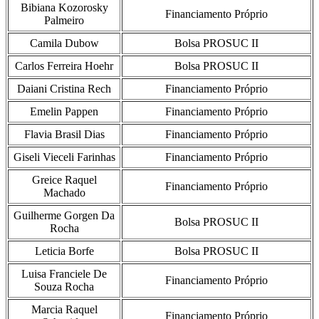
Bibiana Kozorosky
Financiamento Próprio
Palmeiro
Camila Dubow
Bolsa PROSUC II
Carlos Ferreira Hoehr
Bolsa PROSUC II
Daiani Cristina Rech
Financiamento Próprio
Emelin Pappen
Financiamento Próprio
Flavia Brasil Dias
Financiamento Próprio
Giseli Vieceli Farinhas
Financiamento Próprio
Greice Raquel
Financiamento Próprio
Machado
Guilherme Gorgen Da
Bolsa PROSUC II
Rocha
Leticia Borfe
Bolsa PROSUC II
Luisa Franciele De
Financiamento Próprio
Souza Rocha
Marcia Raquel
Financiamento Próprio