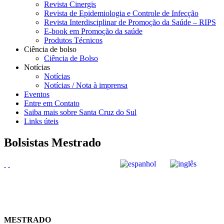
Revista Cinergis
Revista de Epidemiologia e Controle de Infecção
Revista Interdisciplinar de Promoção da Saúde – RIPS
E-book em Promoção da saúde
Produtos Técnicos
Ciência de bolso
Ciência de Bolso
Notícias
Notícias
Notícias / Nota à imprensa
Eventos
Entre em Contato
Saiba mais sobre Santa Cruz do Sul
Links úteis
Bolsistas Mestrado
MESTRADO