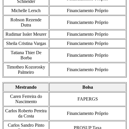
Schneider
Michelle Lersch
Financiamento Próprio
Robson Rezende
Financiamento Próprio
Dutra
Rudimar Issler Meurer
Financiamento Próprio
Sheila Cristina Vargas
Financiamento Próprio
Tatiana Thier De
Financiamento Próprio
Borba
Timotheo Kozorosky
Financiamento Próprio
Palmeiro
Mestrando
Bolsa
Caren Ferreira do
FAPERGS
Nascimento
Carlos Roberto Pereira
Financiamento Próprio
da Costa
Carlos Sandro Pinto
PROSUP Taxa