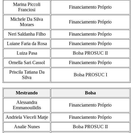
Marina Piccoli
Financiamento Próprio
Franciosi
Michele Da Silva
Financiamento Próprio
Moraes
Neri Saldanha Filho
Financiamento Próprio
Luiane Faria da Rosa
Financiamento Próprio
Luiza Pasa
Bolsa PROSUC II
Ornella Sari Cassol
Financiamento Próprio
Priscila Tatiana Da
Bolsa PROSUC I
Silva
Mestrando
Bolsa
Alessandra
Financiamento Próprio
Emmanouilidis
Andriela Vieceli Matje
Financiamento Próprio
Analie Nunes
Bolsa PROSUC II