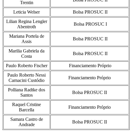
Trentin
Leticia Welser
Bolsa PROSUC II
Lilian Regina Lengler
Bolsa PROSUC I
Abentroth
Mariana Portela de
Bolsa PROSUC II
Assis
Marilia Gabriela da
Bolsa PROSUC II
Costa
Paulo Roberto Fischer
Financiamento Próprio
Paulo Roberto Nessi
Financiamento Próprio
Carnacini Custódio
Polliana Radtke dos
Bolsa PROSUC II
Santos
Raquel Cristine
Financiamento Próprio
Barcella
Samara Castro de
Bolsa PROSUC II
Andrade