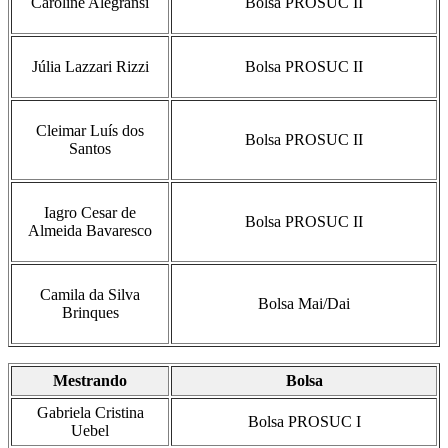
Caroline Alegransi
Bolsa PROSUC II
Júlia Lazzari Rizzi
Bolsa PROSUC II
Cleimar Luís dos
Bolsa PROSUC II
Santos
Iagro Cesar de
Bolsa PROSUC II
Almeida Bavaresco
Camila da Silva
Bolsa Mai/Dai
Brinques
Mestrando
Bolsa
Gabriela Cristina
Bolsa PROSUC I
Uebel