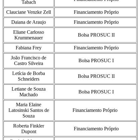
Tabach
Clauciane Venzke Zell
Financiamento Próprio
Daiana de Araujo
Financiamento Próprio
Eliane Carlosso
Bolsa PROSUC II
Krummenauer
Fabiana Frey
Financiamento Próprio
João Francisco de
Bolsa PROSUC I
Castro Silveira
Letícia de Borba
Bolsa PROSUC II
Schneiders
Letiane de Souza
Bolsa PROSUC I
Machado
Maria Elaine
Latosinski Santos de
Financiamento Próprio
Souza
Roberta Finkler
Financiamento Próprio
Dupont