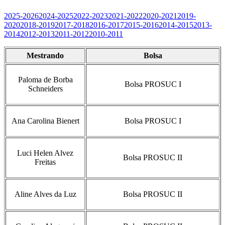
2025-2026
2024-2025
2022-2023
2021-2022
2020-2021
2019-
2020
2018-2019
2017-2018
2016-2017
2015-2016
2014-2015
2013-
2014
2012-2013
2011-2012
2010-2011
Mestrando
Bolsa
Paloma de Borba
Bolsa PROSUC I
Schneiders
Ana Carolina Bienert
Bolsa PROSUC I
Luci Helen Alvez
Bolsa PROSUC II
Freitas
Aline Alves da Luz
Bolsa PROSUC II