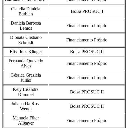
Claudia Daniela
Bolsa PROSUC I
Barbian
Daniela Barbosa
Financiamento Próprio
Lemos
Dionata Cristiano
Financiamento Próprio
Schmidt
Elisa Ines Klinger
Bolsa PROSUC II
Fernanda Quevedo
Financiamento Próprio
Alves
Géssica Graziela
Financiamento Próprio
Julião
Kely Lisandra
Bolsa PROSUC II
Dummel
Juliana Da Rosa
Bolsa PROSUC II
Wendt
Manuela Filter
Financiamento Próprio
Allgayer