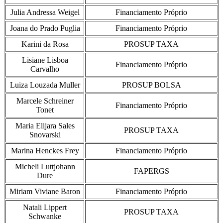
Julia Andressa Weigel
Financiamento Próprio
Joana do Prado Puglia
Financiamento Próprio
Karini da Rosa
PROSUP TAXA
Lisiane Lisboa
Financiamento Próprio
Carvalho
Luiza Louzada Muller
PROSUP BOLSA
Marcele Schreiner
Financiamento Próprio
Tonet
Maria Elijara Sales
PROSUP TAXA
Snovarski
Marina Henckes Frey
Financiamento Próprio
Micheli Luttjohann
FAPERGS
Dure
Miriam Viviane Baron
Financiamento Próprio
Natali Lippert
PROSUP TAXA
Schwanke