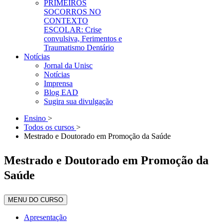
PRIMEIROS
SOCORROS NO
CONTEXTO
ESCOLAR: Crise
convulsiva, Ferimentos e
Traumatismo Dentário
Notícias
Jornal da Unisc
Notícias
Imprensa
Blog EAD
Sugira sua divulgação
Ensino
>
Todos os cursos
>
Mestrado e Doutorado em Promoção da Saúde
Mestrado e Doutorado em Promoção da
Saúde
MENU DO CURSO
Apresentação