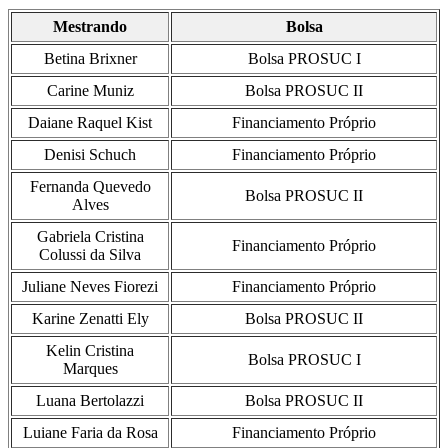
Mestrando
Bolsa
Betina Brixner
Bolsa PROSUC I
Carine Muniz
Bolsa PROSUC II
Daiane Raquel Kist
Financiamento Próprio
Denisi Schuch
Financiamento Próprio
Fernanda Quevedo
Bolsa PROSUC II
Alves
Gabriela Cristina
Financiamento Próprio
Colussi da Silva
Juliane Neves Fiorezi
Financiamento Próprio
Karine Zenatti Ely
Bolsa PROSUC II
Kelin Cristina
Bolsa PROSUC I
Marques
Luana Bertolazzi
Bolsa PROSUC II
Luiane Faria da Rosa
Financiamento Próprio