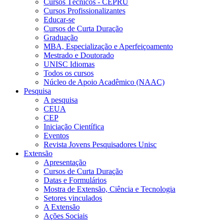
Cursos Técnicos - CEPRU
Cursos Profissionalizantes
Educar-se
Cursos de Curta Duração
Graduação
MBA, Especialização e Aperfeiçoamento
Mestrado e Doutorado
UNISC Idiomas
Todos os cursos
Núcleo de Apoio Acadêmico (NAAC)
Pesquisa
A pesquisa
CEUA
CEP
Iniciação Científica
Eventos
Revista Jovens Pesquisadores Unisc
Extensão
Apresentação
Cursos de Curta Duração
Datas e Formulários
Mostra de Extensão, Ciência e Tecnologia
Setores vinculados
A Extensão
Ações Sociais