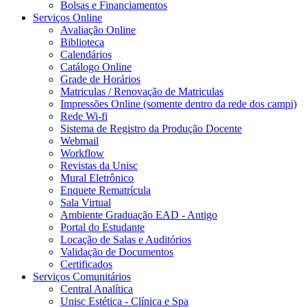
Bolsas e Financiamentos
Serviços Online
Avaliação Online
Biblioteca
Calendários
Catálogo Online
Grade de Horários
Matriculas / Renovação de Matriculas
Impressões Online (somente dentro da rede dos campi)
Rede Wi-fi
Sistema de Registro da Produção Docente
Webmail
Workflow
Revistas da Unisc
Mural Eletrônico
Enquete Rematrícula
Sala Virtual
Ambiente Graduação EAD - Antigo
Portal do Estudante
Locação de Salas e Auditórios
Validação de Documentos
Certificados
Serviços Comunitários
Central Analítica
Unisc Estética - Clínica e Spa