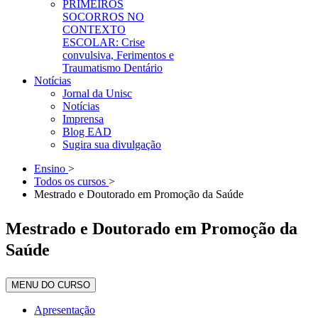
PRIMEIROS
SOCORROS NO
CONTEXTO
ESCOLAR: Crise
convulsiva, Ferimentos e
Traumatismo Dentário
Notícias
Jornal da Unisc
Notícias
Imprensa
Blog EAD
Sugira sua divulgação
Ensino
>
Todos os cursos
>
Mestrado e Doutorado em Promoção da Saúde
Mestrado e Doutorado em Promoção da
Saúde
MENU DO CURSO
Apresentação