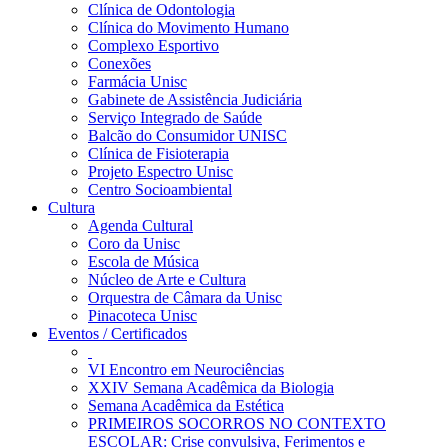
Clínica de Odontologia
Clínica do Movimento Humano
Complexo Esportivo
Conexões
Farmácia Unisc
Gabinete de Assistência Judiciária
Serviço Integrado de Saúde
Balcão do Consumidor UNISC
Clínica de Fisioterapia
Projeto Espectro Unisc
Centro Socioambiental
Cultura
Agenda Cultural
Coro da Unisc
Escola de Música
Núcleo de Arte e Cultura
Orquestra de Câmara da Unisc
Pinacoteca Unisc
Eventos / Certificados
VI Encontro em Neurociências
XXIV Semana Acadêmica da Biologia
Semana Acadêmica da Estética
PRIMEIROS SOCORROS NO CONTEXTO
ESCOLAR: Crise convulsiva, Ferimentos e