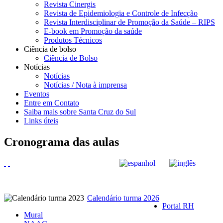
Revista Cinergis
Revista de Epidemiologia e Controle de Infecção
Revista Interdisciplinar de Promoção da Saúde – RIPS
E-book em Promoção da saúde
Produtos Técnicos
Ciência de bolso
Ciência de Bolso
Notícias
Notícias
Notícias / Nota à imprensa
Eventos
Entre em Contato
Saiba mais sobre Santa Cruz do Sul
Links úteis
Cronograma das aulas
Calendário turma 2026
Portal RH
Mural