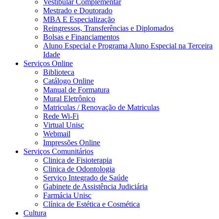
Vestibular Complementar
Mestrado e Doutorado
MBA E Especialização
Reingressos, Transferências e Diplomados
Bolsas e Financiamentos
Aluno Especial e Programa Aluno Especial na Terceira
Idade
Serviços Online
Biblioteca
Catálogo Online
Manual de Formatura
Mural Eletrônico
Matriculas / Renovação de Matriculas
Rede Wi-Fi
Virtual Unisc
Webmail
Impressões Online
Serviços Comunitários
Clinica de Fisioterapia
Clinica de Odontologia
Serviço Integrado de Saúde
Gabinete de Assistência Judiciária
Farmácia Unisc
Clínica de Estética e Cosmética
Cultura