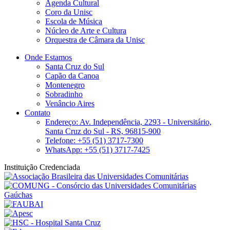
Agenda Cultural
Coro da Unisc
Escola de Música
Núcleo de Arte e Cultura
Orquestra de Câmara da Unisc
Onde Estamos
Santa Cruz do Sul
Capão da Canoa
Montenegro
Sobradinho
Venâncio Aires
Contato
Endereço: Av. Independência, 2293 - Universitário,
Santa Cruz do Sul - RS, 96815-900
Telefone: +55 (51) 3717-7300
WhatsApp: +55 (51) 3717-7425
Instituição Credenciada