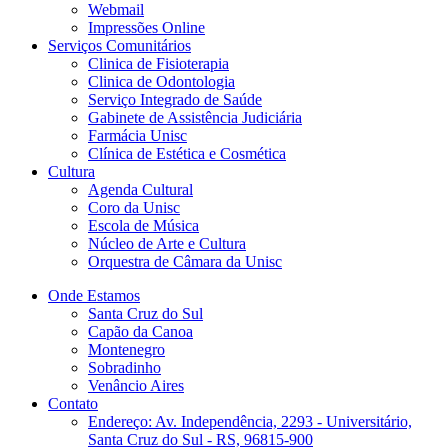
Webmail
Impressões Online
Serviços Comunitários
Clinica de Fisioterapia
Clinica de Odontologia
Serviço Integrado de Saúde
Gabinete de Assistência Judiciária
Farmácia Unisc
Clínica de Estética e Cosmética
Cultura
Agenda Cultural
Coro da Unisc
Escola de Música
Núcleo de Arte e Cultura
Orquestra de Câmara da Unisc
Onde Estamos
Santa Cruz do Sul
Capão da Canoa
Montenegro
Sobradinho
Venâncio Aires
Contato
Endereço: Av. Independência, 2293 - Universitário,
Santa Cruz do Sul - RS, 96815-900