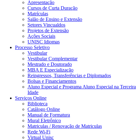
Apresentação
Cursos de Curta Duração
Matrículas
Salão de Ensino e Extensão
Setores Vincualdos
Projetos de Extensão
Ações Sociais
UNISC Idiomas
Processo Seletivo
Vestibular
Vestibular Complementar
Mestrado e Doutorado
MBA E Especialização
Reingressos, Transferências e Diplomados
Bolsas e Financiamentos
Aluno Especial e Programa Aluno Especial na Terceira
Idade
Serviços Online
Biblioteca
Catálogo Online
Manual de Formatura
Mural Eletrônico
Matriculas / Renovação de Matriculas
Rede Wi-Fi
Virtual Unisc