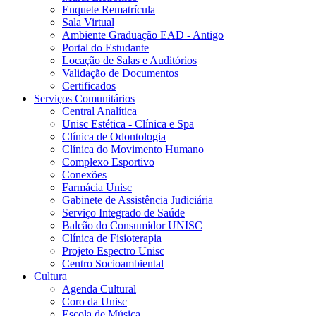
Enquete Rematrícula
Sala Virtual
Ambiente Graduação EAD - Antigo
Portal do Estudante
Locação de Salas e Auditórios
Validação de Documentos
Certificados
Serviços Comunitários
Central Analítica
Unisc Estética - Clínica e Spa
Clínica de Odontologia
Clínica do Movimento Humano
Complexo Esportivo
Conexões
Farmácia Unisc
Gabinete de Assistência Judiciária
Serviço Integrado de Saúde
Balcão do Consumidor UNISC
Clínica de Fisioterapia
Projeto Espectro Unisc
Centro Socioambiental
Cultura
Agenda Cultural
Coro da Unisc
Escola de Música