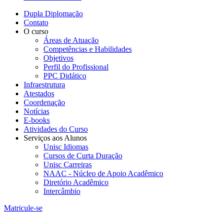
Dupla Diplomação
Contato
O curso
Áreas de Atuação
Competências e Habilidades
Objetivos
Perfil do Profissional
PPC Didático
Infraestrutura
Atestados
Coordenação
Notícias
E-books
Atividades do Curso
Serviços aos Alunos
Unisc Idiomas
Cursos de Curta Duração
Unisc Carreiras
NAAC - Núcleo de Apoio Acadêmico
Diretório Acadêmico
Intercâmbio
Matricule-se