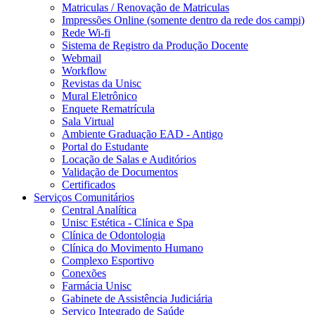
Matriculas / Renovação de Matriculas
Impressões Online (somente dentro da rede dos campi)
Rede Wi-fi
Sistema de Registro da Produção Docente
Webmail
Workflow
Revistas da Unisc
Mural Eletrônico
Enquete Rematrícula
Sala Virtual
Ambiente Graduação EAD - Antigo
Portal do Estudante
Locação de Salas e Auditórios
Validação de Documentos
Certificados
Serviços Comunitários
Central Analítica
Unisc Estética - Clínica e Spa
Clínica de Odontologia
Clínica do Movimento Humano
Complexo Esportivo
Conexões
Farmácia Unisc
Gabinete de Assistência Judiciária
Serviço Integrado de Saúde