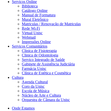
Serviços Online
Biblioteca
Catálogo Online
Manual de Formatura
Mural Eletrônico
Matriculas / Renovação de Matriculas
Rede Wi-Fi
Virtual Unisc
Webmail
Impressões Online
Serviços Comunitários
Clinica de Fisioterapia
Clinica de Odontologia
Serviço Integrado de Saúde
Gabinete de Assistência Judiciária
Farmácia Unisc
Clínica de Estética e Cosmética
Cultura
Agenda Cultural
Coro da Unisc
Escola de Música
Núcleo de Arte e Cultura
Orquestra de Câmara da Unisc
Onde Estamos