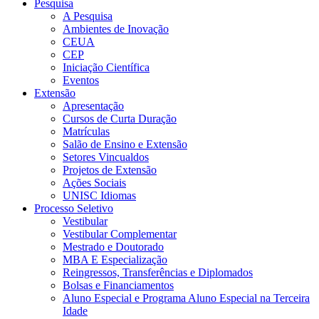
Pesquisa
A Pesquisa
Ambientes de Inovação
CEUA
CEP
Iniciação Científica
Eventos
Extensão
Apresentação
Cursos de Curta Duração
Matrículas
Salão de Ensino e Extensão
Setores Vincualdos
Projetos de Extensão
Ações Sociais
UNISC Idiomas
Processo Seletivo
Vestibular
Vestibular Complementar
Mestrado e Doutorado
MBA E Especialização
Reingressos, Transferências e Diplomados
Bolsas e Financiamentos
Aluno Especial e Programa Aluno Especial na Terceira
Idade