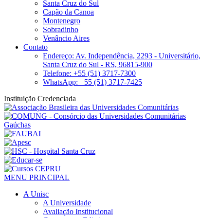
Santa Cruz do Sul
Capão da Canoa
Montenegro
Sobradinho
Venâncio Aires
Contato
Endereço: Av. Independência, 2293 - Universitário,
Santa Cruz do Sul - RS, 96815-900
Telefone: +55 (51) 3717-7300
WhatsApp: +55 (51) 3717-7425
Instituição Credenciada
MENU PRINCIPAL
A Unisc
A Universidade
Avaliação Institucional