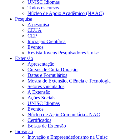
UNISC Idiomas
Todos os cursos
Núcleo de Apoio Acadêmico (NAAC)
Pesquisa
A pesquisa
CEUA
CEP
Iniciação Científica
Eventos
Revista Jovens Pesquisadores Unisc
Extensão
Apresentação
Cursos de Curta Duração
Datas e Formulários
Mostra de Extensão, Ciência e Tecnologia
Setores vinculados
A Extensão
Ações Sociais
UNISC Idiomas
Eventos
Núcleo de Ação Comunitária - NAC
Certificados
Bolsas de Extensão
Inovação
Inovação e Empreendedorismo na Unisc