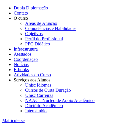
Dupla Diplomação
Contato
O curso
Áreas de Atuação
Competências e Habilidades
Objetivos
Perfil do Profissional
PPC Didático
Infraestrutura
Atestados
Coordenação
Notícias
E-books
Atividades do Curso
Serviços aos Alunos
Unisc Idiomas
Cursos de Curta Duração
Unisc Carreiras
NAAC - Núcleo de Apoio Acadêmico
Diretório Acadêmico
Intercâmbio
Matricule-se