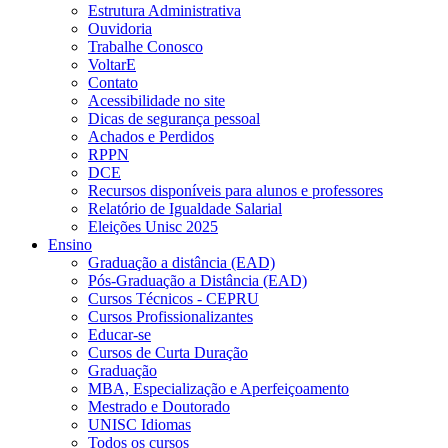
Estrutura Administrativa
Ouvidoria
Trabalhe Conosco
VoltarE
Contato
Acessibilidade no site
Dicas de segurança pessoal
Achados e Perdidos
RPPN
DCE
Recursos disponíveis para alunos e professores
Relatório de Igualdade Salarial
Eleições Unisc 2025
Ensino
Graduação a distância (EAD)
Pós-Graduação a Distância (EAD)
Cursos Técnicos - CEPRU
Cursos Profissionalizantes
Educar-se
Cursos de Curta Duração
Graduação
MBA, Especialização e Aperfeiçoamento
Mestrado e Doutorado
UNISC Idiomas
Todos os cursos