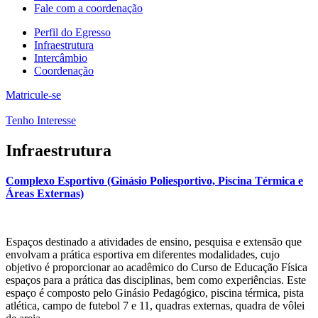
Fale com a coordenação
Perfil do Egresso
Infraestrutura
Intercâmbio
Coordenação
Matricule-se
Tenho Interesse
Infraestrutura
Complexo Esportivo (Ginásio Poliesportivo, Piscina Térmica e
Áreas Externas)
Espaços destinado a atividades de ensino, pesquisa e extensão que
envolvam a prática esportiva em diferentes modalidades, cujo
objetivo é proporcionar ao acadêmico do Curso de Educação Física
espaços para a prática das disciplinas, bem como experiências. Este
espaço é composto pelo Ginásio Pedagógico, piscina térmica, pista
atlética, campo de futebol 7 e 11, quadras externas, quadra de vôlei