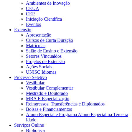
Ambientes de Inovação
CEUA
CEP
Iniciação Científica
Eventos
Extensão
Apresentação
Cursos de Curta Duração
Matrículas
Salão de Ensino e Extensão
Setores Vincualdos
Projetos de Extensão
Ações Sociais
UNISC Idiomas
Processo Seletivo
Vestibular
Vestibular Complementar
Mestrado e Doutorado
MBA E Especialização
Reingressos, Transferências e Diplomados
Bolsas e Financiamentos
Aluno Especial e Programa Aluno Especial na Terceira
Idade
Serviços Online
Biblioteca