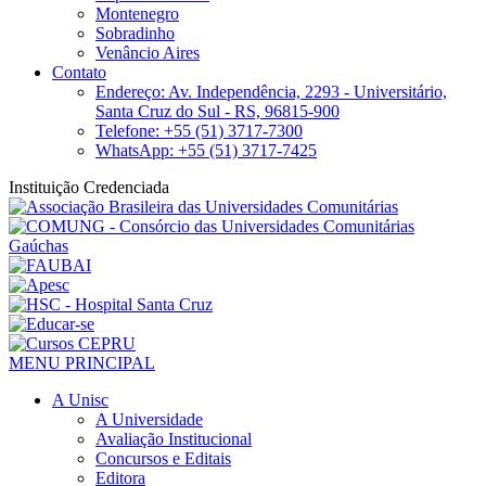
Montenegro
Sobradinho
Venâncio Aires
Contato
Endereço: Av. Independência, 2293 - Universitário,
Santa Cruz do Sul - RS, 96815-900
Telefone: +55 (51) 3717-7300
WhatsApp: +55 (51) 3717-7425
Instituição Credenciada
MENU PRINCIPAL
A Unisc
A Universidade
Avaliação Institucional
Concursos e Editais
Editora