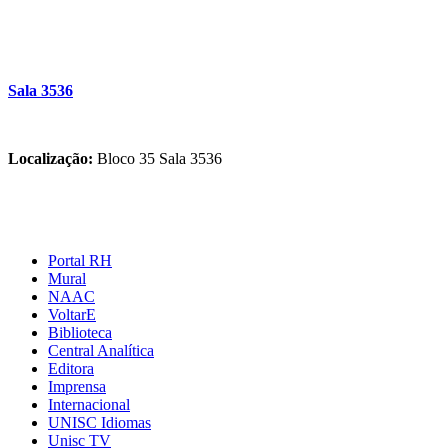
Sala 3536
Localização:
Bloco 35 Sala 3536
Portal RH
Mural
NAAC
VoltarE
Biblioteca
Central Analítica
Editora
Imprensa
Internacional
UNISC Idiomas
Unisc TV