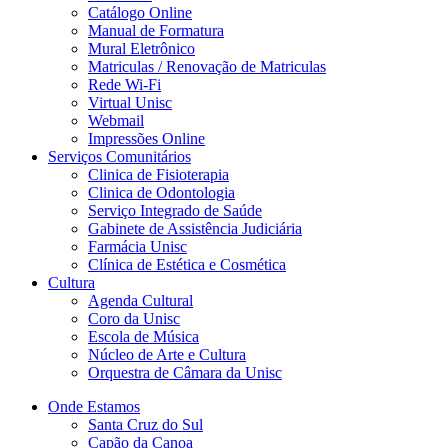
Catálogo Online
Manual de Formatura
Mural Eletrônico
Matriculas / Renovação de Matriculas
Rede Wi-Fi
Virtual Unisc
Webmail
Impressões Online
Serviços Comunitários
Clinica de Fisioterapia
Clinica de Odontologia
Serviço Integrado de Saúde
Gabinete de Assistência Judiciária
Farmácia Unisc
Clínica de Estética e Cosmética
Cultura
Agenda Cultural
Coro da Unisc
Escola de Música
Núcleo de Arte e Cultura
Orquestra de Câmara da Unisc
Onde Estamos
Santa Cruz do Sul
Capão da Canoa