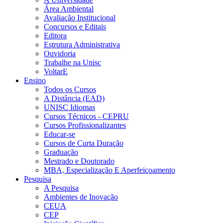
Área Ambiental
Avaliação Institucional
Concursos e Editais
Editora
Estrutura Administrativa
Ouvidoria
Trabalhe na Unisc
VoltarE
Ensino
Todos os Cursos
A Distância (EAD)
UNISC Idiomas
Cursos Técnicos - CEPRU
Cursos Profissionalizantes
Educar-se
Cursos de Curta Duração
Graduação
Mestrado e Doutorado
MBA, Especialização E Aperfeiçoamento
Pesquisa
A Pesquisa
Ambientes de Inovação
CEUA
CEP