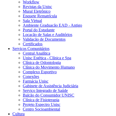
Workflow
Revistas da Unisc
Mural Eletrônico
Enquete Rematrícula
Sala Virtual
Ambiente Graduação EAD - Antigo
Portal do Estudante
Locação de Salas e Auditórios
Validação de Documentos
Certificados
Serviços Comunitários
Central Analítica
Unisc Estética - Clínica e Spa
Clínica de Odontologia
Clínica do Movimento Humano
Complexo Esportivo
Conexões
Farmácia Unisc
Gabinete de Assistência Judiciária
Serviço Integrado de Saúde
Balcão do Consumidor UNISC
Clínica de Fisioterapia
Projeto Espectro Unisc
Centro Socioambiental
Cultura