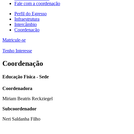
Fale com a coordenação
Perfil do Egresso
Infraestrutura
Intercâmbio
Coordenação
Matricule-se
Tenho Interesse
Coordenação
Educação Física - Sede
Coordenadora
Miriam Beatris Reckziegel
Subcoordenador
Neri Saldanha Filho