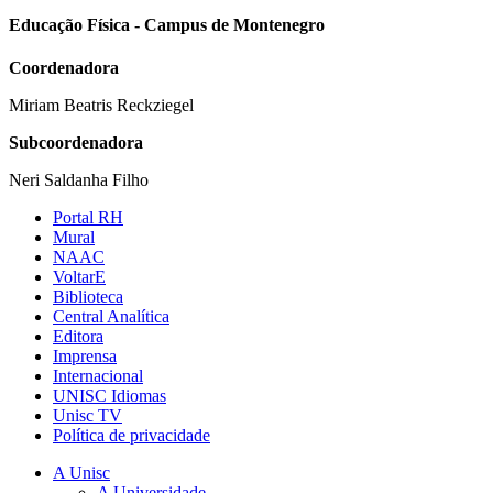
Educação Física - Campus de Montenegro
Coordenadora
Miriam Beatris Reckziegel
Subcoordenadora
Neri Saldanha Filho
Portal RH
Mural
NAAC
VoltarE
Biblioteca
Central Analítica
Editora
Imprensa
Internacional
UNISC Idiomas
Unisc TV
Política de privacidade
A Unisc
A Universidade