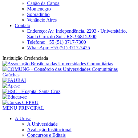
Capão da Canoa
Montenegro
Sobradinho
Venâncio Aires
Contato
Endereço: Av. Independência, 2293 - Universitário,
Santa Cruz do Sul - RS, 96815-900
Telefone: +55 (51) 3717-7300
WhatsApp: +55 (51) 3717-7425
Instituição Credenciada
MENU PRINCIPAL
A Unisc
A Universidade
Avaliação Institucional
Concursos e Editais