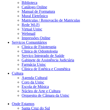
Biblioteca
Catálogo Online
Manual de Formatura
Mural Eletrônico
Matriculas / Renovação de Matriculas
Rede Wi-Fi
Virtual Unisc
Webmail
Impressões Online
Serviços Comunitários
Clinica de Fisioterapia
Clinica de Odontologia
Serviço Integrado de Saúde
Gabinete de Assistência Judiciária
Farmácia Unisc
Clínica de Estética e Cosmética
Cultura
Agenda Cultural
Coro da Unisc
Escola de Música
Núcleo de Arte e Cultura
Orquestra de Câmara da Unisc
Onde Estamos
Santa Cruz do Sul