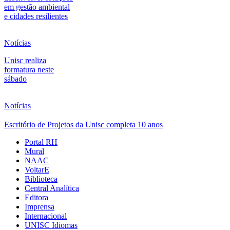
em gestão ambiental
e cidades resilientes
Notícias
Unisc realiza
formatura neste
sábado
Notícias
Escritório de Projetos da Unisc completa 10 anos
Portal RH
Mural
NAAC
VoltarE
Biblioteca
Central Analítica
Editora
Imprensa
Internacional
UNISC Idiomas