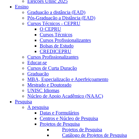
Eleições Unisc 2025
Ensino
Graduação a distância (EAD)
Pós-Graduação a Distância (EAD)
Cursos Técnicos - CEPRU
O CEPRU
Cursos Técnicos
Cursos Profissionalizantes
Bolsas de Estudo
CREDICEPRU
Cursos Profissionalizantes
Educar-se
Cursos de Curta Duração
Graduação
MBA, Especialização e Aperfeiçoamento
Mestrado e Doutorado
UNISC Idiomas
Núcleo de Apoio Acadêmico (NAAC)
Pesquisa
A pesquisa
Datas e Formulários
Centros e Núcleo de Pesquisa
Projetos de Pesquisa
Projetos de Pesquisa
Catálogo de Projetos de Pesquisa