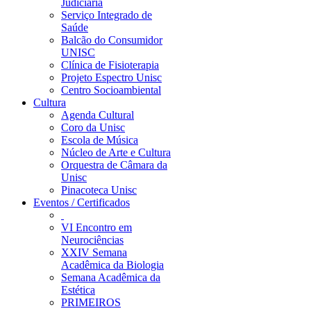
Judiciária
Serviço Integrado de
Saúde
Balcão do Consumidor
UNISC
Clínica de Fisioterapia
Projeto Espectro Unisc
Centro Socioambiental
Cultura
Agenda Cultural
Coro da Unisc
Escola de Música
Núcleo de Arte e Cultura
Orquestra de Câmara da
Unisc
Pinacoteca Unisc
Eventos / Certificados
VI Encontro em
Neurociências
XXIV Semana
Acadêmica da Biologia
Semana Acadêmica da
Estética
PRIMEIROS