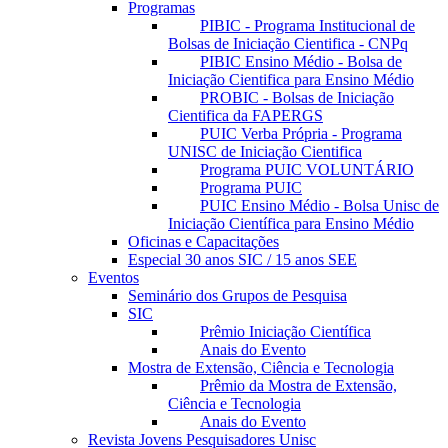
Programas
PIBIC - Programa Institucional de
Bolsas de Iniciação Cientifica - CNPq
PIBIC Ensino Médio - Bolsa de
Iniciação Cientifica para Ensino Médio
PROBIC - Bolsas de Iniciação
Cientifica da FAPERGS
PUIC Verba Própria - Programa
UNISC de Iniciação Cientifica
Programa PUIC VOLUNTÁRIO
Programa PUIC
PUIC Ensino Médio - Bolsa Unisc de
Iniciação Científica para Ensino Médio
Oficinas e Capacitações
Especial 30 anos SIC / 15 anos SEE
Eventos
Seminário dos Grupos de Pesquisa
SIC
Prêmio Iniciação Científica
Anais do Evento
Mostra de Extensão, Ciência e Tecnologia
Prêmio da Mostra de Extensão,
Ciência e Tecnologia
Anais do Evento
Revista Jovens Pesquisadores Unisc