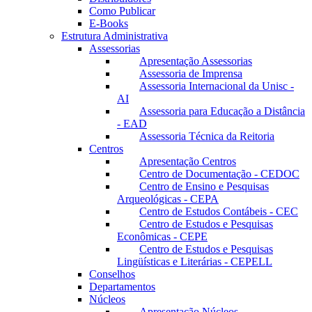
Como Publicar
E-Books
Estrutura Administrativa
Assessorias
Apresentação Assessorias
Assessoria de Imprensa
Assessoria Internacional da Unisc -
AI
Assessoria para Educação a Distância
- EAD
Assessoria Técnica da Reitoria
Centros
Apresentação Centros
Centro de Documentação - CEDOC
Centro de Ensino e Pesquisas
Arqueológicas - CEPA
Centro de Estudos Contábeis - CEC
Centro de Estudos e Pesquisas
Econômicas - CEPE
Centro de Estudos e Pesquisas
Lingüísticas e Literárias - CEPELL
Conselhos
Departamentos
Núcleos
Apresentação Núcleos