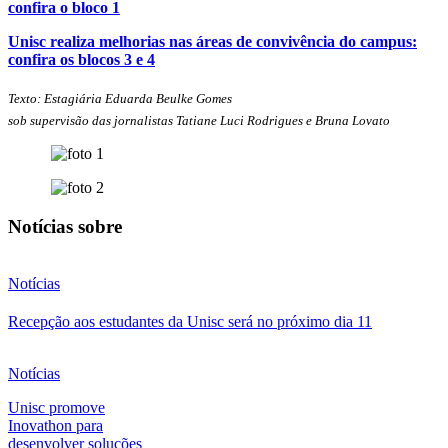
confira o bloco 1
Unisc realiza melhorias nas áreas de convivência do campus:
confira os blocos 3 e 4
Texto: Estagiária Eduarda Beulke Gomes
sob supervisão das jornalistas Tatiane Luci Rodrigues e Bruna Lovato
Notícias sobre
Notícias
Recepção aos estudantes da Unisc será no próximo dia 11
Notícias
Unisc promove
Inovathon para
desenvolver soluções