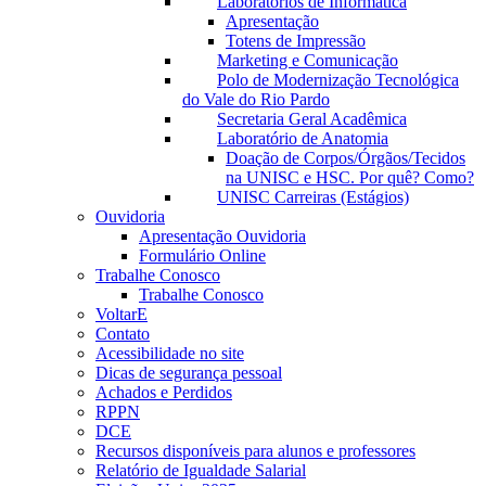
Laboratórios de Informática
Apresentação
Totens de Impressão
Marketing e Comunicação
Polo de Modernização Tecnológica
do Vale do Rio Pardo
Secretaria Geral Acadêmica
Laboratório de Anatomia
Doação de Corpos/Órgãos/Tecidos
na UNISC e HSC. Por quê? Como?
UNISC Carreiras (Estágios)
Ouvidoria
Apresentação Ouvidoria
Formulário Online
Trabalhe Conosco
Trabalhe Conosco
VoltarE
Contato
Acessibilidade no site
Dicas de segurança pessoal
Achados e Perdidos
RPPN
DCE
Recursos disponíveis para alunos e professores
Relatório de Igualdade Salarial