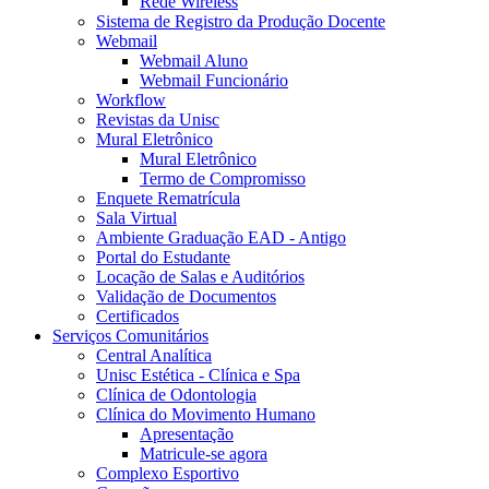
Rede Wireless
Sistema de Registro da Produção Docente
Webmail
Webmail Aluno
Webmail Funcionário
Workflow
Revistas da Unisc
Mural Eletrônico
Mural Eletrônico
Termo de Compromisso
Enquete Rematrícula
Sala Virtual
Ambiente Graduação EAD - Antigo
Portal do Estudante
Locação de Salas e Auditórios
Validação de Documentos
Certificados
Serviços Comunitários
Central Analítica
Unisc Estética - Clínica e Spa
Clínica de Odontologia
Clínica do Movimento Humano
Apresentação
Matricule-se agora
Complexo Esportivo