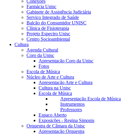
Conexões
Farmácia Unisc
Gabinete de Assistência Judiciária
Serviço Integrado de Saúde
Balcão do Consumidor UNISC
Clínica de Fisioterapia
Projeto Espectro Unisc
Centro Socioambiental
Cultura
Agenda Cultural
Coro da Unisc
Apresentação Coro da Unisc
Fotos
Escola de Música
Núcleo de Arte e Cultura
Apresentação Arte e Cultura
Cultura na Unisc
Escola de Música
Apresentação Escola de Música
Instrumentos
Professores
Espaço Aberto
Exposições - Regina Simonis
Orquestra de Câmara da Unisc
Apresentação Orquestra