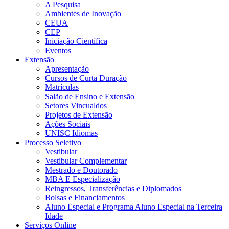
A Pesquisa
Ambientes de Inovação
CEUA
CEP
Iniciação Científica
Eventos
Extensão
Apresentação
Cursos de Curta Duração
Matrículas
Salão de Ensino e Extensão
Setores Vincualdos
Projetos de Extensão
Ações Sociais
UNISC Idiomas
Processo Seletivo
Vestibular
Vestibular Complementar
Mestrado e Doutorado
MBA E Especialização
Reingressos, Transferências e Diplomados
Bolsas e Financiamentos
Aluno Especial e Programa Aluno Especial na Terceira
Idade
Serviços Online