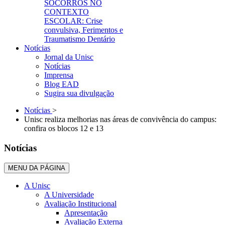
SOCORROS NO
CONTEXTO
ESCOLAR: Crise
convulsiva, Ferimentos e
Traumatismo Dentário
Notícias
Jornal da Unisc
Notícias
Imprensa
Blog EAD
Sugira sua divulgação
Notícias
>
Unisc realiza melhorias nas áreas de convivência do campus:
confira os blocos 12 e 13
Notícias
MENU DA PÁGINA
A Unisc
A Universidade
Avaliação Institucional
Apresentação
Avaliação Externa