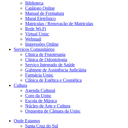
Biblioteca
Catálogo Online
Manual de Formatura
Mural Eletrônico
Matriculas / Renovação de Matriculas
Rede Wi-Fi
Virtual Unisc
Webmail
Impressões Online
Serviços Comunitários
Clinica de Fisioterapia
Clinica de Odontologia
Serviço Integrado de Saúde
Gabinete de Assistência Judiciária
Farmácia Unisc
Clínica de Estética e Cosmética
Cultura
Agenda Cultural
Coro da Unisc
Escola de Música
Núcleo de Arte e Cultura
Orquestra de Câmara da Unisc
Onde Estamos
Santa Cruz do Sul