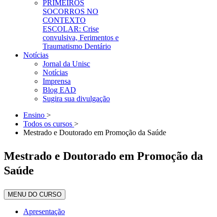
PRIMEIROS
SOCORROS NO
CONTEXTO
ESCOLAR: Crise
convulsiva, Ferimentos e
Traumatismo Dentário
Notícias
Jornal da Unisc
Notícias
Imprensa
Blog EAD
Sugira sua divulgação
Ensino
>
Todos os cursos
>
Mestrado e Doutorado em Promoção da Saúde
Mestrado e Doutorado em Promoção da
Saúde
MENU DO CURSO
Apresentação