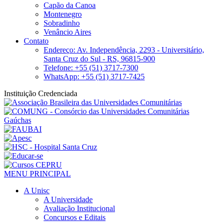
Capão da Canoa
Montenegro
Sobradinho
Venâncio Aires
Contato
Endereço: Av. Independência, 2293 - Universitário,
Santa Cruz do Sul - RS, 96815-900
Telefone: +55 (51) 3717-7300
WhatsApp: +55 (51) 3717-7425
Instituição Credenciada
MENU PRINCIPAL
A Unisc
A Universidade
Avaliação Institucional
Concursos e Editais