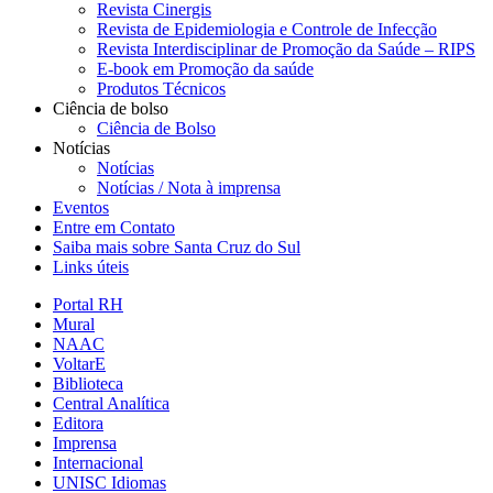
Revista Cinergis
Revista de Epidemiologia e Controle de Infecção
Revista Interdisciplinar de Promoção da Saúde – RIPS
E-book em Promoção da saúde
Produtos Técnicos
Ciência de bolso
Ciência de Bolso
Notícias
Notícias
Notícias / Nota à imprensa
Eventos
Entre em Contato
Saiba mais sobre Santa Cruz do Sul
Links úteis
Portal RH
Mural
NAAC
VoltarE
Biblioteca
Central Analítica
Editora
Imprensa
Internacional
UNISC Idiomas