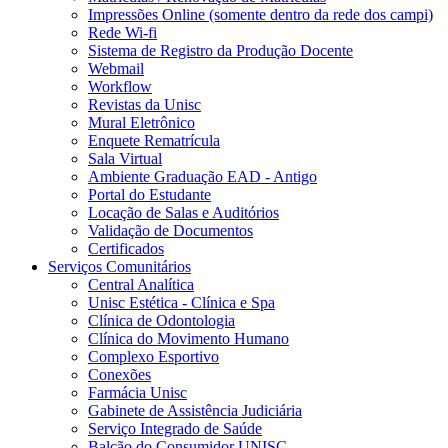
Impressões Online (somente dentro da rede dos campi)
Rede Wi-fi
Sistema de Registro da Produção Docente
Webmail
Workflow
Revistas da Unisc
Mural Eletrônico
Enquete Rematrícula
Sala Virtual
Ambiente Graduação EAD - Antigo
Portal do Estudante
Locação de Salas e Auditórios
Validação de Documentos
Certificados
Serviços Comunitários
Central Analítica
Unisc Estética - Clínica e Spa
Clínica de Odontologia
Clínica do Movimento Humano
Complexo Esportivo
Conexões
Farmácia Unisc
Gabinete de Assistência Judiciária
Serviço Integrado de Saúde
Balcão do Consumidor UNISC