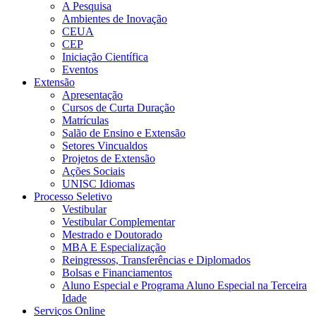
A Pesquisa
Ambientes de Inovação
CEUA
CEP
Iniciação Científica
Eventos
Extensão
Apresentação
Cursos de Curta Duração
Matrículas
Salão de Ensino e Extensão
Setores Vincualdos
Projetos de Extensão
Ações Sociais
UNISC Idiomas
Processo Seletivo
Vestibular
Vestibular Complementar
Mestrado e Doutorado
MBA E Especialização
Reingressos, Transferências e Diplomados
Bolsas e Financiamentos
Aluno Especial e Programa Aluno Especial na Terceira
Idade
Serviços Online