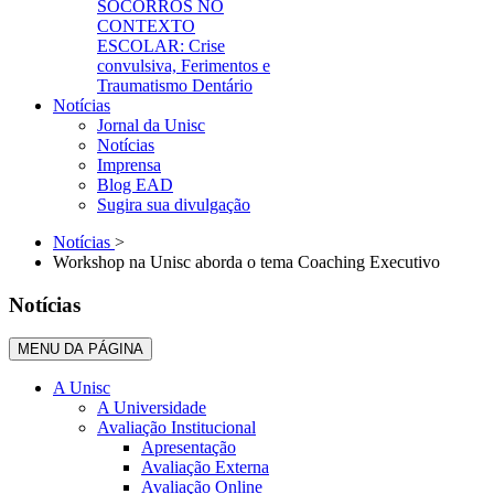
SOCORROS NO
CONTEXTO
ESCOLAR: Crise
convulsiva, Ferimentos e
Traumatismo Dentário
Notícias
Jornal da Unisc
Notícias
Imprensa
Blog EAD
Sugira sua divulgação
Notícias
>
Workshop na Unisc aborda o tema Coaching Executivo
Notícias
MENU DA PÁGINA
A Unisc
A Universidade
Avaliação Institucional
Apresentação
Avaliação Externa
Avaliação Online