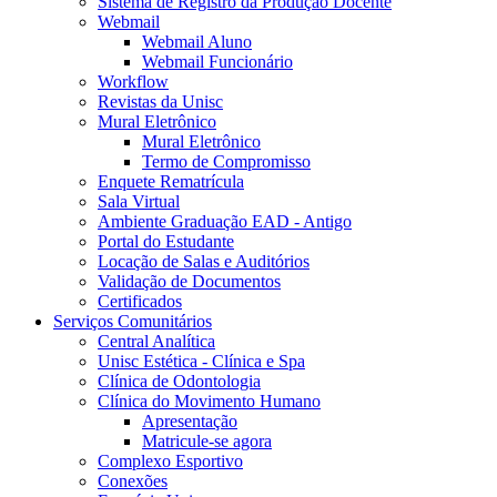
Sistema de Registro da Produção Docente
Webmail
Webmail Aluno
Webmail Funcionário
Workflow
Revistas da Unisc
Mural Eletrônico
Mural Eletrônico
Termo de Compromisso
Enquete Rematrícula
Sala Virtual
Ambiente Graduação EAD - Antigo
Portal do Estudante
Locação de Salas e Auditórios
Validação de Documentos
Certificados
Serviços Comunitários
Central Analítica
Unisc Estética - Clínica e Spa
Clínica de Odontologia
Clínica do Movimento Humano
Apresentação
Matricule-se agora
Complexo Esportivo
Conexões