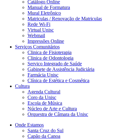
Catálogo Online
Manual de Formatura
Mural Eletrônico
Matriculas / Renovação de Matriculas
Rede Wi-Fi
Virtual Unisc
Webmail
Impressões Online
Serviços Comunitários
Clinica de Fisioterapia
Clinica de Odontologia
Serviço Integrado de Saúde
Gabinete de Assistência Judiciária
Farmácia Unisc
Clínica de Estética e Cosmética
Cultura
Agenda Cultural
Coro da Unisc
Escola de Música
Núcleo de Arte e Cultura
Orquestra de Câmara da Unisc
Onde Estamos
Santa Cruz do Sul
Capão da Canoa