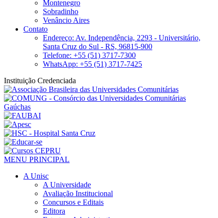
Montenegro
Sobradinho
Venâncio Aires
Contato
Endereço: Av. Independência, 2293 - Universitário,
Santa Cruz do Sul - RS, 96815-900
Telefone: +55 (51) 3717-7300
WhatsApp: +55 (51) 3717-7425
Instituição Credenciada
MENU PRINCIPAL
A Unisc
A Universidade
Avaliação Institucional
Concursos e Editais
Editora