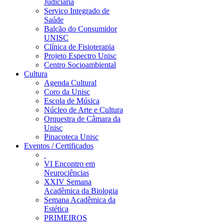
Judiciária
Serviço Integrado de
Saúde
Balcão do Consumidor
UNISC
Clínica de Fisioterapia
Projeto Espectro Unisc
Centro Socioambiental
Cultura
Agenda Cultural
Coro da Unisc
Escola de Música
Núcleo de Arte e Cultura
Orquestra de Câmara da
Unisc
Pinacoteca Unisc
Eventos / Certificados
VI Encontro em
Neurociências
XXIV Semana
Acadêmica da Biologia
Semana Acadêmica da
Estética
PRIMEIROS