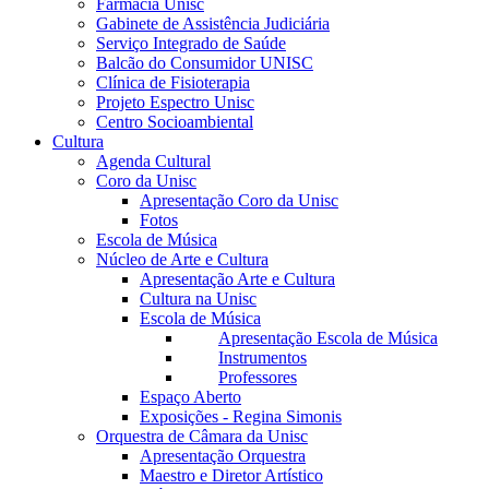
Farmácia Unisc
Gabinete de Assistência Judiciária
Serviço Integrado de Saúde
Balcão do Consumidor UNISC
Clínica de Fisioterapia
Projeto Espectro Unisc
Centro Socioambiental
Cultura
Agenda Cultural
Coro da Unisc
Apresentação Coro da Unisc
Fotos
Escola de Música
Núcleo de Arte e Cultura
Apresentação Arte e Cultura
Cultura na Unisc
Escola de Música
Apresentação Escola de Música
Instrumentos
Professores
Espaço Aberto
Exposições - Regina Simonis
Orquestra de Câmara da Unisc
Apresentação Orquestra
Maestro e Diretor Artístico