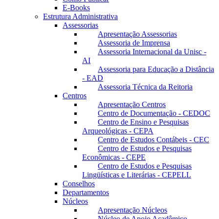
E-Books
Estrutura Administrativa
Assessorias
Apresentação Assessorias
Assessoria de Imprensa
Assessoria Internacional da Unisc -
AI
Assessoria para Educação a Distância
- EAD
Assessoria Técnica da Reitoria
Centros
Apresentação Centros
Centro de Documentação - CEDOC
Centro de Ensino e Pesquisas
Arqueológicas - CEPA
Centro de Estudos Contábeis - CEC
Centro de Estudos e Pesquisas
Econômicas - CEPE
Centro de Estudos e Pesquisas
Lingüísticas e Literárias - CEPELL
Conselhos
Departamentos
Núcleos
Apresentação Núcleos
Núcleo de Apoio Acadêmico –