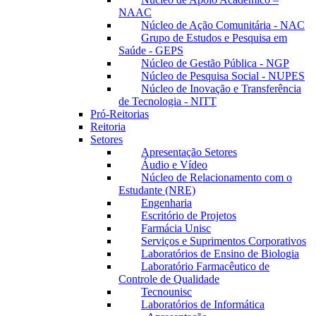
NAAC
Núcleo de Ação Comunitária - NAC
Grupo de Estudos e Pesquisa em
Saúde - GEPS
Núcleo de Gestão Pública - NGP
Núcleo de Pesquisa Social - NUPES
Núcleo de Inovação e Transferência
de Tecnologia - NITT
Pró-Reitorias
Reitoria
Setores
Apresentação Setores
Áudio e Vídeo
Núcleo de Relacionamento com o
Estudante (NRE)
Engenharia
Escritório de Projetos
Farmácia Unisc
Serviços e Suprimentos Corporativos
Laboratórios de Ensino de Biologia
Laboratório Farmacêutico de
Controle de Qualidade
Tecnounisc
Laboratórios de Informática