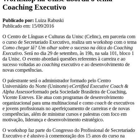
Coaching Executivo
Publicado por:
Luiza Rabuski
Publicado em:
15/09/2016
O Centro de Línguas e Culturas da Unisc (Celinc), em parceria com
o curso de Secretariado Executivo, realiza um workshop com o tema
Como chegar lá? Um olhar sobre o sucesso na ótica do Coaching
Executivo
. Será no dia 29 de setembro, às 19h, na sala 101, bloco 1
da Unisc. O evento abordará questões referentes à carreira e ao
sucesso voltadas ao
coaching
executivo e ao desenvolvimento de
novas competências.
O palestrante será o administrador formado pelo Centro
Universitário do Norte (Uninorte) e
Certified Executive Coach &
Alpha Assessor
formado pela Sociedade Brasileira de Coaching,
Vicente Esteves. Ele atua com programas de desenvolvimento
organizacional para uma multinacional e como
coach
de executivos
e jovens profissionais no aperfeiçoamento de carreiras e de novas
competências, além de ministrar cursos e palestras com foco em
motivação, liderança e desenvolvimento estratégico.
O workshop faz parte do Congresso do Profissional de Secretariado
Executivo e é alusivo à comemoração dos 15 anos do curso na