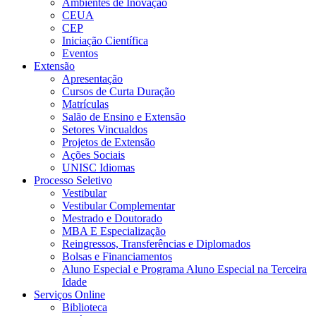
Ambientes de Inovação
CEUA
CEP
Iniciação Científica
Eventos
Extensão
Apresentação
Cursos de Curta Duração
Matrículas
Salão de Ensino e Extensão
Setores Vincualdos
Projetos de Extensão
Ações Sociais
UNISC Idiomas
Processo Seletivo
Vestibular
Vestibular Complementar
Mestrado e Doutorado
MBA E Especialização
Reingressos, Transferências e Diplomados
Bolsas e Financiamentos
Aluno Especial e Programa Aluno Especial na Terceira
Idade
Serviços Online
Biblioteca