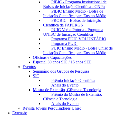
PIBIC - Programa Institucional de
Bolsas de Iniciação Cientifica - CNPq
PIBIC Ensino Médio - Bolsa de
Iniciação Cientifica para Ensino Médio
PROBIC - Bolsas de Iniciação
Cientifica da FAPERGS
PUIC Verba Própria - Programa
UNISC de Iniciação Cientifica
Programa PUIC VOLUNTÁRIO
Programa PUIC
PUIC Ensino Médio - Bolsa Unisc de
Iniciação Científica para Ensino Médio
Oficinas e Capacitações
Especial 30 anos SIC / 15 anos SEE
Eventos
Seminário dos Grupos de Pesquisa
SIC
Prêmio Iniciação Científica
Anais do Evento
Mostra de Extensão, Ciência e Tecnologia
Prêmio da Mostra de Extensão,
Ciência e Tecnologia
Anais do Evento
Revista Jovens Pesquisadores Unisc
Extensão