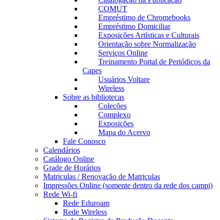
COMUT
Empréstimo de Chromebooks
Empréstimo Domiciliar
Exposições Artísticas e Culturais
Orientação sobre Normalização
Serviços Online
Treinamento Portal de Periódicos da
Capes
Usuários Voltare
Wireless
Sobre as bibliotecas
Coleções
Complexo
Exposições
Mapa do Acervo
Fale Conosco
Calendários
Catálogo Online
Grade de Horários
Matriculas / Renovação de Matriculas
Impressões Online (somente dentro da rede dos campi)
Rede Wi-fi
Rede Eduroam
Rede Wireless