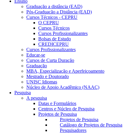
Ensino
Graduação a distância (EAD)
Pós-Graduação a Distância (EAD)
Cursos Técnicos - CEPRU
O CEPRU
Cursos Técnicos
Cursos Profissionalizantes
Bolsas de Estudo
CREDICEPRU
Cursos Profissionalizantes
Educar-se
Cursos de Curta Duração
Graduação
MBA, Especialização e Aperfeiçoamento
Mestrado e Doutorado
UNISC Idiomas
Núcleo de Apoio Acadêmico (NAAC)
Pesquisa
A pesquisa
Datas e Formulários
Centros e Núcleo de Pesquisa
Projetos de Pesquisa
Projetos de Pesquisa
Catálogo de Projetos de Pesquisa
Pesquisadores