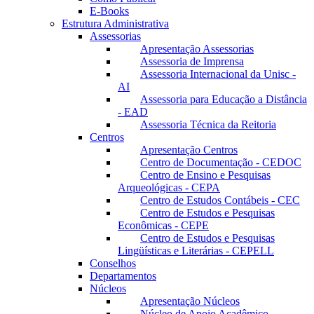
E-Books
Estrutura Administrativa
Assessorias
Apresentação Assessorias
Assessoria de Imprensa
Assessoria Internacional da Unisc -
AI
Assessoria para Educação a Distância
- EAD
Assessoria Técnica da Reitoria
Centros
Apresentação Centros
Centro de Documentação - CEDOC
Centro de Ensino e Pesquisas
Arqueológicas - CEPA
Centro de Estudos Contábeis - CEC
Centro de Estudos e Pesquisas
Econômicas - CEPE
Centro de Estudos e Pesquisas
Lingüísticas e Literárias - CEPELL
Conselhos
Departamentos
Núcleos
Apresentação Núcleos
Núcleo de Apoio Acadêmico –