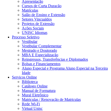
Apresentação
Cursos de Curta Duração
Matrículas
Salão de Ensino e Extensão
Setores Vincualdos
Projetos de Extensão
Ações Sociais
UNISC Idiomas
Processo Seletivo
Vestibular
Vestibular Complementar
Mestrado e Doutorado
MBA E Especialização
Reingressos, Transferências e Diplomados
Bolsas e Financiamentos
Aluno Especial e Programa Aluno Especial na Terceira
Idade
Serviços Online
Biblioteca
Catálogo Online
Manual de Formatura
Mural Eletrônico
Matriculas / Renovação de Matriculas
Rede Wi-Fi
Virtual Unisc