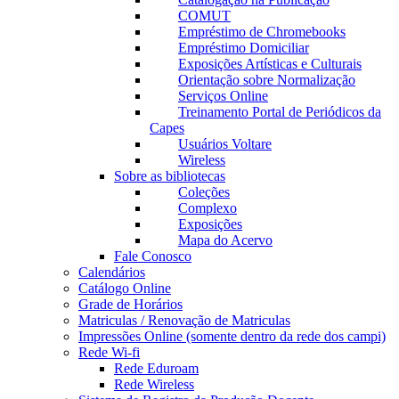
COMUT
Empréstimo de Chromebooks
Empréstimo Domiciliar
Exposições Artísticas e Culturais
Orientação sobre Normalização
Serviços Online
Treinamento Portal de Periódicos da
Capes
Usuários Voltare
Wireless
Sobre as bibliotecas
Coleções
Complexo
Exposições
Mapa do Acervo
Fale Conosco
Calendários
Catálogo Online
Grade de Horários
Matriculas / Renovação de Matriculas
Impressões Online (somente dentro da rede dos campi)
Rede Wi-fi
Rede Eduroam
Rede Wireless