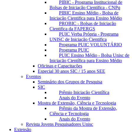
PIBIC - Programa Institucional de
Bolsas de Iniciação Cientifica - CNPq
PIBIC Ensino Médio - Bolsa de
Iniciação Cientifica para Ensino Médio
PROBIC - Bolsas de Iniciação
Cientifica da FAPERGS
PUIC Verba Própria - Programa
UNISC de Iniciação Cientifica
Programa PUIC VOLUNTÁRIO
Programa PUIC
PUIC Ensino Médio - Bolsa Unisc de
Iniciação Científica para Ensino Médio
Oficinas e Capacitações
Especial 30 anos SIC / 15 anos SEE
Eventos
Seminário dos Grupos de Pesquisa
SIC
Prêmio Iniciação Científica
Anais do Evento
Mostra de Extensão, Ciência e Tecnologia
Prêmio da Mostra de Extensão,
Ciência e Tecnologia
Anais do Evento
Revista Jovens Pesquisadores Unisc
Extensão