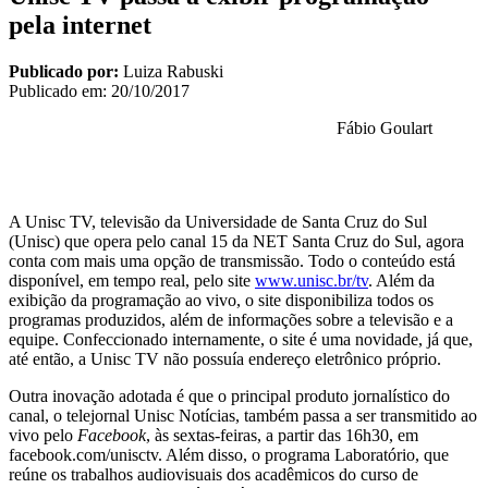
pela internet
Publicado por:
Luiza Rabuski
Publicado em:
20/10/2017
Fábio Goulart
A Unisc TV, televisão da Universidade de Santa Cruz do Sul
(Unisc) que opera pelo canal 15 da NET Santa Cruz do Sul, agora
conta com mais uma opção de transmissão. Todo o conteúdo está
disponível, em tempo real, pelo site
www.unisc.br/tv
. Além da
exibição da programação ao vivo, o site disponibiliza todos os
programas produzidos, além de informações sobre a televisão e a
equipe. Confeccionado internamente, o site é uma novidade, já que,
até então, a Unisc TV não possuía endereço eletrônico próprio.
Outra inovação adotada é que o principal produto jornalístico do
canal, o telejornal Unisc Notícias, também passa a ser transmitido ao
vivo pelo
Facebook
, às sextas-feiras, a partir das 16h30, em
facebook.com/unisctv. Além disso, o programa Laboratório, que
reúne os trabalhos audiovisuais dos acadêmicos do curso de