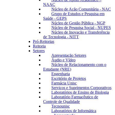
NAAC
Núcleo de Ação Comunitária - NAC
Grupo de Estudos e Pesquisa em
Saúde - GEPS
Núcleo de Gestão Pública - NGP
Núcleo de Pesquisa Social - NUPES
Núcleo de Inovação e Transferência
de Tecnologia - NITT
Pró-Reitorias
Reitoria
Setores
Apresentação Setores
Áudio e Vídeo
Núcleo de Relacionamento com o
Estudante (NRE)
Engenharia
Escritório de Projetos
Farmácia Unisc
Serviços e Suprimentos Corporativos
Laboratórios de Ensino de Biologia
Laboratório Farmacêutico de
Controle de Qualidade
Tecnounisc
Laboratórios de Informática