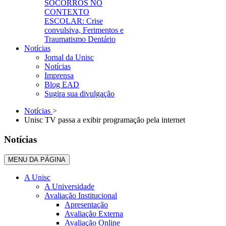
SOCORROS NO
CONTEXTO
ESCOLAR: Crise
convulsiva, Ferimentos e
Traumatismo Dentário
Notícias
Jornal da Unisc
Notícias
Imprensa
Blog EAD
Sugira sua divulgação
Notícias
>
Unisc TV passa a exibir programação pela internet
Notícias
MENU DA PÁGINA
A Unisc
A Universidade
Avaliação Institucional
Apresentação
Avaliação Externa
Avaliação Online