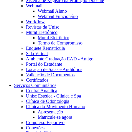
Sistema de Registro da Produção Docente
Webmail
Webmail Aluno
Webmail Funcionário
Workflow
Revistas da Unisc
Mural Eletrônico
Mural Eletrônico
Termo de Compromisso
Enquete Rematrícula
Sala Virtual
Ambiente Graduação EAD - Antigo
Portal do Estudante
Locação de Salas e Auditórios
Validação de Documentos
Certificados
Serviços Comunitários
Central Analítica
Unisc Estética - Clínica e Spa
Clínica de Odontologia
Clínica do Movimento Humano
Apresentação
Matricule-se agora
Complexo Esportivo
Conexões