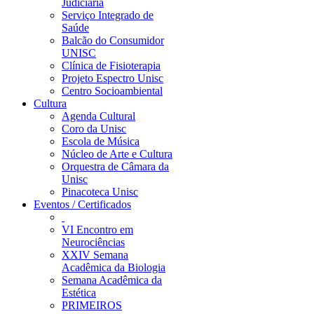
Judiciária
Serviço Integrado de
Saúde
Balcão do Consumidor
UNISC
Clínica de Fisioterapia
Projeto Espectro Unisc
Centro Socioambiental
Cultura
Agenda Cultural
Coro da Unisc
Escola de Música
Núcleo de Arte e Cultura
Orquestra de Câmara da
Unisc
Pinacoteca Unisc
Eventos / Certificados
VI Encontro em
Neurociências
XXIV Semana
Acadêmica da Biologia
Semana Acadêmica da
Estética
PRIMEIROS