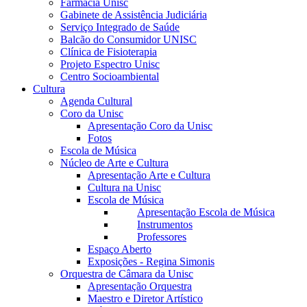
Farmácia Unisc
Gabinete de Assistência Judiciária
Serviço Integrado de Saúde
Balcão do Consumidor UNISC
Clínica de Fisioterapia
Projeto Espectro Unisc
Centro Socioambiental
Cultura
Agenda Cultural
Coro da Unisc
Apresentação Coro da Unisc
Fotos
Escola de Música
Núcleo de Arte e Cultura
Apresentação Arte e Cultura
Cultura na Unisc
Escola de Música
Apresentação Escola de Música
Instrumentos
Professores
Espaço Aberto
Exposições - Regina Simonis
Orquestra de Câmara da Unisc
Apresentação Orquestra
Maestro e Diretor Artístico