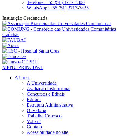
Telefone: +55 (51) 3717-7300
WhatsApp: +55 (51) 3717-7425
Instituição Credenciada
MENU PRINCIPAL
A Unisc
A Universidade
Avaliação Institucional
Concursos e Editais
Editora
Estrutura Administrativa
Ouvidoria
Trabalhe Conosco
VoltarE
Contato
Acessibilidade no site