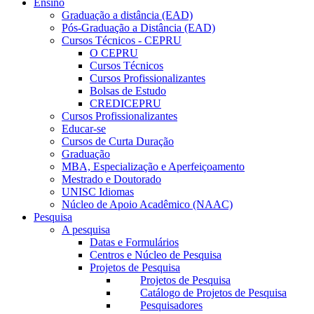
Ensino
Graduação a distância (EAD)
Pós-Graduação a Distância (EAD)
Cursos Técnicos - CEPRU
O CEPRU
Cursos Técnicos
Cursos Profissionalizantes
Bolsas de Estudo
CREDICEPRU
Cursos Profissionalizantes
Educar-se
Cursos de Curta Duração
Graduação
MBA, Especialização e Aperfeiçoamento
Mestrado e Doutorado
UNISC Idiomas
Núcleo de Apoio Acadêmico (NAAC)
Pesquisa
A pesquisa
Datas e Formulários
Centros e Núcleo de Pesquisa
Projetos de Pesquisa
Projetos de Pesquisa
Catálogo de Projetos de Pesquisa
Pesquisadores