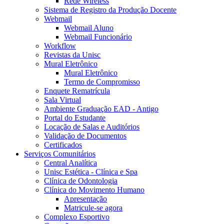
Rede Wireless
Sistema de Registro da Produção Docente
Webmail
Webmail Aluno
Webmail Funcionário
Workflow
Revistas da Unisc
Mural Eletrônico
Mural Eletrônico
Termo de Compromisso
Enquete Rematrícula
Sala Virtual
Ambiente Graduação EAD - Antigo
Portal do Estudante
Locação de Salas e Auditórios
Validação de Documentos
Certificados
Serviços Comunitários
Central Analítica
Unisc Estética - Clínica e Spa
Clínica de Odontologia
Clínica do Movimento Humano
Apresentação
Matricule-se agora
Complexo Esportivo