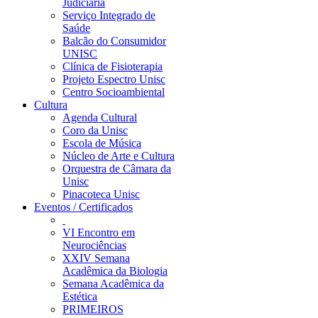
Judiciária
Serviço Integrado de
Saúde
Balcão do Consumidor
UNISC
Clínica de Fisioterapia
Projeto Espectro Unisc
Centro Socioambiental
Cultura
Agenda Cultural
Coro da Unisc
Escola de Música
Núcleo de Arte e Cultura
Orquestra de Câmara da
Unisc
Pinacoteca Unisc
Eventos / Certificados
VI Encontro em
Neurociências
XXIV Semana
Acadêmica da Biologia
Semana Acadêmica da
Estética
PRIMEIROS