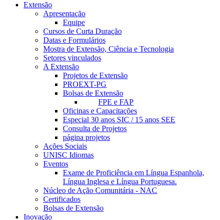
Extensão
Apresentação
Equipe
Cursos de Curta Duração
Datas e Formulários
Mostra de Extensão, Ciência e Tecnologia
Setores vinculados
A Extensão
Projetos de Extensão
PROEXT-PG
Bolsas de Extensão
FPE e FAP
Oficinas e Capacitações
Especial 30 anos SIC / 15 anos SEE
Consulta de Projetos
página projetos
Ações Sociais
UNISC Idiomas
Eventos
Exame de Proficiência em Língua Espanhola,
Língua Inglesa e Língua Portuguesa.
Núcleo de Ação Comunitária - NAC
Certificados
Bolsas de Extensão
Inovação