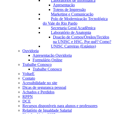
Laboratórios de Informática
Apresentação
Totens de Impressão
Marketing e Comunicação
Polo de Modernização Tecnológica
do Vale do Rio Pardo
Secretaria Geral Acadêmica
Laboratório de Anatomia
Doação de Corpos/Órgãos/Tecidos
na UNISC e HSC. Por quê? Como?
UNISC Carreiras (Estágios)
Ouvidoria
Apresentação Ouvidoria
Formulário Online
Trabalhe Conosco
Trabalhe Conosco
VoltarE
Contato
Acessibilidade no site
Dicas de segurança pessoal
Achados e Perdidos
RPPN
DCE
Recursos disponíveis para alunos e professores
Relatório de Igualdade Salarial