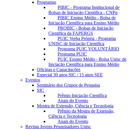
Programas
PIBIC - Programa Institucional de
Bolsas de Iniciação Cientifica - CNPq
PIBIC Ensino Médio - Bolsa de
Iniciação Cientifica para Ensino Médio
PROBIC - Bolsas de Iniciação
Cientifica da FAPERGS
PUIC Verba Própria - Programa
UNISC de Iniciação Cientifica
Programa PUIC VOLUNTÁRIO
Programa PUIC
PUIC Ensino Médio - Bolsa Unisc de
Iniciação Científica para Ensino Médio
Oficinas e Capacitações
Especial 30 anos SIC / 15 anos SEE
Eventos
Seminário dos Grupos de Pesquisa
SIC
Prêmio Iniciação Científica
Anais do Evento
Mostra de Extensão, Ciência e Tecnologia
Prêmio da Mostra de Extensão,
Ciência e Tecnologia
Anais do Evento
Revista Jovens Pesquisadores Unisc