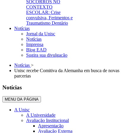
SOCORROS NO
CONTEXTO
ESCOLAR: Crise
convulsiva, Ferimentos e
Traumatismo Dentário
Notícias
Jornal da Unisc
Notícias
Imprensa
Blog EAD
Sugira sua divulgação
Notícias
>
Unisc recebe Comitiva da Alemanha em busca de novas
parcerias
Notícias
MENU DA PÁGINA
A Unisc
A Universidade
Avaliação Institucional
Apresentação
Avaliação Externa