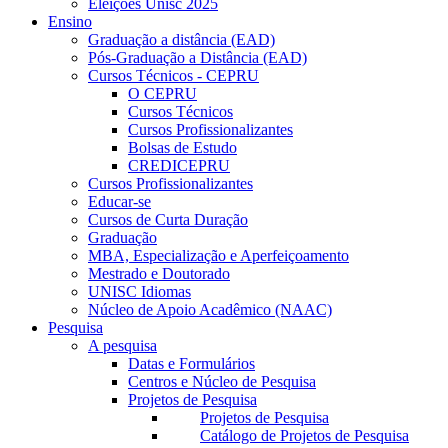
Eleições Unisc 2025
Ensino
Graduação a distância (EAD)
Pós-Graduação a Distância (EAD)
Cursos Técnicos - CEPRU
O CEPRU
Cursos Técnicos
Cursos Profissionalizantes
Bolsas de Estudo
CREDICEPRU
Cursos Profissionalizantes
Educar-se
Cursos de Curta Duração
Graduação
MBA, Especialização e Aperfeiçoamento
Mestrado e Doutorado
UNISC Idiomas
Núcleo de Apoio Acadêmico (NAAC)
Pesquisa
A pesquisa
Datas e Formulários
Centros e Núcleo de Pesquisa
Projetos de Pesquisa
Projetos de Pesquisa
Catálogo de Projetos de Pesquisa