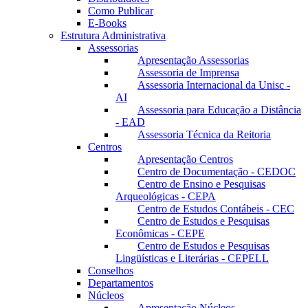
Como Publicar
E-Books
Estrutura Administrativa
Assessorias
Apresentação Assessorias
Assessoria de Imprensa
Assessoria Internacional da Unisc -
AI
Assessoria para Educação a Distância
- EAD
Assessoria Técnica da Reitoria
Centros
Apresentação Centros
Centro de Documentação - CEDOC
Centro de Ensino e Pesquisas
Arqueológicas - CEPA
Centro de Estudos Contábeis - CEC
Centro de Estudos e Pesquisas
Econômicas - CEPE
Centro de Estudos e Pesquisas
Lingüísticas e Literárias - CEPELL
Conselhos
Departamentos
Núcleos
Apresentação Núcleos