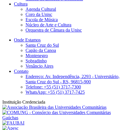
Cultura
Agenda Cultural
Coro da Unisc
Escola de Música
Núcleo de Arte e Cultura
Orquestra de Câmara da Unisc
Onde Estamos
Santa Cruz do Sul
Capão da Canoa
Montenegro
Sobradinho
Venâncio Aires
Contato
Endereço: Av. Independência, 2293 - Universitário,
Santa Cruz do Sul - RS, 96815-900
Telefone: +55 (51) 3717-7300
WhatsApp: +55 (51) 3717-7425
Instituição Credenciada