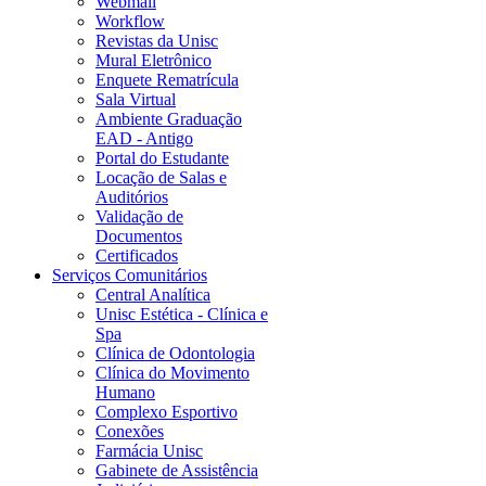
Webmail
Workflow
Revistas da Unisc
Mural Eletrônico
Enquete Rematrícula
Sala Virtual
Ambiente Graduação
EAD - Antigo
Portal do Estudante
Locação de Salas e
Auditórios
Validação de
Documentos
Certificados
Serviços Comunitários
Central Analítica
Unisc Estética - Clínica e
Spa
Clínica de Odontologia
Clínica do Movimento
Humano
Complexo Esportivo
Conexões
Farmácia Unisc
Gabinete de Assistência