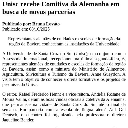
Unisc recebe Comitiva da Alemanha em
busca de novas parcerias
Publicado por: Bruna Lovato
Publicado em:
08/10/2025
Representantes alemães de entidades e escolas de formação da
região da Baviera conheceram as instalações da Universidade
A Universidade de Santa Cruz do Sul (Unisc), em conjunto com a
Assessoria Internacional, recepcionou na última segunda-feira, 6,
representantes alemães de entidades e escolas de formação da região
da Baviera, assim como a ministra do Ministério de Alimentos,
Agricultura, Silvicultura e Turismo da Baviera, Anne Gueydon. A
visita tem o objetivo de conhecer a oferta formativa e os projetos de
pesquisas da Unisc.
O reitor, Rafael Frederico Henn; e a vice-reitora, Andréia Rosane de
Moura Valim, deram as boas-vindas oficiais à coletiva da Alemanha,
que permanece na cidade de Santa Cruz do Sul até o final da
semana. Em parceria com a escola de língua alemã Auf Gut
Deutsch, o encontro foi organizado pela professora e diretora
Jaqueline Bender.