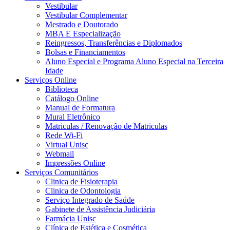
Vestibular
Vestibular Complementar
Mestrado e Doutorado
MBA E Especialização
Reingressos, Transferências e Diplomados
Bolsas e Financiamentos
Aluno Especial e Programa Aluno Especial na Terceira
Idade
Serviços Online
Biblioteca
Catálogo Online
Manual de Formatura
Mural Eletrônico
Matriculas / Renovação de Matriculas
Rede Wi-Fi
Virtual Unisc
Webmail
Impressões Online
Serviços Comunitários
Clinica de Fisioterapia
Clinica de Odontologia
Serviço Integrado de Saúde
Gabinete de Assistência Judiciária
Farmácia Unisc
Clínica de Estética e Cosmética