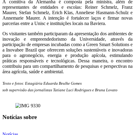
A comitiva da Alemanha é composta pela ministra, além de
representantes de entidades e escolas: Reiner Schmelz, Franz
Maurer, Stefan Schmelz, Erich Klas, Anneliese Hasmann-Schulz e
Annemarie Maurer. A intenção é fortalecer laços e firmar novas
parcerias entre a Unisc e instituições locais na Baviera.
Os visitantes também participaram da apresentação dos ambientes de
inovação e empreendedorismo da Universidade, através da
participação de empresas incubadas como a Green Smart Solutions e
a Inovabee Brazil que oferecem soluções sustentáveis e inovadoras
para o agronegócio, energia e produção apícola, estimulando
práticas responsáveis e tecnológicas. Dessa maneira, o encontro
contribuiu para um compartilhamento de pesquisas e perspectivas na
área agrícola, saúde e ambiental.
Texto e fotos: Estagiária Eduarda Beulke Gomes
sob supervisão das jornalistas Tatiane Luci Rodrigues e Bruna Lovato
Notícias sobre
Notícias