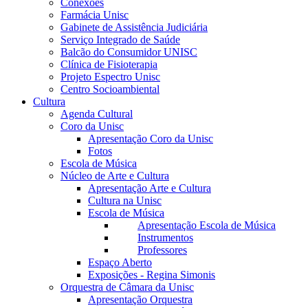
Conexões
Farmácia Unisc
Gabinete de Assistência Judiciária
Serviço Integrado de Saúde
Balcão do Consumidor UNISC
Clínica de Fisioterapia
Projeto Espectro Unisc
Centro Socioambiental
Cultura
Agenda Cultural
Coro da Unisc
Apresentação Coro da Unisc
Fotos
Escola de Música
Núcleo de Arte e Cultura
Apresentação Arte e Cultura
Cultura na Unisc
Escola de Música
Apresentação Escola de Música
Instrumentos
Professores
Espaço Aberto
Exposições - Regina Simonis
Orquestra de Câmara da Unisc
Apresentação Orquestra