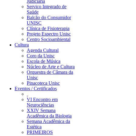
Judiciária
Serviço Integrado de
Saúde
Balcão do Consumidor
UNISC
Clínica de Fisioterapia
Projeto Espectro Unisc
Centro Socioambiental
Cultura
Agenda Cultural
Coro da Unisc
Escola de Música
Núcleo de Arte e Cultura
Orquestra de Câmara da
Unisc
Pinacoteca Unisc
Eventos / Certificados
VI Encontro em
Neurociências
XXIV Semana
Acadêmica da Biologia
Semana Acadêmica da
Estética
PRIMEIROS