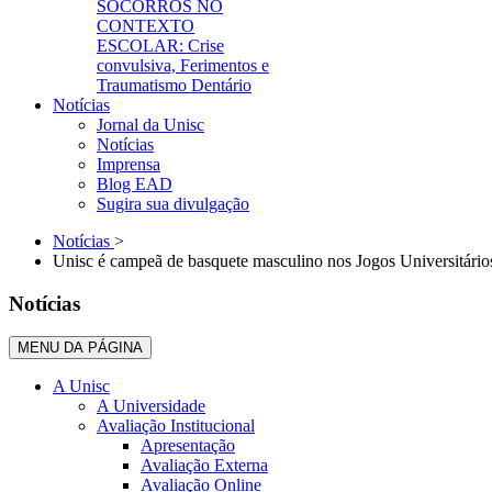
SOCORROS NO
CONTEXTO
ESCOLAR: Crise
convulsiva, Ferimentos e
Traumatismo Dentário
Notícias
Jornal da Unisc
Notícias
Imprensa
Blog EAD
Sugira sua divulgação
Notícias
>
Unisc é campeã de basquete masculino nos Jogos Universitári
Notícias
MENU DA PÁGINA
A Unisc
A Universidade
Avaliação Institucional
Apresentação
Avaliação Externa
Avaliação Online