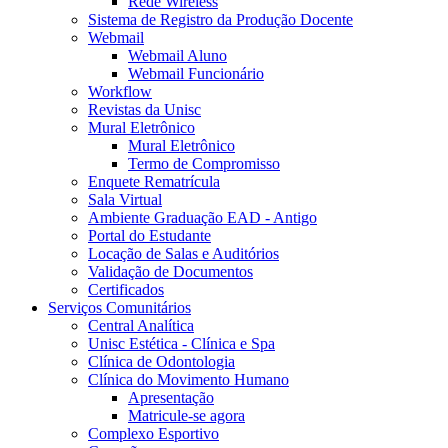
Rede Wireless
Sistema de Registro da Produção Docente
Webmail
Webmail Aluno
Webmail Funcionário
Workflow
Revistas da Unisc
Mural Eletrônico
Mural Eletrônico
Termo de Compromisso
Enquete Rematrícula
Sala Virtual
Ambiente Graduação EAD - Antigo
Portal do Estudante
Locação de Salas e Auditórios
Validação de Documentos
Certificados
Serviços Comunitários
Central Analítica
Unisc Estética - Clínica e Spa
Clínica de Odontologia
Clínica do Movimento Humano
Apresentação
Matricule-se agora
Complexo Esportivo