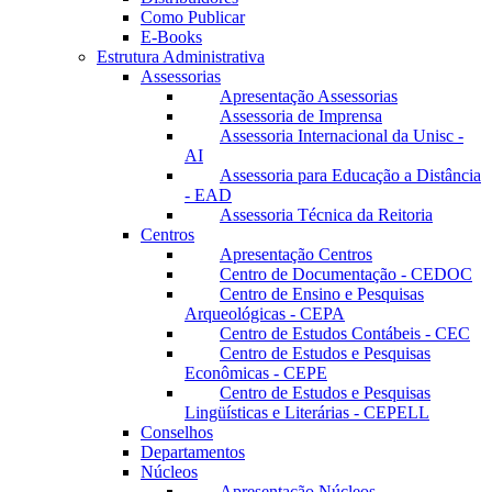
Como Publicar
E-Books
Estrutura Administrativa
Assessorias
Apresentação Assessorias
Assessoria de Imprensa
Assessoria Internacional da Unisc -
AI
Assessoria para Educação a Distância
- EAD
Assessoria Técnica da Reitoria
Centros
Apresentação Centros
Centro de Documentação - CEDOC
Centro de Ensino e Pesquisas
Arqueológicas - CEPA
Centro de Estudos Contábeis - CEC
Centro de Estudos e Pesquisas
Econômicas - CEPE
Centro de Estudos e Pesquisas
Lingüísticas e Literárias - CEPELL
Conselhos
Departamentos
Núcleos
Apresentação Núcleos