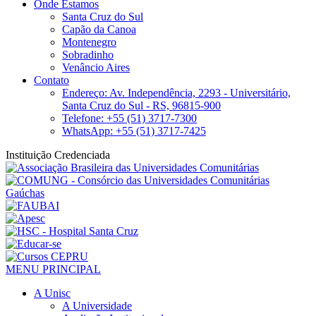
Onde Estamos
Santa Cruz do Sul
Capão da Canoa
Montenegro
Sobradinho
Venâncio Aires
Contato
Endereço: Av. Independência, 2293 - Universitário,
Santa Cruz do Sul - RS, 96815-900
Telefone: +55 (51) 3717-7300
WhatsApp: +55 (51) 3717-7425
Instituição Credenciada
MENU PRINCIPAL
A Unisc
A Universidade