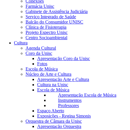
Conexões
Farmácia Unisc
Gabinete de Assistência Judiciária
Serviço Integrado de Saúde
Balcão do Consumidor UNISC
Clínica de Fisioterapia
Projeto Espectro Unisc
Centro Socioambiental
Cultura
Agenda Cultural
Coro da Unisc
Apresentação Coro da Unisc
Fotos
Escola de Música
Núcleo de Arte e Cultura
Apresentação Arte e Cultura
Cultura na Unisc
Escola de Música
Apresentação Escola de Música
Instrumentos
Professores
Espaço Aberto
Exposições - Regina Simonis
Orquestra de Câmara da Unisc
Apresentação Orquestra