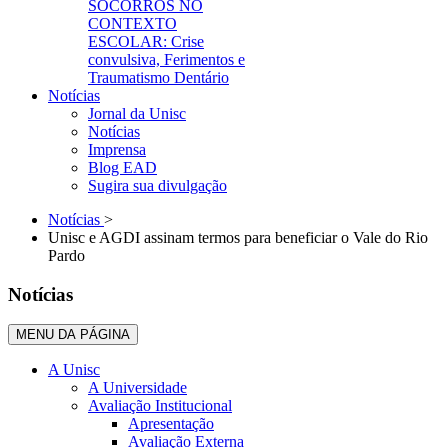
SOCORROS NO
CONTEXTO
ESCOLAR: Crise
convulsiva, Ferimentos e
Traumatismo Dentário
Notícias
Jornal da Unisc
Notícias
Imprensa
Blog EAD
Sugira sua divulgação
Notícias
>
Unisc e AGDI assinam termos para beneficiar o Vale do Rio
Pardo
Notícias
MENU DA PÁGINA
A Unisc
A Universidade
Avaliação Institucional
Apresentação
Avaliação Externa