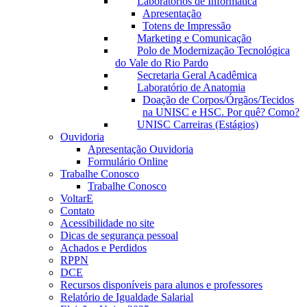
Laboratórios de Informática
Apresentação
Totens de Impressão
Marketing e Comunicação
Polo de Modernização Tecnológica
do Vale do Rio Pardo
Secretaria Geral Acadêmica
Laboratório de Anatomia
Doação de Corpos/Órgãos/Tecidos
na UNISC e HSC. Por quê? Como?
UNISC Carreiras (Estágios)
Ouvidoria
Apresentação Ouvidoria
Formulário Online
Trabalhe Conosco
Trabalhe Conosco
VoltarE
Contato
Acessibilidade no site
Dicas de segurança pessoal
Achados e Perdidos
RPPN
DCE
Recursos disponíveis para alunos e professores
Relatório de Igualdade Salarial