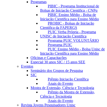
Programas
PIBIC - Programa Institucional de
Bolsas de Iniciação Cientifica - CNPq
PIBIC Ensino Médio - Bolsa de
Iniciação Cientifica para Ensino Médio
PROBIC - Bolsas de Iniciação
Cientifica da FAPERGS
PUIC Verba Própria - Programa
UNISC de Iniciação Cientifica
Programa PUIC VOLUNTÁRIO
Programa PUIC
PUIC Ensino Médio - Bolsa Unisc de
Iniciação Científica para Ensino Médio
Oficinas e Capacitações
Especial 30 anos SIC / 15 anos SEE
Eventos
Seminário dos Grupos de Pesquisa
SIC
Prêmio Iniciação Científica
Anais do Evento
Mostra de Extensão, Ciência e Tecnologia
Prêmio da Mostra de Extensão,
Ciência e Tecnologia
Anais do Evento
Revista Jovens Pesquisadores Unisc