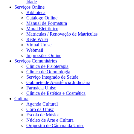
Idade
Serviços Online
Biblioteca
Catálogo Online
Manual de Formatura
Mural Eletrônico
Matriculas / Renovação de Matriculas
Rede Wi-Fi
Virtual Unisc
Webmail
Impressões Online
Serviços Comunitários
Clinica de Fisioterapia
Clinica de Odontologia
Serviço Integrado de Saúde
Gabinete de Assistência Judiciária
Farmácia Unisc
Clínica de Estética e Cosmética
Cultura
Agenda Cultural
Coro da Unisc
Escola de Música
Núcleo de Arte e Cultura
Orquestra de Câmara da Unisc