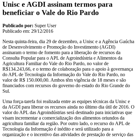
Unisc e AGDI assinam termos para
beneficiar o Vale do Rio Pardo
Publicado por:
Super User
Publicado em:
29/12/2016
Nesta quinta-feira, dia 29 de dezembro, a Unisc e a Agência Gaúcha
de Desenvolvimento e Promoção do Investimento (AGDI)
assinaram o termo de fomento para a liberação de recursos da
Consulta Popular para o APL de Agroindústria e Alimentos da
Agricultura Familiar do Vale do Rio Pardo, no valor de
R$134.243,66, e o termo de colaboração para o apoio à governança
do APL de Tecnologia da Informação do Vale do Rio Pardo, no
valor de R$ 150.000,00. Ambos têm vigência de 18 meses e são
financiados com recursos do governo do estado do Rio Grande do
Sul.
Uma força-tarefa foi realizada entre as equipes técnicas da Unisc e
da AGDI para liberar os recursos ainda no último dia útil de 2016. O
valor do APL das Agroindústrias será destinado para iniciativas que
visam incrementar a comercialização dos alimentos oriundos da
agricultura familiar da região. Por outro lado, o recurso do APL de
Tecnologia da Informação é inédito e será utilizado para a
organização e o incentivo das atividades de prestação de serviço das