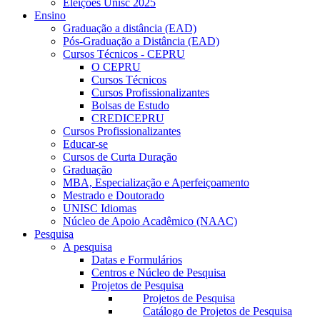
Eleições Unisc 2025
Ensino
Graduação a distância (EAD)
Pós-Graduação a Distância (EAD)
Cursos Técnicos - CEPRU
O CEPRU
Cursos Técnicos
Cursos Profissionalizantes
Bolsas de Estudo
CREDICEPRU
Cursos Profissionalizantes
Educar-se
Cursos de Curta Duração
Graduação
MBA, Especialização e Aperfeiçoamento
Mestrado e Doutorado
UNISC Idiomas
Núcleo de Apoio Acadêmico (NAAC)
Pesquisa
A pesquisa
Datas e Formulários
Centros e Núcleo de Pesquisa
Projetos de Pesquisa
Projetos de Pesquisa
Catálogo de Projetos de Pesquisa