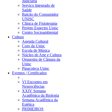
Judiciária
Serviço Integrado de
Saúde
Balcão do Consumidor
UNISC
Clínica de Fisioterapia
Projeto Espectro Unisc
Centro Socioambiental
Cultura
Agenda Cultural
Coro da Unisc
Escola de Música
Núcleo de Arte e Cultura
Orquestra de Câmara da
Unisc
Pinacoteca Unisc
Eventos / Certificados
VI Encontro em
Neurociências
XXIV Semana
Acadêmica da Biologia
Semana Acadêmica da
Estética
PRIMEIROS