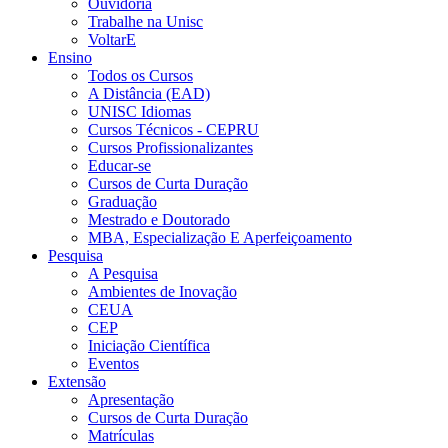
Ouvidoria
Trabalhe na Unisc
VoltarE
Ensino
Todos os Cursos
A Distância (EAD)
UNISC Idiomas
Cursos Técnicos - CEPRU
Cursos Profissionalizantes
Educar-se
Cursos de Curta Duração
Graduação
Mestrado e Doutorado
MBA, Especialização E Aperfeiçoamento
Pesquisa
A Pesquisa
Ambientes de Inovação
CEUA
CEP
Iniciação Científica
Eventos
Extensão
Apresentação
Cursos de Curta Duração
Matrículas