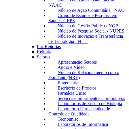
NAAC
Núcleo de Ação Comunitária - NAC
Grupo de Estudos e Pesquisa em
Saúde - GEPS
Núcleo de Gestão Pública - NGP
Núcleo de Pesquisa Social - NUPES
Núcleo de Inovação e Transferência
de Tecnologia - NITT
Pró-Reitorias
Reitoria
Setores
Apresentação Setores
Áudio e Vídeo
Núcleo de Relacionamento com o
Estudante (NRE)
Engenharia
Escritório de Projetos
Farmácia Unisc
Serviços e Suprimentos Corporativos
Laboratórios de Ensino de Biologia
Laboratório Farmacêutico de
Controle de Qualidade
Tecnounisc
Laboratórios de Informática