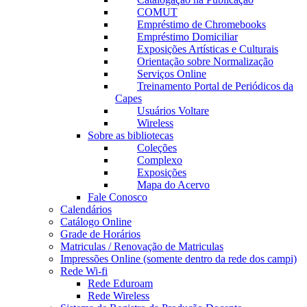
COMUT
Empréstimo de Chromebooks
Empréstimo Domiciliar
Exposições Artísticas e Culturais
Orientação sobre Normalização
Serviços Online
Treinamento Portal de Periódicos da
Capes
Usuários Voltare
Wireless
Sobre as bibliotecas
Coleções
Complexo
Exposições
Mapa do Acervo
Fale Conosco
Calendários
Catálogo Online
Grade de Horários
Matriculas / Renovação de Matriculas
Impressões Online (somente dentro da rede dos campi)
Rede Wi-fi
Rede Eduroam
Rede Wireless