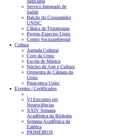
Judiciária
Serviço Integrado de
Saúde
Balcão do Consumidor
UNISC
Clínica de Fisioterapia
Projeto Espectro Unisc
Centro Socioambiental
Cultura
Agenda Cultural
Coro da Unisc
Escola de Música
Núcleo de Arte e Cultura
Orquestra de Câmara da
Unisc
Pinacoteca Unisc
Eventos / Certificados
VI Encontro em
Neurociências
XXIV Semana
Acadêmica da Biologia
Semana Acadêmica da
Estética
PRIMEIROS