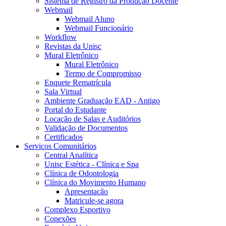
Sistema de Registro da Produção Docente
Webmail
Webmail Aluno
Webmail Funcionário
Workflow
Revistas da Unisc
Mural Eletrônico
Mural Eletrônico
Termo de Compromisso
Enquete Rematrícula
Sala Virtual
Ambiente Graduação EAD - Antigo
Portal do Estudante
Locação de Salas e Auditórios
Validação de Documentos
Certificados
Serviços Comunitários
Central Analítica
Unisc Estética - Clínica e Spa
Clínica de Odontologia
Clínica do Movimento Humano
Apresentação
Matricule-se agora
Complexo Esportivo
Conexões