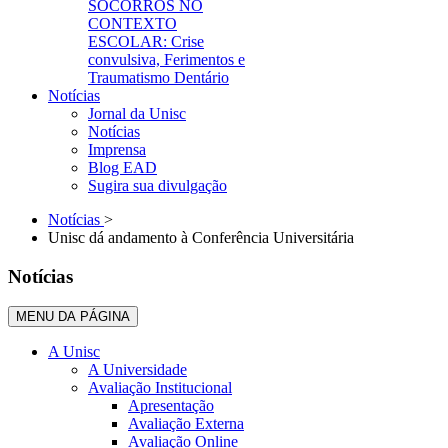
SOCORROS NO
CONTEXTO
ESCOLAR: Crise
convulsiva, Ferimentos e
Traumatismo Dentário
Notícias
Jornal da Unisc
Notícias
Imprensa
Blog EAD
Sugira sua divulgação
Notícias
>
Unisc dá andamento à Conferência Universitária
Notícias
MENU DA PÁGINA
A Unisc
A Universidade
Avaliação Institucional
Apresentação
Avaliação Externa
Avaliação Online