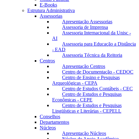
E-Books
Estrutura Administrativa
Assessorias
Apresentação Assessorias
Assessoria de Imprensa
Assessoria Internacional da Unisc -
AI
Assessoria para Educação a Distância
- EAD
Assessoria Técnica da Reitoria
Centros
Apresentação Centros
Centro de Documentação - CEDOC
Centro de Ensino e Pesquisas
Arqueológicas - CEPA
Centro de Estudos Contábeis - CEC
Centro de Estudos e Pesquisas
Econômicas - CEPE
Centro de Estudos e Pesquisas
Lingüísticas e Literárias - CEPELL
Conselhos
Departamentos
Núcleos
Apresentação Núcleos
Núcleo de Apoio Acadêmico –