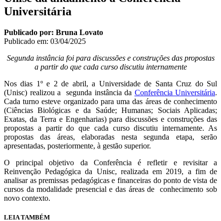
Universitária
Publicado por: Bruna Lovato
Publicado em:
03/04/2025
Segunda instância foi para
discussões e construções das propostas
a partir do que cada curso discutiu internamente
Nos dias 1º e 2 de abril, a Universidade de Santa Cruz do Sul
(Unisc) realizou a segunda instância da
Conferência Universitária
.
Cada turno esteve organizado para uma das áreas de conhecimento
(Ciências Biológicas e da Saúde; Humanas; Sociais Aplicadas;
Exatas, da Terra e Engenharias) para discussões e construções das
propostas a partir do que cada curso discutiu internamente. As
propostas das áreas, elaboradas nesta segunda etapa, serão
apresentadas, posteriormente, à gestão superior.
O principal objetivo da Conferência é refletir e revisitar a
Reinvenção Pedagógica da Unisc, realizada em 2019, a fim de
analisar as premissas pedagógicas e financeiras do ponto de vista de
cursos da modalidade presencial e das áreas de conhecimento sob
novo contexto.
LEIA TAMBÉM