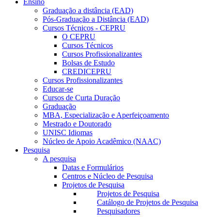
Ensino
Graduação a distância (EAD)
Pós-Graduação a Distância (EAD)
Cursos Técnicos - CEPRU
O CEPRU
Cursos Técnicos
Cursos Profissionalizantes
Bolsas de Estudo
CREDICEPRU
Cursos Profissionalizantes
Educar-se
Cursos de Curta Duração
Graduação
MBA, Especialização e Aperfeiçoamento
Mestrado e Doutorado
UNISC Idiomas
Núcleo de Apoio Acadêmico (NAAC)
Pesquisa
A pesquisa
Datas e Formulários
Centros e Núcleo de Pesquisa
Projetos de Pesquisa
Projetos de Pesquisa
Catálogo de Projetos de Pesquisa
Pesquisadores