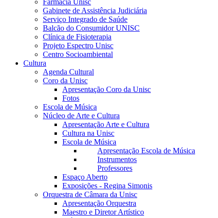
Farmácia Unisc
Gabinete de Assistência Judiciária
Serviço Integrado de Saúde
Balcão do Consumidor UNISC
Clínica de Fisioterapia
Projeto Espectro Unisc
Centro Socioambiental
Cultura
Agenda Cultural
Coro da Unisc
Apresentação Coro da Unisc
Fotos
Escola de Música
Núcleo de Arte e Cultura
Apresentação Arte e Cultura
Cultura na Unisc
Escola de Música
Apresentação Escola de Música
Instrumentos
Professores
Espaço Aberto
Exposições - Regina Simonis
Orquestra de Câmara da Unisc
Apresentação Orquestra
Maestro e Diretor Artístico