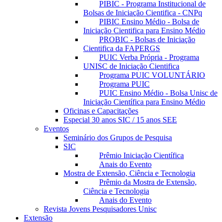
PIBIC - Programa Institucional de
Bolsas de Iniciação Cientifica - CNPq
PIBIC Ensino Médio - Bolsa de
Iniciação Cientifica para Ensino Médio
PROBIC - Bolsas de Iniciação
Cientifica da FAPERGS
PUIC Verba Própria - Programa
UNISC de Iniciação Cientifica
Programa PUIC VOLUNTÁRIO
Programa PUIC
PUIC Ensino Médio - Bolsa Unisc de
Iniciação Científica para Ensino Médio
Oficinas e Capacitações
Especial 30 anos SIC / 15 anos SEE
Eventos
Seminário dos Grupos de Pesquisa
SIC
Prêmio Iniciação Científica
Anais do Evento
Mostra de Extensão, Ciência e Tecnologia
Prêmio da Mostra de Extensão,
Ciência e Tecnologia
Anais do Evento
Revista Jovens Pesquisadores Unisc
Extensão