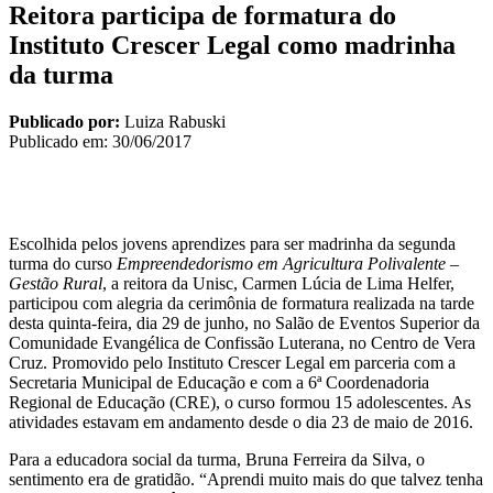
Reitora participa de formatura do
Instituto Crescer Legal como madrinha
da turma
Publicado por:
Luiza Rabuski
Publicado em:
30/06/2017
Escolhida pelos jovens aprendizes para ser madrinha da segunda
turma do curso
Empreendedorismo em Agricultura Polivalente –
Gestão Rural
, a reitora da Unisc, Carmen Lúcia de Lima Helfer,
participou com alegria da cerimônia de formatura realizada na tarde
desta quinta-feira, dia 29 de junho, no Salão de Eventos Superior da
Comunidade Evangélica de Confissão Luterana, no Centro de Vera
Cruz. Promovido pelo Instituto Crescer Legal em parceria com a
Secretaria Municipal de Educação e com a 6ª Coordenadoria
Regional de Educação (CRE), o curso formou 15 adolescentes. As
atividades estavam em andamento desde o dia 23 de maio de 2016.
Para a educadora social da turma, Bruna Ferreira da Silva, o
sentimento era de gratidão. “Aprendi muito mais do que talvez tenha