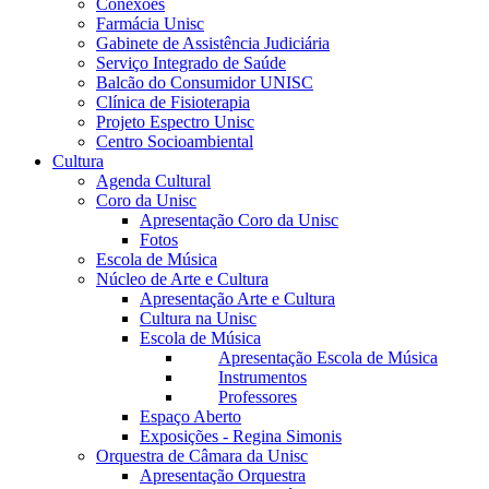
Conexões
Farmácia Unisc
Gabinete de Assistência Judiciária
Serviço Integrado de Saúde
Balcão do Consumidor UNISC
Clínica de Fisioterapia
Projeto Espectro Unisc
Centro Socioambiental
Cultura
Agenda Cultural
Coro da Unisc
Apresentação Coro da Unisc
Fotos
Escola de Música
Núcleo de Arte e Cultura
Apresentação Arte e Cultura
Cultura na Unisc
Escola de Música
Apresentação Escola de Música
Instrumentos
Professores
Espaço Aberto
Exposições - Regina Simonis
Orquestra de Câmara da Unisc
Apresentação Orquestra