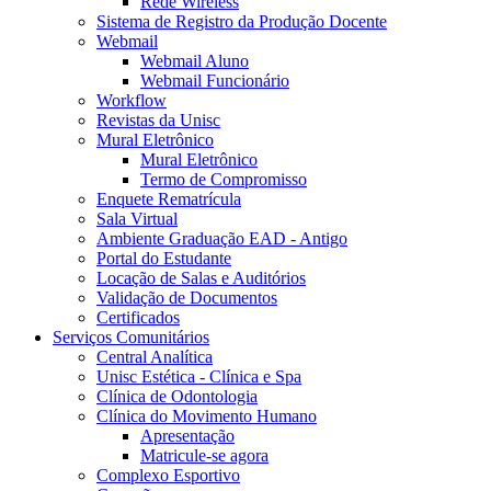
Rede Wireless
Sistema de Registro da Produção Docente
Webmail
Webmail Aluno
Webmail Funcionário
Workflow
Revistas da Unisc
Mural Eletrônico
Mural Eletrônico
Termo de Compromisso
Enquete Rematrícula
Sala Virtual
Ambiente Graduação EAD - Antigo
Portal do Estudante
Locação de Salas e Auditórios
Validação de Documentos
Certificados
Serviços Comunitários
Central Analítica
Unisc Estética - Clínica e Spa
Clínica de Odontologia
Clínica do Movimento Humano
Apresentação
Matricule-se agora
Complexo Esportivo