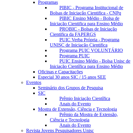
Programas
PIBIC - Programa Institucional de
Bolsas de Iniciação Cientifica - CNPq
PIBIC Ensino Médio - Bolsa de
Iniciação Cientifica para Ensino Médio
PROBIC - Bolsas de Iniciação
Cientifica da FAPERGS
PUIC Verba Própria - Programa
UNISC de Iniciação Cientifica
Programa PUIC VOLUNTÁRIO
Programa PUIC
PUIC Ensino Médio - Bolsa Unisc de
Iniciação Científica para Ensino Médio
Oficinas e Capacitações
Especial 30 anos SIC / 15 anos SEE
Eventos
Seminário dos Grupos de Pesquisa
SIC
Prêmio Iniciação Científica
Anais do Evento
Mostra de Extensão, Ciência e Tecnologia
Prêmio da Mostra de Extensão,
Ciência e Tecnologia
Anais do Evento
Revista Jovens Pesquisadores Unisc