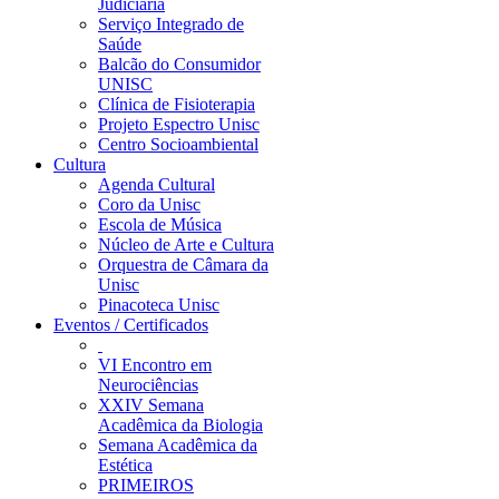
Judiciária
Serviço Integrado de
Saúde
Balcão do Consumidor
UNISC
Clínica de Fisioterapia
Projeto Espectro Unisc
Centro Socioambiental
Cultura
Agenda Cultural
Coro da Unisc
Escola de Música
Núcleo de Arte e Cultura
Orquestra de Câmara da
Unisc
Pinacoteca Unisc
Eventos / Certificados
VI Encontro em
Neurociências
XXIV Semana
Acadêmica da Biologia
Semana Acadêmica da
Estética
PRIMEIROS