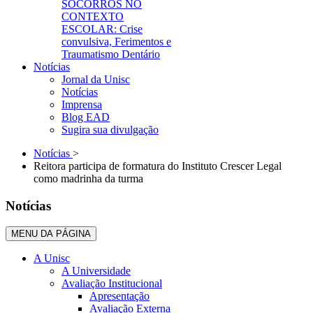
SOCORROS NO
CONTEXTO
ESCOLAR: Crise
convulsiva, Ferimentos e
Traumatismo Dentário
Notícias
Jornal da Unisc
Notícias
Imprensa
Blog EAD
Sugira sua divulgação
Notícias
>
Reitora participa de formatura do Instituto Crescer Legal
como madrinha da turma
Notícias
MENU DA PÁGINA
A Unisc
A Universidade
Avaliação Institucional
Apresentação
Avaliação Externa