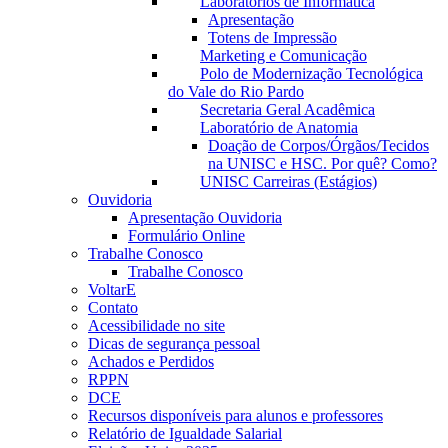
Laboratórios de Informática
Apresentação
Totens de Impressão
Marketing e Comunicação
Polo de Modernização Tecnológica
do Vale do Rio Pardo
Secretaria Geral Acadêmica
Laboratório de Anatomia
Doação de Corpos/Órgãos/Tecidos
na UNISC e HSC. Por quê? Como?
UNISC Carreiras (Estágios)
Ouvidoria
Apresentação Ouvidoria
Formulário Online
Trabalhe Conosco
Trabalhe Conosco
VoltarE
Contato
Acessibilidade no site
Dicas de segurança pessoal
Achados e Perdidos
RPPN
DCE
Recursos disponíveis para alunos e professores
Relatório de Igualdade Salarial