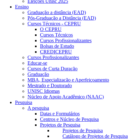
Eleições Unisc 2025
Ensino
Graduação a distância (EAD)
Pós-Graduação a Distância (EAD)
Cursos Técnicos - CEPRU
O CEPRU
Cursos Técnicos
Cursos Profissionalizantes
Bolsas de Estudo
CREDICEPRU
Cursos Profissionalizantes
Educar-se
Cursos de Curta Duração
Graduação
MBA, Especialização e Aperfeiçoamento
Mestrado e Doutorado
UNISC Idiomas
Núcleo de Apoio Acadêmico (NAAC)
Pesquisa
A pesquisa
Datas e Formulários
Centros e Núcleo de Pesquisa
Projetos de Pesquisa
Projetos de Pesquisa
Catálogo de Projetos de Pesquisa