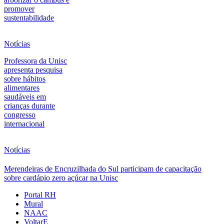
promover
sustentabilidade
Notícias
Professora da Unisc
apresenta pesquisa
sobre hábitos
alimentares
saudáveis em
crianças durante
congresso
internacional
Notícias
Merendeiras de Encruzilhada do Sul participam de capacitação
sobre cardápio zero açúcar na Unisc
Portal RH
Mural
NAAC
VoltarE