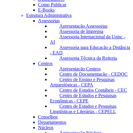
Como Publicar
E-Books
Estrutura Administrativa
Assessorias
Apresentação Assessorias
Assessoria de Imprensa
Assessoria Internacional da Unisc -
AI
Assessoria para Educação a Distância
- EAD
Assessoria Técnica da Reitoria
Centros
Apresentação Centros
Centro de Documentação - CEDOC
Centro de Ensino e Pesquisas
Arqueológicas - CEPA
Centro de Estudos Contábeis - CEC
Centro de Estudos e Pesquisas
Econômicas - CEPE
Centro de Estudos e Pesquisas
Lingüísticas e Literárias - CEPELL
Conselhos
Departamentos
Núcleos
Apresentação Núcleos