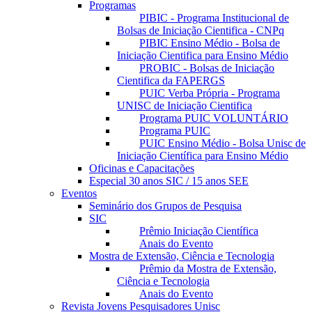
Programas
PIBIC - Programa Institucional de
Bolsas de Iniciação Cientifica - CNPq
PIBIC Ensino Médio - Bolsa de
Iniciação Cientifica para Ensino Médio
PROBIC - Bolsas de Iniciação
Cientifica da FAPERGS
PUIC Verba Própria - Programa
UNISC de Iniciação Cientifica
Programa PUIC VOLUNTÁRIO
Programa PUIC
PUIC Ensino Médio - Bolsa Unisc de
Iniciação Científica para Ensino Médio
Oficinas e Capacitações
Especial 30 anos SIC / 15 anos SEE
Eventos
Seminário dos Grupos de Pesquisa
SIC
Prêmio Iniciação Científica
Anais do Evento
Mostra de Extensão, Ciência e Tecnologia
Prêmio da Mostra de Extensão,
Ciência e Tecnologia
Anais do Evento
Revista Jovens Pesquisadores Unisc