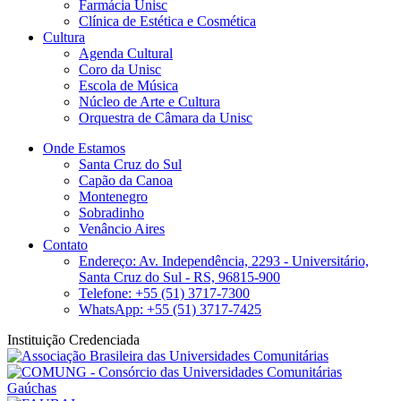
Farmácia Unisc
Clínica de Estética e Cosmética
Cultura
Agenda Cultural
Coro da Unisc
Escola de Música
Núcleo de Arte e Cultura
Orquestra de Câmara da Unisc
Onde Estamos
Santa Cruz do Sul
Capão da Canoa
Montenegro
Sobradinho
Venâncio Aires
Contato
Endereço: Av. Independência, 2293 - Universitário,
Santa Cruz do Sul - RS, 96815-900
Telefone: +55 (51) 3717-7300
WhatsApp: +55 (51) 3717-7425
Instituição Credenciada