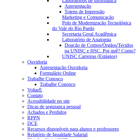
Laboratórios de Informática
Apresentação
Totens de Impressão
Marketing e Comunicação
Polo de Modernização Tecnológica
do Vale do Rio Pardo
Secretaria Geral Acadêmica
Laboratório de Anatomia
Doação de Corpos/Órgãos/Tecidos
na UNISC e HSC. Por quê? Como?
UNISC Carreiras (Estágios)
Ouvidoria
Apresentação Ouvidoria
Formulário Online
Trabalhe Conosco
Trabalhe Conosco
VoltarE
Contato
Acessibilidade no site
Dicas de segurança pessoal
Achados e Perdidos
RPPN
DCE
Recursos disponíveis para alunos e professores
Relatório de Igualdade Salarial