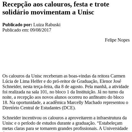
Recepção aos calouros, festa e trote
solidário movimentam a Unisc
Publicado por:
Luiza Rabuski
Publicado em:
09/08/2017
Felipe Nopes
Os calouros da Unisc receberam as boas-vindas da reitora Carmen
Lúcia de Lima Helfer e do pró-reitor de Graduação, Elenor José
Schneider, nesta terça-feira, dia 8 de agosto. Pela manhã, a atividade
foi realizada na sala 101, no bloco 1 da Instituição. Já no turno da
noite, a recepção aos novos alunos ocorreu no anfiteatro do bloco
18. Na oportunidade, a acadêmica Marcelly Machado representou o
Diretório Central de Estudantes (DCE).
Schneider incentivou os calouros a aproveitarem a infraestrutura da
Unisc e o período de estudos durante a graduação. “Estabeleçam
metas claras para se tornarem grandes profissionais. A Universidade