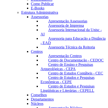
Como Publicar
E-Books
Estrutura Administrativa
Assessorias
Apresentação Assessorias
Assessoria de Imprensa
Assessoria Internacional da Unisc -
AI
Assessoria para Educação a Distância
- EAD
Assessoria Técnica da Reitoria
Centros
Apresentação Centros
Centro de Documentação - CEDOC
Centro de Ensino e Pesquisas
Arqueológicas - CEPA
Centro de Estudos Contábeis - CEC
Centro de Estudos e Pesquisas
Econômicas - CEPE
Centro de Estudos e Pesquisas
Lingüísticas e Literárias - CEPELL
Conselhos
Departamentos
Núcleos
Apresentação Núcleos