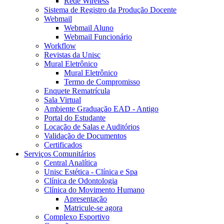
Rede Wireless
Sistema de Registro da Produção Docente
Webmail
Webmail Aluno
Webmail Funcionário
Workflow
Revistas da Unisc
Mural Eletrônico
Mural Eletrônico
Termo de Compromisso
Enquete Rematrícula
Sala Virtual
Ambiente Graduação EAD - Antigo
Portal do Estudante
Locação de Salas e Auditórios
Validação de Documentos
Certificados
Serviços Comunitários
Central Analítica
Unisc Estética - Clínica e Spa
Clínica de Odontologia
Clínica do Movimento Humano
Apresentação
Matricule-se agora
Complexo Esportivo