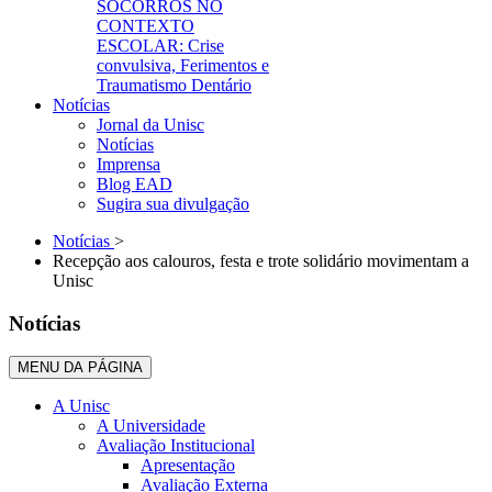
SOCORROS NO
CONTEXTO
ESCOLAR: Crise
convulsiva, Ferimentos e
Traumatismo Dentário
Notícias
Jornal da Unisc
Notícias
Imprensa
Blog EAD
Sugira sua divulgação
Notícias
>
Recepção aos calouros, festa e trote solidário movimentam a
Unisc
Notícias
MENU DA PÁGINA
A Unisc
A Universidade
Avaliação Institucional
Apresentação
Avaliação Externa