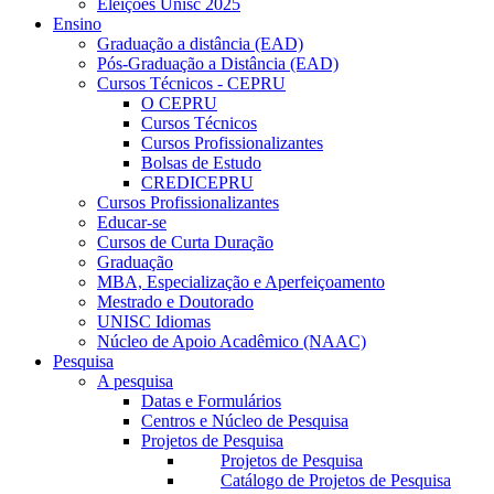
Eleições Unisc 2025
Ensino
Graduação a distância (EAD)
Pós-Graduação a Distância (EAD)
Cursos Técnicos - CEPRU
O CEPRU
Cursos Técnicos
Cursos Profissionalizantes
Bolsas de Estudo
CREDICEPRU
Cursos Profissionalizantes
Educar-se
Cursos de Curta Duração
Graduação
MBA, Especialização e Aperfeiçoamento
Mestrado e Doutorado
UNISC Idiomas
Núcleo de Apoio Acadêmico (NAAC)
Pesquisa
A pesquisa
Datas e Formulários
Centros e Núcleo de Pesquisa
Projetos de Pesquisa
Projetos de Pesquisa
Catálogo de Projetos de Pesquisa