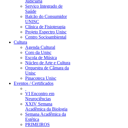
Judiciária
Serviço Integrado de
Saúde
Balcão do Consumidor
UNISC
Clínica de Fisioterapia
Projeto Espectro Unisc
Centro Socioambiental
Cultura
Agenda Cultural
Coro da Unisc
Escola de Música
Núcleo de Arte e Cultura
Orquestra de Câmara da
Unisc
Pinacoteca Unisc
Eventos / Certificados
VI Encontro em
Neurociências
XXIV Semana
Acadêmica da Biologia
Semana Acadêmica da
Estética
PRIMEIROS