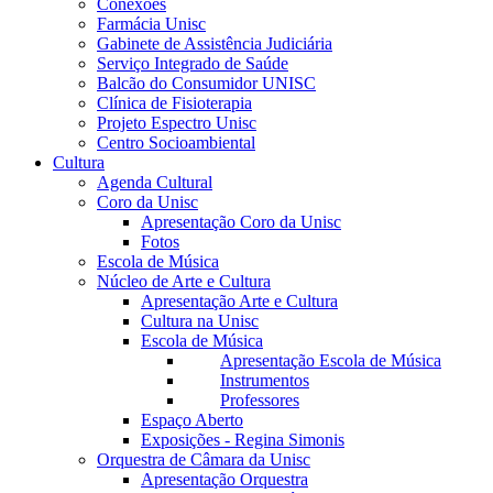
Conexões
Farmácia Unisc
Gabinete de Assistência Judiciária
Serviço Integrado de Saúde
Balcão do Consumidor UNISC
Clínica de Fisioterapia
Projeto Espectro Unisc
Centro Socioambiental
Cultura
Agenda Cultural
Coro da Unisc
Apresentação Coro da Unisc
Fotos
Escola de Música
Núcleo de Arte e Cultura
Apresentação Arte e Cultura
Cultura na Unisc
Escola de Música
Apresentação Escola de Música
Instrumentos
Professores
Espaço Aberto
Exposições - Regina Simonis
Orquestra de Câmara da Unisc
Apresentação Orquestra