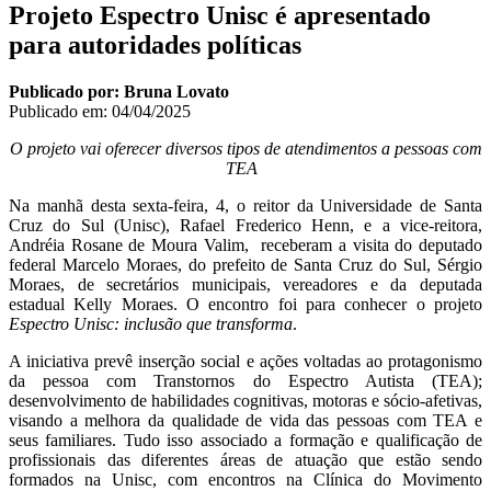
Projeto Espectro Unisc é apresentado
para autoridades políticas
Publicado por: Bruna Lovato
Publicado em:
04/04/2025
O projeto vai oferecer diversos tipos de atendimentos a pessoas com
TEA
Na manhã desta sexta-feira, 4, o reitor da Universidade de Santa
Cruz do Sul (Unisc), Rafael Frederico Henn, e a vice-reitora,
Andréia Rosane de Moura Valim, receberam a visita do deputado
federal Marcelo Moraes, do prefeito de Santa Cruz do Sul, Sérgio
Moraes, de secretários municipais, vereadores e da deputada
estadual Kelly Moraes. O encontro foi para conhecer o projeto
Espectro Unisc: inclusão que transforma
.
A iniciativa prevê inserção social e ações voltadas ao protagonismo
da pessoa com Transtornos do Espectro Autista (TEA);
desenvolvimento de habilidades cognitivas, motoras e sócio-afetivas,
visando a melhora da qualidade de vida das pessoas com TEA e
seus familiares. Tudo isso associado a formação e qualificação de
profissionais das diferentes áreas de atuação que estão sendo
formados na Unisc, com encontros na Clínica do Movimento