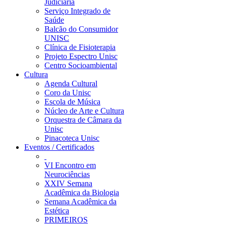
Judiciária
Serviço Integrado de
Saúde
Balcão do Consumidor
UNISC
Clínica de Fisioterapia
Projeto Espectro Unisc
Centro Socioambiental
Cultura
Agenda Cultural
Coro da Unisc
Escola de Música
Núcleo de Arte e Cultura
Orquestra de Câmara da
Unisc
Pinacoteca Unisc
Eventos / Certificados
VI Encontro em
Neurociências
XXIV Semana
Acadêmica da Biologia
Semana Acadêmica da
Estética
PRIMEIROS