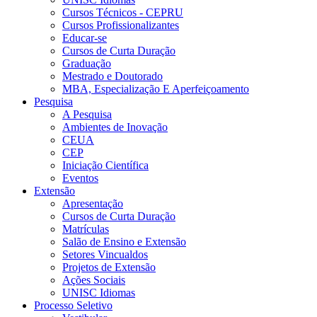
Cursos Técnicos - CEPRU
Cursos Profissionalizantes
Educar-se
Cursos de Curta Duração
Graduação
Mestrado e Doutorado
MBA, Especialização E Aperfeiçoamento
Pesquisa
A Pesquisa
Ambientes de Inovação
CEUA
CEP
Iniciação Científica
Eventos
Extensão
Apresentação
Cursos de Curta Duração
Matrículas
Salão de Ensino e Extensão
Setores Vincualdos
Projetos de Extensão
Ações Sociais
UNISC Idiomas
Processo Seletivo