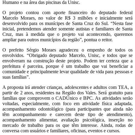
Humano e na área das piscinas da Unisc.
O projeto contou com aporte financeiro do deputado federal
Marcelo Moraes, no valor de R$ 3 milhões e inicialmente será
desenvolvido para os munícipes de Santa Cruz do Sul. “Nesta fase
inicial, pretendemos atender somente autistas e familiares de Santa
Cruz, mas à medida que o projeto vai acontecendo, queremos
ampliar para outros municípios da região”, pontua o reitor.
O prefeito Sérgio Moraes agradeceu o empenho de todos os
envolvidos. “Obrigado deputado Marcelo, Unisc, e todos que se
envolveram na construção deste projeto. Podem ter certeza que a
prefeitura é parceira, porque é um trabalho que vai beneficiar a
comunidade e principalmente levar qualidade de vida para pessoas e
suas famílias”.
A proposta irá atender crianças, adolescentes e adultos com TEA, a
partir de 2 anos, residentes na Região dos Vales. Será gratuito para
famílias que comprovem o CADÚnico e BPC. As atividades serão
voltadas, especialmente, com foco em atividade física adaptada,
acompanhamento odontológico (para participantes que ainda não
têm acompanhamento e carecem deste tipo de atendimento),
acompanhamento alimentar, avaliação psicológica, inserção no
mercado de trabalho para os que têm interesse. Ainda, rodas de
conversa com usuários e familiares, oficinas, eventos e cursos.