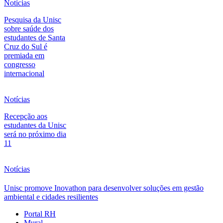
Notícias
Pesquisa da Unisc
sobre saúde dos
estudantes de Santa
Cruz do Sul é
premiada em
congresso
internacional
Notícias
Recepção aos
estudantes da Unisc
será no próximo dia
11
Notícias
Unisc promove Inovathon para desenvolver soluções em gestão
ambiental e cidades resilientes
Portal RH
Mural