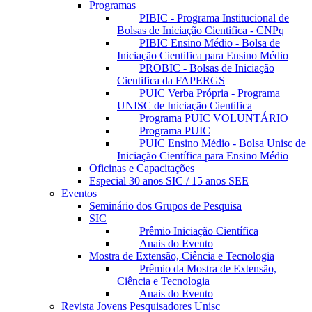
Programas
PIBIC - Programa Institucional de
Bolsas de Iniciação Cientifica - CNPq
PIBIC Ensino Médio - Bolsa de
Iniciação Cientifica para Ensino Médio
PROBIC - Bolsas de Iniciação
Cientifica da FAPERGS
PUIC Verba Própria - Programa
UNISC de Iniciação Cientifica
Programa PUIC VOLUNTÁRIO
Programa PUIC
PUIC Ensino Médio - Bolsa Unisc de
Iniciação Científica para Ensino Médio
Oficinas e Capacitações
Especial 30 anos SIC / 15 anos SEE
Eventos
Seminário dos Grupos de Pesquisa
SIC
Prêmio Iniciação Científica
Anais do Evento
Mostra de Extensão, Ciência e Tecnologia
Prêmio da Mostra de Extensão,
Ciência e Tecnologia
Anais do Evento
Revista Jovens Pesquisadores Unisc