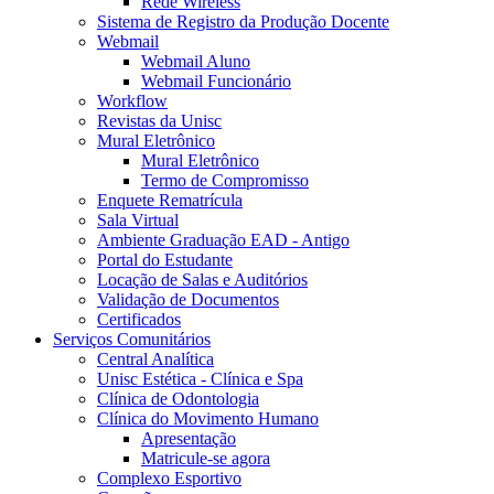
Rede Wireless
Sistema de Registro da Produção Docente
Webmail
Webmail Aluno
Webmail Funcionário
Workflow
Revistas da Unisc
Mural Eletrônico
Mural Eletrônico
Termo de Compromisso
Enquete Rematrícula
Sala Virtual
Ambiente Graduação EAD - Antigo
Portal do Estudante
Locação de Salas e Auditórios
Validação de Documentos
Certificados
Serviços Comunitários
Central Analítica
Unisc Estética - Clínica e Spa
Clínica de Odontologia
Clínica do Movimento Humano
Apresentação
Matricule-se agora
Complexo Esportivo