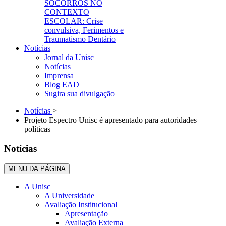
SOCORROS NO
CONTEXTO
ESCOLAR: Crise
convulsiva, Ferimentos e
Traumatismo Dentário
Notícias
Jornal da Unisc
Notícias
Imprensa
Blog EAD
Sugira sua divulgação
Notícias
>
Projeto Espectro Unisc é apresentado para autoridades
políticas
Notícias
MENU DA PÁGINA
A Unisc
A Universidade
Avaliação Institucional
Apresentação
Avaliação Externa