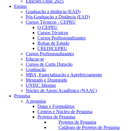
Eleições Unisc 2025
Ensino
Graduação a distância (EAD)
Pós-Graduação a Distância (EAD)
Cursos Técnicos - CEPRU
O CEPRU
Cursos Técnicos
Cursos Profissionalizantes
Bolsas de Estudo
CREDICEPRU
Cursos Profissionalizantes
Educar-se
Cursos de Curta Duração
Graduação
MBA, Especialização e Aperfeiçoamento
Mestrado e Doutorado
UNISC Idiomas
Núcleo de Apoio Acadêmico (NAAC)
Pesquisa
A pesquisa
Datas e Formulários
Centros e Núcleo de Pesquisa
Projetos de Pesquisa
Projetos de Pesquisa
Catálogo de Projetos de Pesquisa