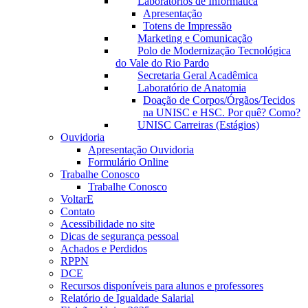
Laboratórios de Informática
Apresentação
Totens de Impressão
Marketing e Comunicação
Polo de Modernização Tecnológica
do Vale do Rio Pardo
Secretaria Geral Acadêmica
Laboratório de Anatomia
Doação de Corpos/Órgãos/Tecidos
na UNISC e HSC. Por quê? Como?
UNISC Carreiras (Estágios)
Ouvidoria
Apresentação Ouvidoria
Formulário Online
Trabalhe Conosco
Trabalhe Conosco
VoltarE
Contato
Acessibilidade no site
Dicas de segurança pessoal
Achados e Perdidos
RPPN
DCE
Recursos disponíveis para alunos e professores
Relatório de Igualdade Salarial