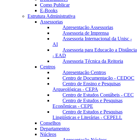
Como Publicar
E-Books
Estrutura Administrativa
Assessorias
Apresentação Assessorias
Assessoria de Imprensa
Assessoria Internacional da Unisc -
AI
Assessoria para Educação a Distância
- EAD
Assessoria Técnica da Reitoria
Centros
Apresentação Centros
Centro de Documentação - CEDOC
Centro de Ensino e Pesquisas
Arqueológicas - CEPA
Centro de Estudos Contábeis - CEC
Centro de Estudos e Pesquisas
Econômicas - CEPE
Centro de Estudos e Pesquisas
Lingüísticas e Literárias - CEPELL
Conselhos
Departamentos
Núcleos
Apresentação Núcleos