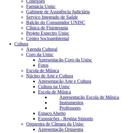
Conexões
Farmácia Unisc
Gabinete de Assistência Judiciária
Serviço Integrado de Saúde
Balcão do Consumidor UNISC
Clínica de Fisioterapia
Projeto Espectro Unisc
Centro Socioambiental
Cultura
Agenda Cultural
Coro da Unisc
Apresentação Coro da Unisc
Fotos
Escola de Música
Núcleo de Arte e Cultura
Apresentação Arte e Cultura
Cultura na Unisc
Escola de Música
Apresentação Escola de Música
Instrumentos
Professores
Espaço Aberto
Exposições - Regina Simonis
Orquestra de Câmara da Unisc
Apresentação Orquestra