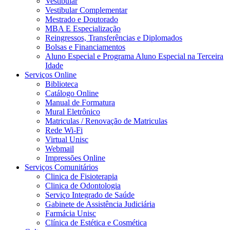
Vestibular
Vestibular Complementar
Mestrado e Doutorado
MBA E Especialização
Reingressos, Transferências e Diplomados
Bolsas e Financiamentos
Aluno Especial e Programa Aluno Especial na Terceira
Idade
Serviços Online
Biblioteca
Catálogo Online
Manual de Formatura
Mural Eletrônico
Matriculas / Renovação de Matriculas
Rede Wi-Fi
Virtual Unisc
Webmail
Impressões Online
Serviços Comunitários
Clinica de Fisioterapia
Clinica de Odontologia
Serviço Integrado de Saúde
Gabinete de Assistência Judiciária
Farmácia Unisc
Clínica de Estética e Cosmética