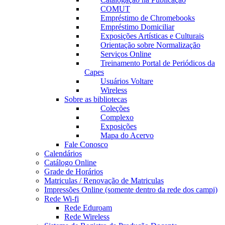
COMUT
Empréstimo de Chromebooks
Empréstimo Domiciliar
Exposições Artísticas e Culturais
Orientação sobre Normalização
Serviços Online
Treinamento Portal de Periódicos da
Capes
Usuários Voltare
Wireless
Sobre as bibliotecas
Coleções
Complexo
Exposições
Mapa do Acervo
Fale Conosco
Calendários
Catálogo Online
Grade de Horários
Matriculas / Renovação de Matriculas
Impressões Online (somente dentro da rede dos campi)
Rede Wi-fi
Rede Eduroam
Rede Wireless