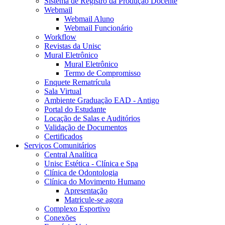
Sistema de Registro da Produção Docente
Webmail
Webmail Aluno
Webmail Funcionário
Workflow
Revistas da Unisc
Mural Eletrônico
Mural Eletrônico
Termo de Compromisso
Enquete Rematrícula
Sala Virtual
Ambiente Graduação EAD - Antigo
Portal do Estudante
Locação de Salas e Auditórios
Validação de Documentos
Certificados
Serviços Comunitários
Central Analítica
Unisc Estética - Clínica e Spa
Clínica de Odontologia
Clínica do Movimento Humano
Apresentação
Matricule-se agora
Complexo Esportivo
Conexões