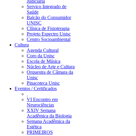
Judiciária
Serviço Integrado de
Saúde
Balcão do Consumidor
UNISC
Clínica de Fisioterapia
Projeto Espectro Unisc
Centro Socioambiental
Cultura
Agenda Cultural
Coro da Unisc
Escola de Música
Núcleo de Arte e Cultura
Orquestra de Câmara da
Unisc
Pinacoteca Unisc
Eventos / Certificados
VI Encontro em
Neurociências
XXIV Semana
Acadêmica da Biologia
Semana Acadêmica da
Estética
PRIMEIROS