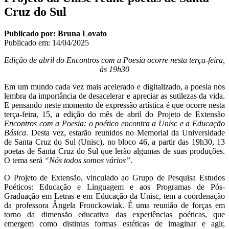
Cruz do Sul
Publicado por: Bruna Lovato
Publicado em:
14/04/2025
Edição de abril do Encontros com a Poesia ocorre nesta terça-feira,
às 19h30
Em um mundo cada vez mais acelerado e digitalizado, a poesia nos
lembra da importância de desacelerar e apreciar as sutilezas da vida.
E pensando neste momento de expressão artística é que ocorre nesta
terça-feira, 15, a edição do mês de abril do Projeto de Extensão
Encontros com a Poesia: o poético encontra a Unisc e a Educação
Básica
. Desta vez, estarão reunidos no Memorial da Universidade
de Santa Cruz do Sul (Unisc), no bloco 46, a partir das 19h30, 13
poetas de Santa Cruz do Sul que lerão algumas de suas produções.
O tema será
“Nós todos somos vários”
.
O Projeto de Extensão, vinculado ao Grupo de Pesquisa Estudos
Poéticos: Educação e Linguagem e aos Programas de Pós-
Graduação em Letras e em Educação da Unisc, tem a coordenação
da professora Ângela Fronckowiak. É uma reunião de forças em
torno da dimensão educativa das experiências poéticas, que
emergem como distintas formas estéticas de imaginar e agir,