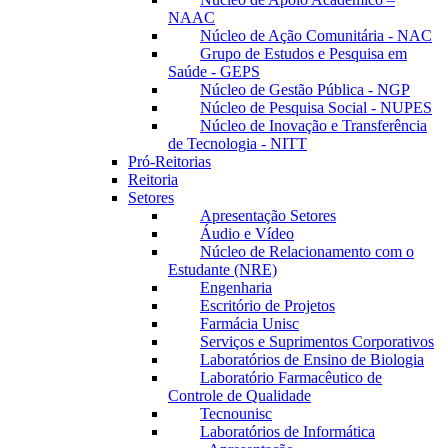
NAAC
Núcleo de Ação Comunitária - NAC
Grupo de Estudos e Pesquisa em
Saúde - GEPS
Núcleo de Gestão Pública - NGP
Núcleo de Pesquisa Social - NUPES
Núcleo de Inovação e Transferência
de Tecnologia - NITT
Pró-Reitorias
Reitoria
Setores
Apresentação Setores
Áudio e Vídeo
Núcleo de Relacionamento com o
Estudante (NRE)
Engenharia
Escritório de Projetos
Farmácia Unisc
Serviços e Suprimentos Corporativos
Laboratórios de Ensino de Biologia
Laboratório Farmacêutico de
Controle de Qualidade
Tecnounisc
Laboratórios de Informática