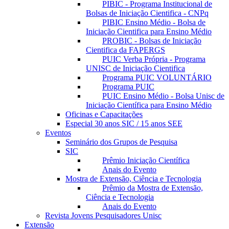
PIBIC - Programa Institucional de
Bolsas de Iniciação Cientifica - CNPq
PIBIC Ensino Médio - Bolsa de
Iniciação Cientifica para Ensino Médio
PROBIC - Bolsas de Iniciação
Cientifica da FAPERGS
PUIC Verba Própria - Programa
UNISC de Iniciação Cientifica
Programa PUIC VOLUNTÁRIO
Programa PUIC
PUIC Ensino Médio - Bolsa Unisc de
Iniciação Científica para Ensino Médio
Oficinas e Capacitações
Especial 30 anos SIC / 15 anos SEE
Eventos
Seminário dos Grupos de Pesquisa
SIC
Prêmio Iniciação Científica
Anais do Evento
Mostra de Extensão, Ciência e Tecnologia
Prêmio da Mostra de Extensão,
Ciência e Tecnologia
Anais do Evento
Revista Jovens Pesquisadores Unisc
Extensão