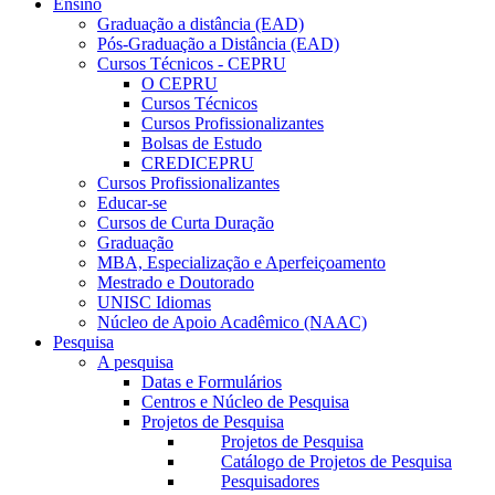
Ensino
Graduação a distância (EAD)
Pós-Graduação a Distância (EAD)
Cursos Técnicos - CEPRU
O CEPRU
Cursos Técnicos
Cursos Profissionalizantes
Bolsas de Estudo
CREDICEPRU
Cursos Profissionalizantes
Educar-se
Cursos de Curta Duração
Graduação
MBA, Especialização e Aperfeiçoamento
Mestrado e Doutorado
UNISC Idiomas
Núcleo de Apoio Acadêmico (NAAC)
Pesquisa
A pesquisa
Datas e Formulários
Centros e Núcleo de Pesquisa
Projetos de Pesquisa
Projetos de Pesquisa
Catálogo de Projetos de Pesquisa
Pesquisadores