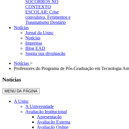
SOCORROS NO
CONTEXTO
ESCOLAR: Crise
convulsiva, Ferimentos e
Traumatismo Dentário
Notícias
Jornal da Unisc
Notícias
Imprensa
Blog EAD
Sugira sua divulgação
Notícias
>
Professores do Programa de Pós-Graduação em Tecnologia Ambie
Notícias
MENU DA PÁGINA
A Unisc
A Universidade
Avaliação Institucional
Apresentação
Avaliação Externa
Avaliação Online