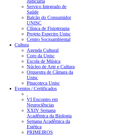
Judiciária
Serviço Integrado de
Saúde
Balcão do Consumidor
UNISC
Clínica de Fisioterapia
Projeto Espectro Unisc
Centro Socioambiental
Cultura
Agenda Cultural
Coro da Unisc
Escola de Música
Núcleo de Arte e Cultura
Orquestra de Câmara da
Unisc
Pinacoteca Unisc
Eventos / Certificados
VI Encontro em
Neurociências
XXIV Semana
Acadêmica da Biologia
Semana Acadêmica da
Estética
PRIMEIROS