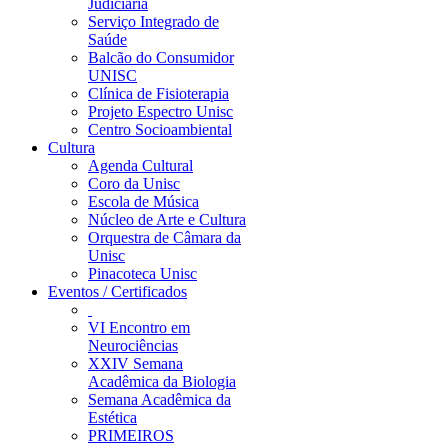
Judiciária
Serviço Integrado de
Saúde
Balcão do Consumidor
UNISC
Clínica de Fisioterapia
Projeto Espectro Unisc
Centro Socioambiental
Cultura
Agenda Cultural
Coro da Unisc
Escola de Música
Núcleo de Arte e Cultura
Orquestra de Câmara da
Unisc
Pinacoteca Unisc
Eventos / Certificados
VI Encontro em
Neurociências
XXIV Semana
Acadêmica da Biologia
Semana Acadêmica da
Estética
PRIMEIROS