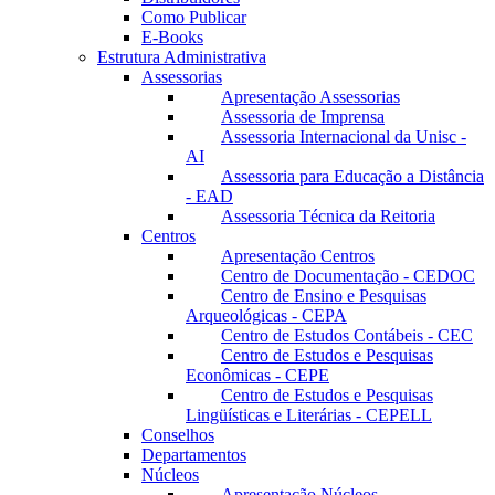
Como Publicar
E-Books
Estrutura Administrativa
Assessorias
Apresentação Assessorias
Assessoria de Imprensa
Assessoria Internacional da Unisc -
AI
Assessoria para Educação a Distância
- EAD
Assessoria Técnica da Reitoria
Centros
Apresentação Centros
Centro de Documentação - CEDOC
Centro de Ensino e Pesquisas
Arqueológicas - CEPA
Centro de Estudos Contábeis - CEC
Centro de Estudos e Pesquisas
Econômicas - CEPE
Centro de Estudos e Pesquisas
Lingüísticas e Literárias - CEPELL
Conselhos
Departamentos
Núcleos
Apresentação Núcleos