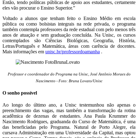
Então, tendo políticas públicas de apoio aos estudantes, certamente
eles vão procurar o Ensino Superior.”
Voltado a alunos que tenham feito o Ensino Médio em escola
pública ou como bolsistas integrais na rede privada, o programa
também contempla professores da rede estadual com pelo menos três
anos de atuação e sem graduação concluída. Na Unisc, os cursos
contemplados são Ciências Biológicas, Geografia, História,
Letras/Português e Matemática, áreas com carência de docentes.
Mais informações em
unisc.br/professordoamanha
.
Professor e coordenador do Programa na Unisc, José Antônio Moraes do
Nascimento - Foto: Bruna Lovato/Unisc
O sonho possível
Ao longo do último ano, a Unisc testemunhou não apenas o
preenchimento das vagas, mas também a transformação da rotina
acadêmica de dezenas de estudantes. Ana Paula Krummer do
Nascimento Rodrigues, graduanda do Curso de Matemática, é uma
das beneficiadas pelo Programa. Natural de Porto Alegre, ela
cursava Administração em uma Universidade da Capital, mas optou