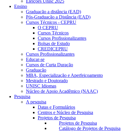
Eleições Unisc 2025
Ensino
Graduação a distância (EAD)
Pós-Graduação a Distância (EAD)
Cursos Técnicos - CEPRU
O CEPRU
Cursos Técnicos
Cursos Profissionalizantes
Bolsas de Estudo
CREDICEPRU
Cursos Profissionalizantes
Educar-se
Cursos de Curta Duração
Graduação
MBA, Especialização e Aperfeiçoamento
Mestrado e Doutorado
UNISC Idiomas
Núcleo de Apoio Acadêmico (NAAC)
Pesquisa
A pesquisa
Datas e Formulários
Centros e Núcleo de Pesquisa
Projetos de Pesquisa
Projetos de Pesquisa
Catálogo de Projetos de Pesquisa