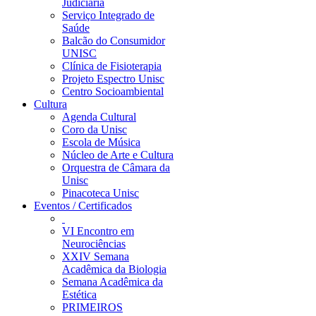
Judiciária
Serviço Integrado de
Saúde
Balcão do Consumidor
UNISC
Clínica de Fisioterapia
Projeto Espectro Unisc
Centro Socioambiental
Cultura
Agenda Cultural
Coro da Unisc
Escola de Música
Núcleo de Arte e Cultura
Orquestra de Câmara da
Unisc
Pinacoteca Unisc
Eventos / Certificados
VI Encontro em
Neurociências
XXIV Semana
Acadêmica da Biologia
Semana Acadêmica da
Estética
PRIMEIROS