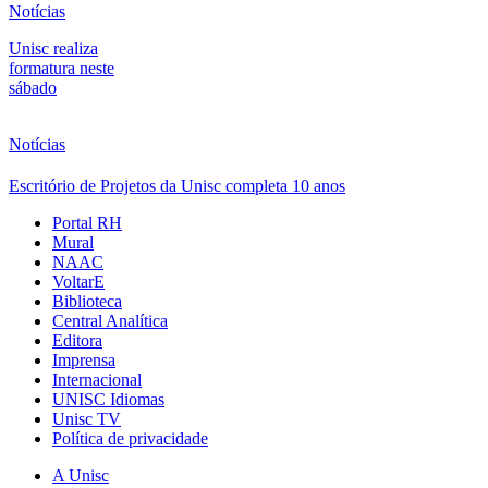
Notícias
Unisc realiza
formatura neste
sábado
Notícias
Escritório de Projetos da Unisc completa 10 anos
Portal RH
Mural
NAAC
VoltarE
Biblioteca
Central Analítica
Editora
Imprensa
Internacional
UNISC Idiomas
Unisc TV
Política de privacidade
A Unisc