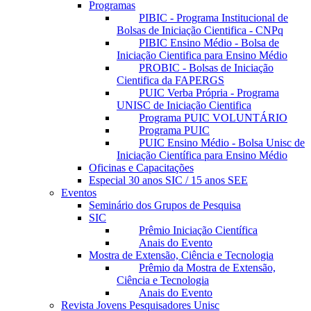
Programas
PIBIC - Programa Institucional de
Bolsas de Iniciação Cientifica - CNPq
PIBIC Ensino Médio - Bolsa de
Iniciação Cientifica para Ensino Médio
PROBIC - Bolsas de Iniciação
Cientifica da FAPERGS
PUIC Verba Própria - Programa
UNISC de Iniciação Cientifica
Programa PUIC VOLUNTÁRIO
Programa PUIC
PUIC Ensino Médio - Bolsa Unisc de
Iniciação Científica para Ensino Médio
Oficinas e Capacitações
Especial 30 anos SIC / 15 anos SEE
Eventos
Seminário dos Grupos de Pesquisa
SIC
Prêmio Iniciação Científica
Anais do Evento
Mostra de Extensão, Ciência e Tecnologia
Prêmio da Mostra de Extensão,
Ciência e Tecnologia
Anais do Evento
Revista Jovens Pesquisadores Unisc