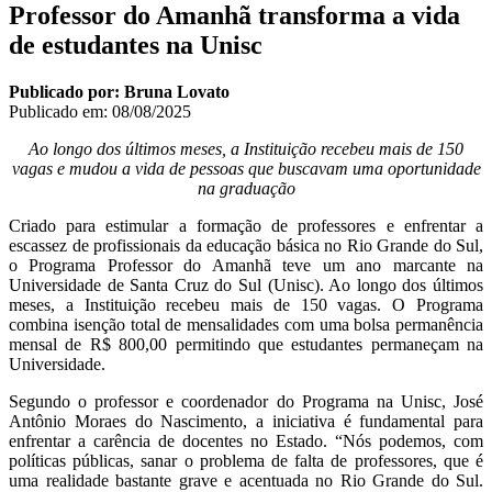
Professor do Amanhã transforma a vida
de estudantes na Unisc
Publicado por: Bruna Lovato
Publicado em:
08/08/2025
Ao longo dos últimos meses, a Instituição recebeu mais de 150
vagas e mudou a vida de pessoas que buscavam uma oportunidade
na graduação
Criado para estimular a formação de professores e enfrentar a
escassez de profissionais da educação básica no Rio Grande do Sul,
o Programa Professor do Amanhã teve um ano marcante na
Universidade de Santa Cruz do Sul (Unisc). Ao longo dos últimos
meses, a Instituição recebeu mais de 150 vagas. O Programa
combina isenção total de mensalidades com uma bolsa permanência
mensal de R$ 800,00 permitindo que estudantes permaneçam na
Universidade.
Segundo o professor e coordenador do Programa na Unisc, José
Antônio Moraes do Nascimento, a iniciativa é fundamental para
enfrentar a carência de docentes no Estado. “Nós podemos, com
políticas públicas, sanar o problema de falta de professores, que é
uma realidade bastante grave e acentuada no Rio Grande do Sul.