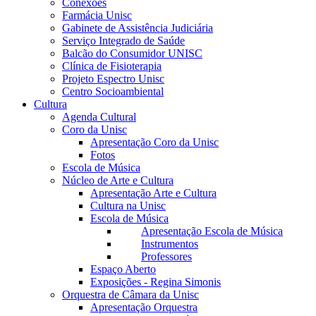
Conexões
Farmácia Unisc
Gabinete de Assistência Judiciária
Serviço Integrado de Saúde
Balcão do Consumidor UNISC
Clínica de Fisioterapia
Projeto Espectro Unisc
Centro Socioambiental
Cultura
Agenda Cultural
Coro da Unisc
Apresentação Coro da Unisc
Fotos
Escola de Música
Núcleo de Arte e Cultura
Apresentação Arte e Cultura
Cultura na Unisc
Escola de Música
Apresentação Escola de Música
Instrumentos
Professores
Espaço Aberto
Exposições - Regina Simonis
Orquestra de Câmara da Unisc
Apresentação Orquestra