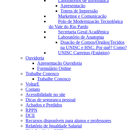
Laboratórios de Informática
Apresentação
Totens de Impressão
Marketing e Comunicação
Polo de Modernização Tecnológica
do Vale do Rio Pardo
Secretaria Geral Acadêmica
Laboratório de Anatomia
Doação de Corpos/Órgãos/Tecidos
na UNISC e HSC. Por quê? Como?
UNISC Carreiras (Estágios)
Ouvidoria
Apresentação Ouvidoria
Formulário Online
Trabalhe Conosco
Trabalhe Conosco
VoltarE
Contato
Acessibilidade no site
Dicas de segurança pessoal
Achados e Perdidos
RPPN
DCE
Recursos disponíveis para alunos e professores
Relatório de Igualdade Salarial