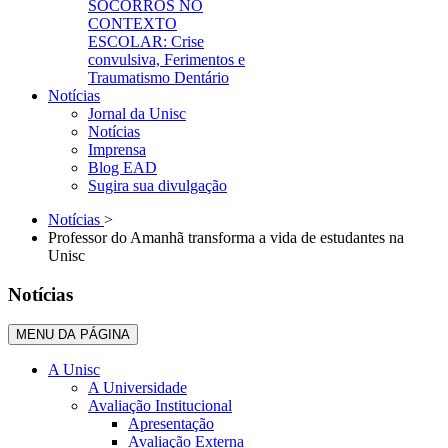
SOCORROS NO
CONTEXTO
ESCOLAR: Crise
convulsiva, Ferimentos e
Traumatismo Dentário
Notícias
Jornal da Unisc
Notícias
Imprensa
Blog EAD
Sugira sua divulgação
Notícias
>
Professor do Amanhã transforma a vida de estudantes na
Unisc
Notícias
MENU DA PÁGINA
A Unisc
A Universidade
Avaliação Institucional
Apresentação
Avaliação Externa