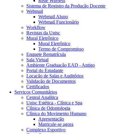
Rede Wireless
Sistema de Registro da Produção Docente
Webmail
Webmail Aluno
Webmail Funcionário
Workflow
Revistas da Unisc
Mural Eletrônico
Mural Eletrônico
Termo de Compromisso
Enquete Rematrícula
Sala Virtual
Ambiente Graduação EAD - Antigo
Portal do Estudante
Locação de Salas e Auditórios
Validação de Documentos
Certificados
Serviços Comunitários
Central Analítica
Unisc Estética - Clínica e Spa
Clínica de Odontologia
Clínica do Movimento Humano
Apresentação
Matricule-se agora
Complexo Esportivo