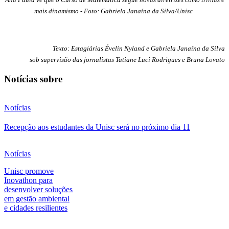
mais dinamismo - Foto: Gabriela Janaína da Silva/Unisc
Texto: Estagiárias Évelin Nyland e Gabriela Janaína da Silva
sob supervisão das jornalistas Tatiane Luci Rodrigues e Bruna Lovato
Notícias sobre
Notícias
Recepção aos estudantes da Unisc será no próximo dia 11
Notícias
Unisc promove
Inovathon para
desenvolver soluções
em gestão ambiental
e cidades resilientes