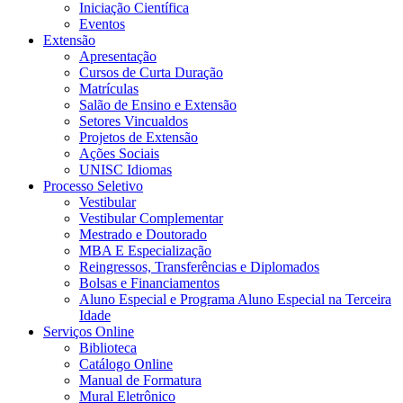
Iniciação Científica
Eventos
Extensão
Apresentação
Cursos de Curta Duração
Matrículas
Salão de Ensino e Extensão
Setores Vincualdos
Projetos de Extensão
Ações Sociais
UNISC Idiomas
Processo Seletivo
Vestibular
Vestibular Complementar
Mestrado e Doutorado
MBA E Especialização
Reingressos, Transferências e Diplomados
Bolsas e Financiamentos
Aluno Especial e Programa Aluno Especial na Terceira
Idade
Serviços Online
Biblioteca
Catálogo Online
Manual de Formatura
Mural Eletrônico