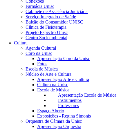
Conexões
Farmácia Unisc
Gabinete de Assistência Judiciária
Serviço Integrado de Saúde
Balcão do Consumidor UNISC
Clínica de Fisioterapia
Projeto Espectro Unisc
Centro Socioambiental
Cultura
Agenda Cultural
Coro da Unisc
Apresentação Coro da Unisc
Fotos
Escola de Música
Núcleo de Arte e Cultura
Apresentação Arte e Cultura
Cultura na Unisc
Escola de Música
Apresentação Escola de Música
Instrumentos
Professores
Espaço Aberto
Exposições - Regina Simonis
Orquestra de Câmara da Unisc
Apresentação Orquestra