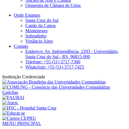
Núcleo de Arte e Cultura
Orquestra de Câmara da Unisc
Onde Estamos
Santa Cruz do Sul
Capão da Canoa
Montenegro
Sobradinho
Venâncio Aires
Contato
Endereço: Av. Independência, 2293 - Universitário,
Santa Cruz do Sul - RS, 96815-900
Telefone: +55 (51) 3717-7300
WhatsApp: +55 (51) 3717-7425
Instituição Credenciada
MENU PRINCIPAL