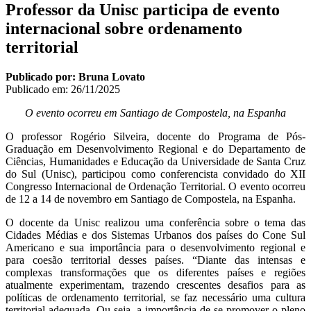
Professor da Unisc participa de evento
internacional sobre ordenamento
territorial
Publicado por: Bruna Lovato
Publicado em:
26/11/2025
O evento ocorreu em Santiago de Compostela, na Espanha
O professor Rogério Silveira, docente do Programa de Pós-
Graduação em Desenvolvimento Regional e do Departamento de
Ciências, Humanidades e Educação da Universidade de Santa Cruz
do Sul (Unisc), participou como conferencista convidado do XII
Congresso Internacional de Ordenação Territorial. O evento ocorreu
de 12 a 14 de novembro em Santiago de Compostela, na Espanha.
O docente da Unisc realizou uma conferência sobre o tema das
Cidades Médias e dos Sistemas Urbanos dos países do Cone Sul
Americano e sua importância para o desenvolvimento regional e
para coesão territorial desses países. “Diante das intensas e
complexas transformações que os diferentes países e regiões
atualmente experimentam, trazendo crescentes desafios para as
políticas de ordenamento territorial, se faz necessário uma cultura
territorial adequada. Ou seja, a importância de se promover o pleno