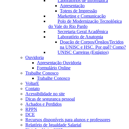
Laboratórios de Informática
Apresentação
Totens de Impressão
Marketing e Comunicação
Polo de Modernização Tecnológica
do Vale do Rio Pardo
Secretaria Geral Acadêmica
Laboratório de Anatomia
Doação de Corpos/Órgãos/Tecidos
na UNISC e HSC. Por quê? Como?
UNISC Carreiras (Estágios)
Ouvidoria
Apresentação Ouvidoria
Formulário Online
Trabalhe Conosco
Trabalhe Conosco
VoltarE
Contato
Acessibilidade no site
Dicas de segurança pessoal
Achados e Perdidos
RPPN
DCE
Recursos disponíveis para alunos e professores
Relatório de Igualdade Salarial