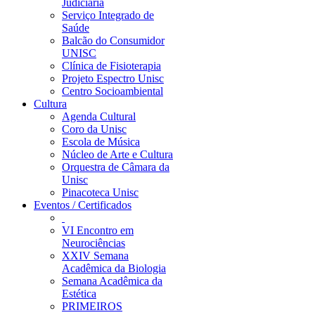
Judiciária
Serviço Integrado de
Saúde
Balcão do Consumidor
UNISC
Clínica de Fisioterapia
Projeto Espectro Unisc
Centro Socioambiental
Cultura
Agenda Cultural
Coro da Unisc
Escola de Música
Núcleo de Arte e Cultura
Orquestra de Câmara da
Unisc
Pinacoteca Unisc
Eventos / Certificados
VI Encontro em
Neurociências
XXIV Semana
Acadêmica da Biologia
Semana Acadêmica da
Estética
PRIMEIROS