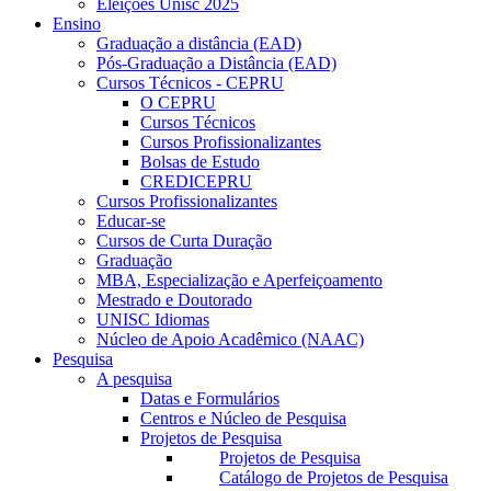
Eleições Unisc 2025
Ensino
Graduação a distância (EAD)
Pós-Graduação a Distância (EAD)
Cursos Técnicos - CEPRU
O CEPRU
Cursos Técnicos
Cursos Profissionalizantes
Bolsas de Estudo
CREDICEPRU
Cursos Profissionalizantes
Educar-se
Cursos de Curta Duração
Graduação
MBA, Especialização e Aperfeiçoamento
Mestrado e Doutorado
UNISC Idiomas
Núcleo de Apoio Acadêmico (NAAC)
Pesquisa
A pesquisa
Datas e Formulários
Centros e Núcleo de Pesquisa
Projetos de Pesquisa
Projetos de Pesquisa
Catálogo de Projetos de Pesquisa