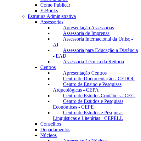
Como Publicar
E-Books
Estrutura Administrativa
Assessorias
Apresentação Assessorias
Assessoria de Imprensa
Assessoria Internacional da Unisc -
AI
Assessoria para Educação a Distância
- EAD
Assessoria Técnica da Reitoria
Centros
Apresentação Centros
Centro de Documentação - CEDOC
Centro de Ensino e Pesquisas
Arqueológicas - CEPA
Centro de Estudos Contábeis - CEC
Centro de Estudos e Pesquisas
Econômicas - CEPE
Centro de Estudos e Pesquisas
Lingüísticas e Literárias - CEPELL
Conselhos
Departamentos
Núcleos
Apresentação Núcleos