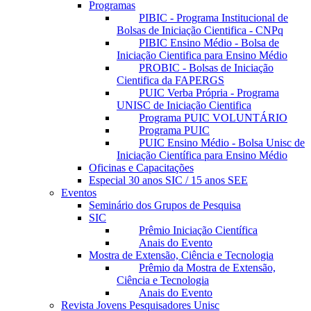
Programas
PIBIC - Programa Institucional de
Bolsas de Iniciação Cientifica - CNPq
PIBIC Ensino Médio - Bolsa de
Iniciação Cientifica para Ensino Médio
PROBIC - Bolsas de Iniciação
Cientifica da FAPERGS
PUIC Verba Própria - Programa
UNISC de Iniciação Cientifica
Programa PUIC VOLUNTÁRIO
Programa PUIC
PUIC Ensino Médio - Bolsa Unisc de
Iniciação Científica para Ensino Médio
Oficinas e Capacitações
Especial 30 anos SIC / 15 anos SEE
Eventos
Seminário dos Grupos de Pesquisa
SIC
Prêmio Iniciação Científica
Anais do Evento
Mostra de Extensão, Ciência e Tecnologia
Prêmio da Mostra de Extensão,
Ciência e Tecnologia
Anais do Evento
Revista Jovens Pesquisadores Unisc