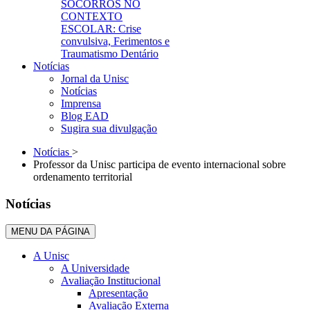
SOCORROS NO
CONTEXTO
ESCOLAR: Crise
convulsiva, Ferimentos e
Traumatismo Dentário
Notícias
Jornal da Unisc
Notícias
Imprensa
Blog EAD
Sugira sua divulgação
Notícias
>
Professor da Unisc participa de evento internacional sobre
ordenamento territorial
Notícias
MENU DA PÁGINA
A Unisc
A Universidade
Avaliação Institucional
Apresentação
Avaliação Externa