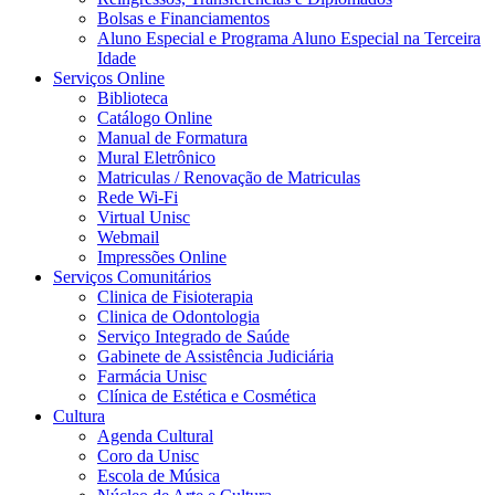
Bolsas e Financiamentos
Aluno Especial e Programa Aluno Especial na Terceira
Idade
Serviços Online
Biblioteca
Catálogo Online
Manual de Formatura
Mural Eletrônico
Matriculas / Renovação de Matriculas
Rede Wi-Fi
Virtual Unisc
Webmail
Impressões Online
Serviços Comunitários
Clinica de Fisioterapia
Clinica de Odontologia
Serviço Integrado de Saúde
Gabinete de Assistência Judiciária
Farmácia Unisc
Clínica de Estética e Cosmética
Cultura
Agenda Cultural
Coro da Unisc
Escola de Música