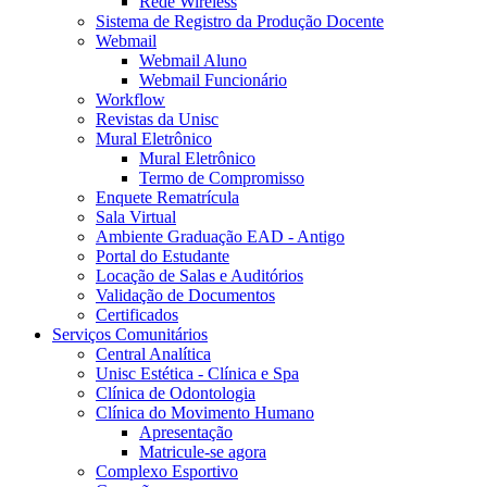
Rede Wireless
Sistema de Registro da Produção Docente
Webmail
Webmail Aluno
Webmail Funcionário
Workflow
Revistas da Unisc
Mural Eletrônico
Mural Eletrônico
Termo de Compromisso
Enquete Rematrícula
Sala Virtual
Ambiente Graduação EAD - Antigo
Portal do Estudante
Locação de Salas e Auditórios
Validação de Documentos
Certificados
Serviços Comunitários
Central Analítica
Unisc Estética - Clínica e Spa
Clínica de Odontologia
Clínica do Movimento Humano
Apresentação
Matricule-se agora
Complexo Esportivo