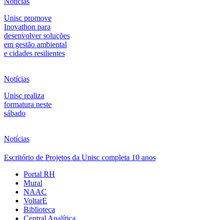
Notícias
Unisc promove
Inovathon para
desenvolver soluções
em gestão ambiental
e cidades resilientes
Notícias
Unisc realiza
formatura neste
sábado
Notícias
Escritório de Projetos da Unisc completa 10 anos
Portal RH
Mural
NAAC
VoltarE
Biblioteca
Central Analítica