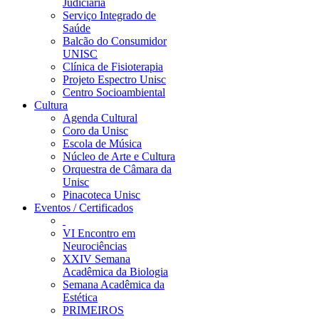
Judiciária
Serviço Integrado de
Saúde
Balcão do Consumidor
UNISC
Clínica de Fisioterapia
Projeto Espectro Unisc
Centro Socioambiental
Cultura
Agenda Cultural
Coro da Unisc
Escola de Música
Núcleo de Arte e Cultura
Orquestra de Câmara da
Unisc
Pinacoteca Unisc
Eventos / Certificados
VI Encontro em
Neurociências
XXIV Semana
Acadêmica da Biologia
Semana Acadêmica da
Estética
PRIMEIROS