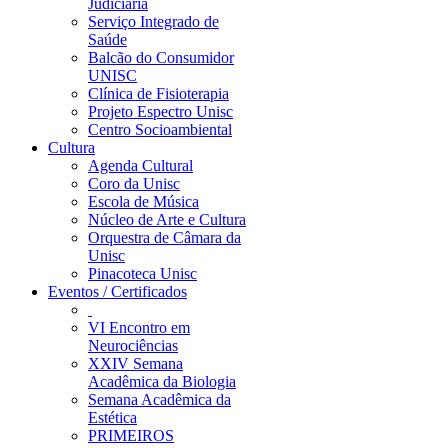
Judiciária
Serviço Integrado de
Saúde
Balcão do Consumidor
UNISC
Clínica de Fisioterapia
Projeto Espectro Unisc
Centro Socioambiental
Cultura
Agenda Cultural
Coro da Unisc
Escola de Música
Núcleo de Arte e Cultura
Orquestra de Câmara da
Unisc
Pinacoteca Unisc
Eventos / Certificados
VI Encontro em
Neurociências
XXIV Semana
Acadêmica da Biologia
Semana Acadêmica da
Estética
PRIMEIROS