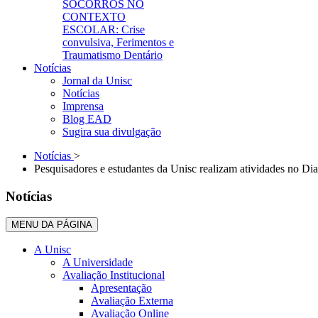
SOCORROS NO
CONTEXTO
ESCOLAR: Crise
convulsiva, Ferimentos e
Traumatismo Dentário
Notícias
Jornal da Unisc
Notícias
Imprensa
Blog EAD
Sugira sua divulgação
Notícias
>
Pesquisadores e estudantes da Unisc realizam atividades no Di
Notícias
MENU DA PÁGINA
A Unisc
A Universidade
Avaliação Institucional
Apresentação
Avaliação Externa
Avaliação Online