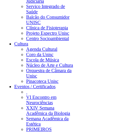
Judiciária
Serviço Integrado de
Saúde
Balcão do Consumidor
UNISC
Clínica de Fisioterapia
Projeto Espectro Unisc
Centro Socioambiental
Cultura
Agenda Cultural
Coro da Unisc
Escola de Música
Núcleo de Arte e Cultura
Orquestra de Câmara da
Unisc
Pinacoteca Unisc
Eventos / Certificados
VI Encontro em
Neurociências
XXIV Semana
Acadêmica da Biologia
Semana Acadêmica da
Estética
PRIMEIROS