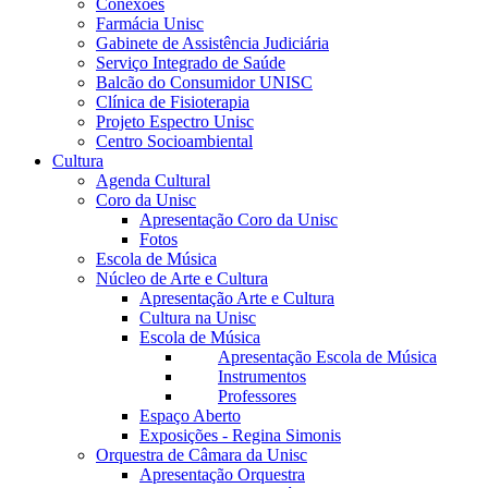
Conexões
Farmácia Unisc
Gabinete de Assistência Judiciária
Serviço Integrado de Saúde
Balcão do Consumidor UNISC
Clínica de Fisioterapia
Projeto Espectro Unisc
Centro Socioambiental
Cultura
Agenda Cultural
Coro da Unisc
Apresentação Coro da Unisc
Fotos
Escola de Música
Núcleo de Arte e Cultura
Apresentação Arte e Cultura
Cultura na Unisc
Escola de Música
Apresentação Escola de Música
Instrumentos
Professores
Espaço Aberto
Exposições - Regina Simonis
Orquestra de Câmara da Unisc
Apresentação Orquestra