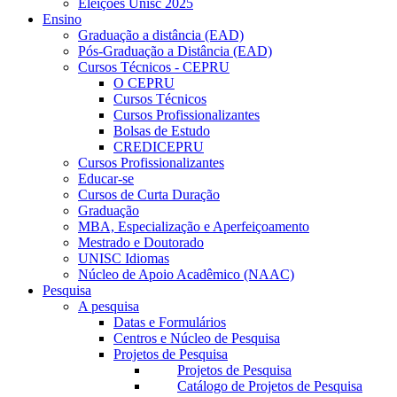
Eleições Unisc 2025
Ensino
Graduação a distância (EAD)
Pós-Graduação a Distância (EAD)
Cursos Técnicos - CEPRU
O CEPRU
Cursos Técnicos
Cursos Profissionalizantes
Bolsas de Estudo
CREDICEPRU
Cursos Profissionalizantes
Educar-se
Cursos de Curta Duração
Graduação
MBA, Especialização e Aperfeiçoamento
Mestrado e Doutorado
UNISC Idiomas
Núcleo de Apoio Acadêmico (NAAC)
Pesquisa
A pesquisa
Datas e Formulários
Centros e Núcleo de Pesquisa
Projetos de Pesquisa
Projetos de Pesquisa
Catálogo de Projetos de Pesquisa