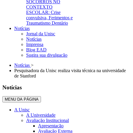
SOCORROS NO
CONTEXTO
ESCOLAR: Crise
convulsiva, Ferimentos e
Traumatismo Dentário
Notícias
Jornal da Unisc
Notícias
Imprensa
Blog EAD
Sugira sua divulgação
Notícias
>
Pesquisadora da Unisc realiza visita técnica na universidade
de Stanford
Notícias
MENU DA PÁGINA
A Unisc
A Universidade
Avaliação Institucional
Apresentação
Avaliação Externa