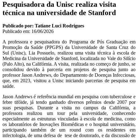
Pesquisadora da Unisc realiza visita
técnica na universidade de Stanford
Publicado por: Tatiane Luci Rodrigues
Publicado em:
16/06/2026
A professora e pesquisadora do Programa de Pós Graduação em
Promoção da Saúde (PPGPS) da Universidade de Santa Cruz do
Sul (Unisc), Lia Possuelo, realizou uma visita técnica à escola de
Medicina da Universidade de Stanford, localizada no Vale do Silício
(Palo Alto), na Califórnia. A visita, realizada no começo de junho, se
consolidou devido à parceria em projetos de pesquisa junto ao
professor Jason Andrews, do Departamento de Doenças Infecciosas,
que, em 2023, visitou a Unisc iniciando parcerias de pesquisa em
saúde.
Jason Andrews é referência mundial em pesquisa com tuberculose e
febre tifóide, já tendo ganhado diversos prêmios desde 2007 por
suas pesquisas. Durante a visita no campus da Califórnia, a
professora realizou um tour pela universidade, conhecendo
especialmente as estruturas vinculadas à escola de medicina, como
os laboratórios de Inovações Biomédicas e o hospital universitário,
participando também de um round com os residentes em
infectologia, de uma defesa de tese de doutorado, e da discussão de