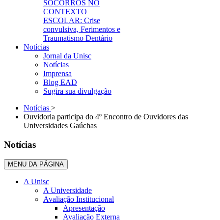
SOCORROS NO
CONTEXTO
ESCOLAR: Crise
convulsiva, Ferimentos e
Traumatismo Dentário
Notícias
Jornal da Unisc
Notícias
Imprensa
Blog EAD
Sugira sua divulgação
Notícias
>
Ouvidoria participa do 4º Encontro de Ouvidores das
Universidades Gaúchas
Notícias
MENU DA PÁGINA
A Unisc
A Universidade
Avaliação Institucional
Apresentação
Avaliação Externa