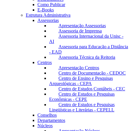
Como Publicar
E-Books
Estrutura Administrativa
Assessorias
Apresentação Assessorias
Assessoria de Imprensa
Assessoria Internacional da Unisc -
AI
Assessoria para Educação a Distância
- EAD
Assessoria Técnica da Reitoria
Centros
Apresentação Centros
Centro de Documentação - CEDOC
Centro de Ensino e Pesquisas
Arqueológicas - CEPA
Centro de Estudos Contábeis - CEC
Centro de Estudos e Pesquisas
Econômicas - CEPE
Centro de Estudos e Pesquisas
Lingüísticas e Literárias - CEPELL
Conselhos
Departamentos
Núcleos
Apresentação Núcleos