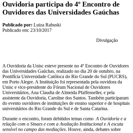
Ouvidoria participa do 4º Encontro de
Ouvidores das Universidades Gaúchas
Publicado por:
Luiza Rabuski
Publicado em:
23/10/2017
Divulgação
A Ouvidoria da Unisc esteve presente no 4º Encontro de Ouvidores
das Universidades Gaúchas, realizado no dia 20 de outubro, na
Pontifícia Universidade Católoca do Rio Grande do Sul (PUCRS),
em Porto Alegre. A Instituição foi representada pela ouvidora da
Unisc e vice-presidente do Fórum Nacional de Ouvidores
Universitários, Ana Claudia de Almeida Pfaffenseller, e pela
assistente da Ouvidoria, Caroline dos Santos. Também participaram
do evento ouvidores de instituições de ensino superior e de hospitais
universitários do Rio Grande do Sul e de Santa Catarina.
Durante o encontro, foram debitidos temas como
A Ouvidoria e a
relação com o Sinaes e com a Avaliação Institucional
e
A escuta
sensível no campo das mediações
. Houve, ainda, debates sobre