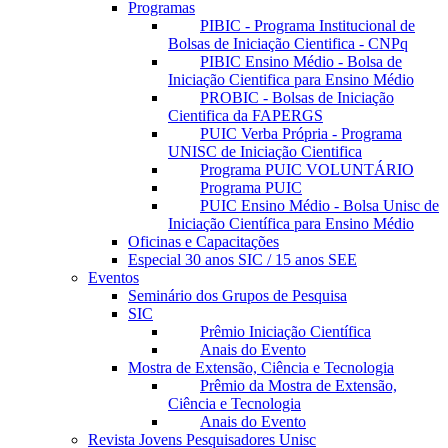
Programas
PIBIC - Programa Institucional de
Bolsas de Iniciação Cientifica - CNPq
PIBIC Ensino Médio - Bolsa de
Iniciação Cientifica para Ensino Médio
PROBIC - Bolsas de Iniciação
Cientifica da FAPERGS
PUIC Verba Própria - Programa
UNISC de Iniciação Cientifica
Programa PUIC VOLUNTÁRIO
Programa PUIC
PUIC Ensino Médio - Bolsa Unisc de
Iniciação Científica para Ensino Médio
Oficinas e Capacitações
Especial 30 anos SIC / 15 anos SEE
Eventos
Seminário dos Grupos de Pesquisa
SIC
Prêmio Iniciação Científica
Anais do Evento
Mostra de Extensão, Ciência e Tecnologia
Prêmio da Mostra de Extensão,
Ciência e Tecnologia
Anais do Evento
Revista Jovens Pesquisadores Unisc