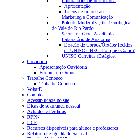
Laboratórios de Informática
Apresentação
Totens de Impressão
Marketing e Comunicação
Polo de Modernização Tecnológica
do Vale do Rio Pardo
Secretaria Geral Acadêmica
Laboratório de Anatomia
Doação de Corpos/Órgãos/Tecidos
na UNISC e HSC. Por quê? Como?
UNISC Carreiras (Estágios)
Ouvidoria
Apresentação Ouvidoria
Formulário Online
Trabalhe Conosco
Trabalhe Conosco
VoltarE
Contato
Acessibilidade no site
Dicas de segurança pessoal
Achados e Perdidos
RPPN
DCE
Recursos disponíveis para alunos e professores
Relatório de Igualdade Salarial