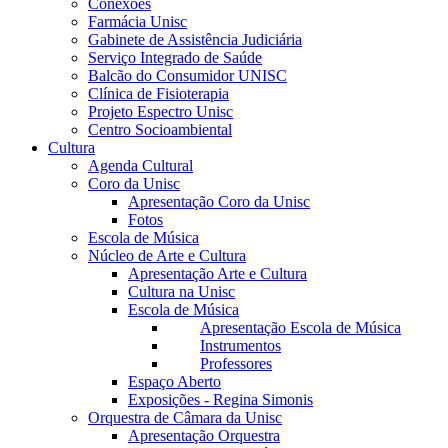
Conexões
Farmácia Unisc
Gabinete de Assistência Judiciária
Serviço Integrado de Saúde
Balcão do Consumidor UNISC
Clínica de Fisioterapia
Projeto Espectro Unisc
Centro Socioambiental
Cultura
Agenda Cultural
Coro da Unisc
Apresentação Coro da Unisc
Fotos
Escola de Música
Núcleo de Arte e Cultura
Apresentação Arte e Cultura
Cultura na Unisc
Escola de Música
Apresentação Escola de Música
Instrumentos
Professores
Espaço Aberto
Exposições - Regina Simonis
Orquestra de Câmara da Unisc
Apresentação Orquestra