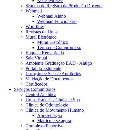
Rede Wireless
Sistema de Registro da Produção Docente
Webmail
Webmail Aluno
Webmail Funcionário
Workflow
Revistas da Unisc
Mural Eletrônico
Mural Eletrônico
Termo de Compromisso
Enquete Rematrícula
Sala Virtual
Ambiente Graduação EAD - Antigo
Portal do Estudante
Locação de Salas e Auditórios
Validação de Documentos
Certificados
Serviços Comunitários
Central Analítica
Unisc Estética - Clínica e Spa
Clínica de Odontologia
Clínica do Movimento Humano
Apresentação
Matricule-se agora
Complexo Esportivo