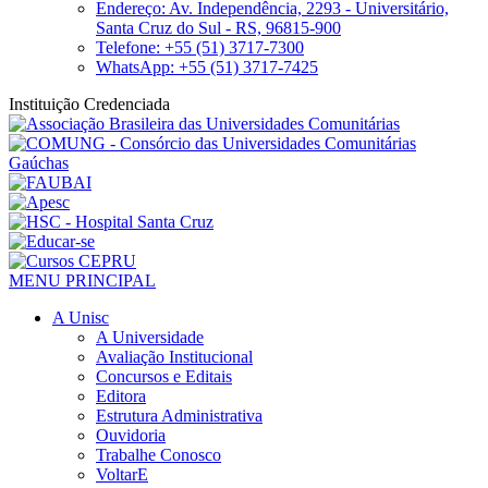
Endereço: Av. Independência, 2293 - Universitário,
Santa Cruz do Sul - RS, 96815-900
Telefone: +55 (51) 3717-7300
WhatsApp: +55 (51) 3717-7425
Instituição Credenciada
MENU PRINCIPAL
A Unisc
A Universidade
Avaliação Institucional
Concursos e Editais
Editora
Estrutura Administrativa
Ouvidoria
Trabalhe Conosco
VoltarE