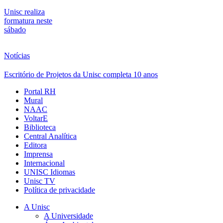
Unisc realiza
formatura neste
sábado
Notícias
Escritório de Projetos da Unisc completa 10 anos
Portal RH
Mural
NAAC
VoltarE
Biblioteca
Central Analítica
Editora
Imprensa
Internacional
UNISC Idiomas
Unisc TV
Política de privacidade
A Unisc
A Universidade