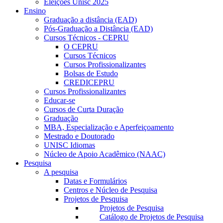
Eleições Unisc 2025
Ensino
Graduação a distância (EAD)
Pós-Graduação a Distância (EAD)
Cursos Técnicos - CEPRU
O CEPRU
Cursos Técnicos
Cursos Profissionalizantes
Bolsas de Estudo
CREDICEPRU
Cursos Profissionalizantes
Educar-se
Cursos de Curta Duração
Graduação
MBA, Especialização e Aperfeiçoamento
Mestrado e Doutorado
UNISC Idiomas
Núcleo de Apoio Acadêmico (NAAC)
Pesquisa
A pesquisa
Datas e Formulários
Centros e Núcleo de Pesquisa
Projetos de Pesquisa
Projetos de Pesquisa
Catálogo de Projetos de Pesquisa