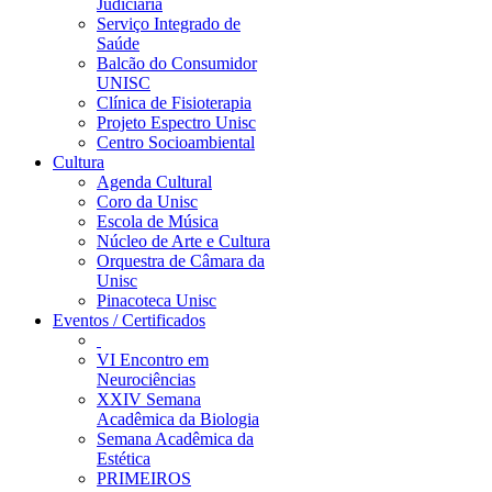
Judiciária
Serviço Integrado de
Saúde
Balcão do Consumidor
UNISC
Clínica de Fisioterapia
Projeto Espectro Unisc
Centro Socioambiental
Cultura
Agenda Cultural
Coro da Unisc
Escola de Música
Núcleo de Arte e Cultura
Orquestra de Câmara da
Unisc
Pinacoteca Unisc
Eventos / Certificados
VI Encontro em
Neurociências
XXIV Semana
Acadêmica da Biologia
Semana Acadêmica da
Estética
PRIMEIROS