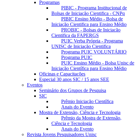
Programas
PIBIC - Programa Institucional de
Bolsas de Iniciação Cientifica - CNPq
PIBIC Ensino Médio - Bolsa de
Iniciação Cientifica para Ensino Médio
PROBIC - Bolsas de Iniciação
Cientifica da FAPERGS
PUIC Verba Própria - Programa
UNISC de Iniciação Cientifica
Programa PUIC VOLUNTÁRIO
Programa PUIC
PUIC Ensino Médio - Bolsa Unisc de
Iniciação Científica para Ensino Médio
Oficinas e Capacitações
Especial 30 anos SIC / 15 anos SEE
Eventos
Seminário dos Grupos de Pesquisa
SIC
Prêmio Iniciação Científica
Anais do Evento
Mostra de Extensão, Ciência e Tecnologia
Prêmio da Mostra de Extensão,
Ciência e Tecnologia
Anais do Evento
Revista Jovens Pesquisadores Unisc