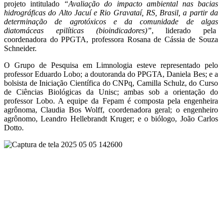
projeto intitulado
“Avaliação do impacto ambiental nas bacias
hidrográficas do Alto Jacuí e Rio Gravataí, RS, Brasil, a partir da
determinação de agrotóxicos e da comunidade de algas
diatomáceas epilíticas (bioindicadores)”
, liderado pela
coordenadora do PPGTA, professora Rosana de Cássia de Souza
Schneider.
O Grupo de Pesquisa em Limnologia esteve representado pelo
professor Eduardo Lobo; a doutoranda do PPGTA, Daniela Bes; e a
bolsista de Iniciação Científica do CNPq, Camilla Schulz, do Curso
de Ciências Biológicas da Unisc; ambas sob a orientação do
professor Lobo. A equipe da Fepam é composta pela engenheira
agrônoma, Claudia Bos Wolff, coordenadora geral; o engenheiro
agrônomo, Leandro Hellebrandt Kruger; e o biólogo, João Carlos
Dotto.