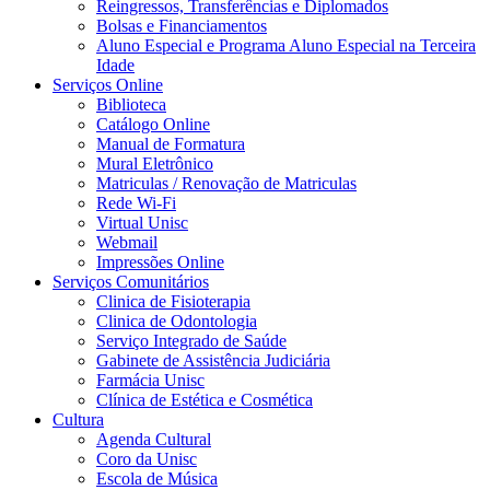
Reingressos, Transferências e Diplomados
Bolsas e Financiamentos
Aluno Especial e Programa Aluno Especial na Terceira
Idade
Serviços Online
Biblioteca
Catálogo Online
Manual de Formatura
Mural Eletrônico
Matriculas / Renovação de Matriculas
Rede Wi-Fi
Virtual Unisc
Webmail
Impressões Online
Serviços Comunitários
Clinica de Fisioterapia
Clinica de Odontologia
Serviço Integrado de Saúde
Gabinete de Assistência Judiciária
Farmácia Unisc
Clínica de Estética e Cosmética
Cultura
Agenda Cultural
Coro da Unisc
Escola de Música