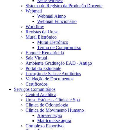
Rede Wireless
Sistema de Registro da Produção Docente
Webmail
Webmail Aluno
Webmail Funcionário
Workflow
Revistas da Unisc
Mural Eletrônico
Mural Eletrônico
Termo de Compromisso
Enquete Rematrícula
Sala Virtual
Ambiente Graduação EAD - Antigo
Portal do Estudante
Locação de Salas e Auditórios
Validação de Documentos
Certificados
Serviços Comunitários
Central Analítica
Unisc Estética - Clínica e Spa
Clínica de Odontologia
Clínica do Movimento Humano
Apresentação
Matricule-se agora
Complexo Esportivo