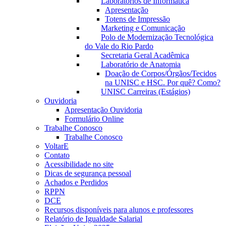
Laboratórios de Informática
Apresentação
Totens de Impressão
Marketing e Comunicação
Polo de Modernização Tecnológica
do Vale do Rio Pardo
Secretaria Geral Acadêmica
Laboratório de Anatomia
Doação de Corpos/Órgãos/Tecidos
na UNISC e HSC. Por quê? Como?
UNISC Carreiras (Estágios)
Ouvidoria
Apresentação Ouvidoria
Formulário Online
Trabalhe Conosco
Trabalhe Conosco
VoltarE
Contato
Acessibilidade no site
Dicas de segurança pessoal
Achados e Perdidos
RPPN
DCE
Recursos disponíveis para alunos e professores
Relatório de Igualdade Salarial