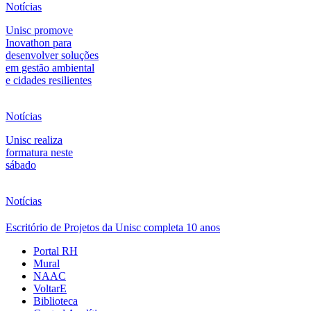
Notícias
Unisc promove
Inovathon para
desenvolver soluções
em gestão ambiental
e cidades resilientes
Notícias
Unisc realiza
formatura neste
sábado
Notícias
Escritório de Projetos da Unisc completa 10 anos
Portal RH
Mural
NAAC
VoltarE
Biblioteca