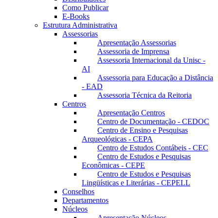
Como Publicar
E-Books
Estrutura Administrativa
Assessorias
Apresentação Assessorias
Assessoria de Imprensa
Assessoria Internacional da Unisc -
AI
Assessoria para Educação a Distância
- EAD
Assessoria Técnica da Reitoria
Centros
Apresentação Centros
Centro de Documentação - CEDOC
Centro de Ensino e Pesquisas
Arqueológicas - CEPA
Centro de Estudos Contábeis - CEC
Centro de Estudos e Pesquisas
Econômicas - CEPE
Centro de Estudos e Pesquisas
Lingüísticas e Literárias - CEPELL
Conselhos
Departamentos
Núcleos
Apresentação Núcleos