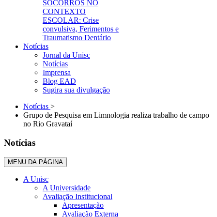
SOCORROS NO
CONTEXTO
ESCOLAR: Crise
convulsiva, Ferimentos e
Traumatismo Dentário
Notícias
Jornal da Unisc
Notícias
Imprensa
Blog EAD
Sugira sua divulgação
Notícias
>
Grupo de Pesquisa em Limnologia realiza trabalho de campo
no Rio Gravataí
Notícias
MENU DA PÁGINA
A Unisc
A Universidade
Avaliação Institucional
Apresentação
Avaliação Externa