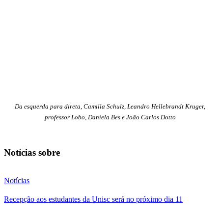
Da esquerda para direta, Camilla Schulz, Leandro Hellebrandt Kruger,
professor Lobo, Daniela Bes e João Carlos Dotto
Notícias sobre
Notícias
Recepção aos estudantes da Unisc será no próximo dia 11