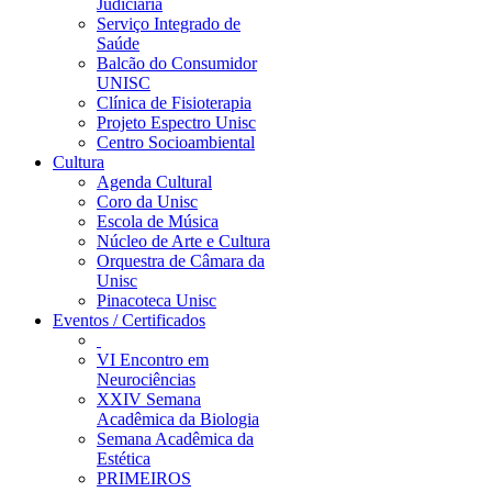
Judiciária
Serviço Integrado de
Saúde
Balcão do Consumidor
UNISC
Clínica de Fisioterapia
Projeto Espectro Unisc
Centro Socioambiental
Cultura
Agenda Cultural
Coro da Unisc
Escola de Música
Núcleo de Arte e Cultura
Orquestra de Câmara da
Unisc
Pinacoteca Unisc
Eventos / Certificados
VI Encontro em
Neurociências
XXIV Semana
Acadêmica da Biologia
Semana Acadêmica da
Estética
PRIMEIROS