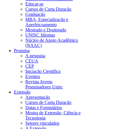
Educar-se
Cursos de Curta Duração
Graduação
MBA, Especialização e
Aperfeiçoamento
Mestrado e Doutorado
UNISC Idiomas
Núcleo de Apoio Acadêmico
(NAAC)
Pesquisa
A pesquisa
CEUA
CEP
Iniciação Científica
Eventos
Revista Jovens
Pesquisadores Unisc
Extensão
Apresentação
Cursos de Curta Duração
Datas e Formulários
Mostra de Extensão, Ciência e
Tecnologia
Setores vinculados
A Extensão