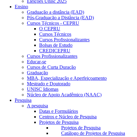
Eleições Unisc 2025
Ensino
Graduação a distância (EAD)
Pós-Graduação a Distância (EAD)
Cursos Técnicos - CEPRU
O CEPRU
Cursos Técnicos
Cursos Profissionalizantes
Bolsas de Estudo
CREDICEPRU
Cursos Profissionalizantes
Educar-se
Cursos de Curta Duração
Graduação
MBA, Especialização e Aperfeiçoamento
Mestrado e Doutorado
UNISC Idiomas
Núcleo de Apoio Acadêmico (NAAC)
Pesquisa
A pesquisa
Datas e Formulários
Centros e Núcleo de Pesquisa
Projetos de Pesquisa
Projetos de Pesquisa
Catálogo de Projetos de Pesquisa