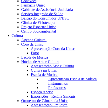
Conexões
Farmácia Unisc
Gabinete de Assistência Judiciária
Serviço Integrado de Saúde
Balcão do Consumidor UNISC
Clínica de Fisioterapia
Projeto Espectro Unisc
Centro Socioambiental
Cultura
Agenda Cultural
Coro da Unisc
Apresentação Coro da Unisc
Fotos
Escola de Música
Núcleo de Arte e Cultura
Apresentação Arte e Cultura
Cultura na Unisc
Escola de Música
Apresentação Escola de Música
Instrumentos
Professores
Espaço Aberto
Exposições - Regina Simonis
Orquestra de Câmara da Unisc
Apresentação Orquestra