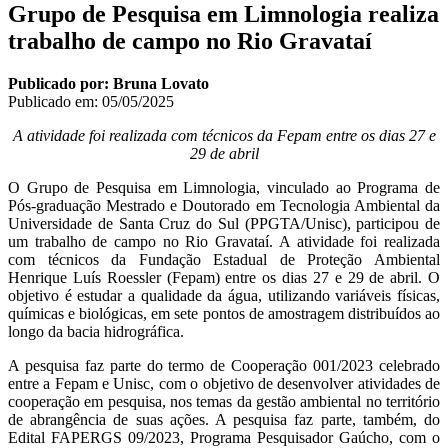
Grupo de Pesquisa em Limnologia realiza
trabalho de campo no Rio Gravataí
Publicado por: Bruna Lovato
Publicado em:
05/05/2025
A atividade foi realizada com técnicos da Fepam entre os dias 27 e
29 de abril
O Grupo de Pesquisa em Limnologia, vinculado ao Programa de
Pós-graduação Mestrado e Doutorado em Tecnologia Ambiental da
Universidade de Santa Cruz do Sul (PPGTA/Unisc), participou de
um trabalho de campo no Rio Gravataí. A atividade foi realizada
com técnicos da Fundação Estadual de Proteção Ambiental
Henrique Luís Roessler (Fepam) entre os dias 27 e 29 de abril. O
objetivo é estudar a qualidade da água, utilizando variáveis físicas,
químicas e biológicas, em sete pontos de amostragem distribuídos ao
longo da bacia hidrográfica.
A pesquisa faz parte do termo de Cooperação 001/2023 celebrado
entre a Fepam e Unisc, com o objetivo de desenvolver atividades de
cooperação em pesquisa, nos temas da gestão ambiental no território
de abrangência de suas ações. A pesquisa faz parte, também, do
Edital FAPERGS 09/2023, Programa Pesquisador Gaúcho, com o