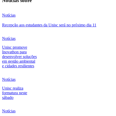
Notícias sobre
Notícias
Recepção aos estudantes da Unisc será no próximo dia 11
Notícias
Unisc promove
Inovathon para
desenvolver soluções
em gestão ambiental
e cidades resilientes
Notícias
Unisc realiza
formatura neste
sábado
Notícias