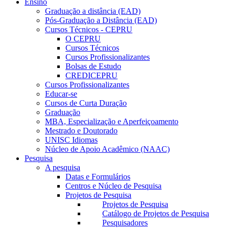
Ensino
Graduação a distância (EAD)
Pós-Graduação a Distância (EAD)
Cursos Técnicos - CEPRU
O CEPRU
Cursos Técnicos
Cursos Profissionalizantes
Bolsas de Estudo
CREDICEPRU
Cursos Profissionalizantes
Educar-se
Cursos de Curta Duração
Graduação
MBA, Especialização e Aperfeiçoamento
Mestrado e Doutorado
UNISC Idiomas
Núcleo de Apoio Acadêmico (NAAC)
Pesquisa
A pesquisa
Datas e Formulários
Centros e Núcleo de Pesquisa
Projetos de Pesquisa
Projetos de Pesquisa
Catálogo de Projetos de Pesquisa
Pesquisadores