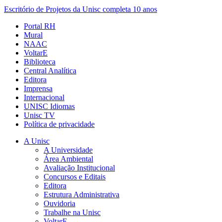
Escritório de Projetos da Unisc completa 10 anos
Portal RH
Mural
NAAC
VoltarE
Biblioteca
Central Analítica
Editora
Imprensa
Internacional
UNISC Idiomas
Unisc TV
Política de privacidade
A Unisc
A Universidade
Área Ambiental
Avaliação Institucional
Concursos e Editais
Editora
Estrutura Administrativa
Ouvidoria
Trabalhe na Unisc
VoltarE