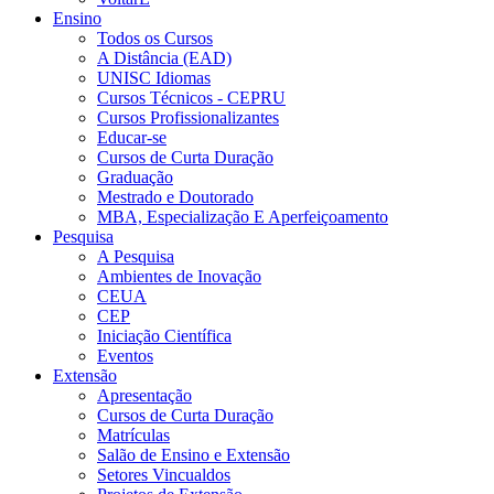
Ensino
Todos os Cursos
A Distância (EAD)
UNISC Idiomas
Cursos Técnicos - CEPRU
Cursos Profissionalizantes
Educar-se
Cursos de Curta Duração
Graduação
Mestrado e Doutorado
MBA, Especialização E Aperfeiçoamento
Pesquisa
A Pesquisa
Ambientes de Inovação
CEUA
CEP
Iniciação Científica
Eventos
Extensão
Apresentação
Cursos de Curta Duração
Matrículas
Salão de Ensino e Extensão
Setores Vincualdos