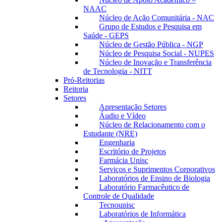
NAAC
Núcleo de Ação Comunitária - NAC
Grupo de Estudos e Pesquisa em
Saúde - GEPS
Núcleo de Gestão Pública - NGP
Núcleo de Pesquisa Social - NUPES
Núcleo de Inovação e Transferência
de Tecnologia - NITT
Pró-Reitorias
Reitoria
Setores
Apresentação Setores
Áudio e Vídeo
Núcleo de Relacionamento com o
Estudante (NRE)
Engenharia
Escritório de Projetos
Farmácia Unisc
Serviços e Suprimentos Corporativos
Laboratórios de Ensino de Biologia
Laboratório Farmacêutico de
Controle de Qualidade
Tecnounisc
Laboratórios de Informática