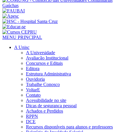
MENU PRINCIPAL
A Unisc
A Universidade
Avaliação Institucional
Concursos e Editais
Editora
Estrutura Administrativa
Ouvidoria
Trabalhe Conosco
VoltarE
Contato
Acessibilidade no site
Dicas de segurança pessoal
Achados e Perdidos
RPPN
DCE
Recursos disponíveis para alunos e professores