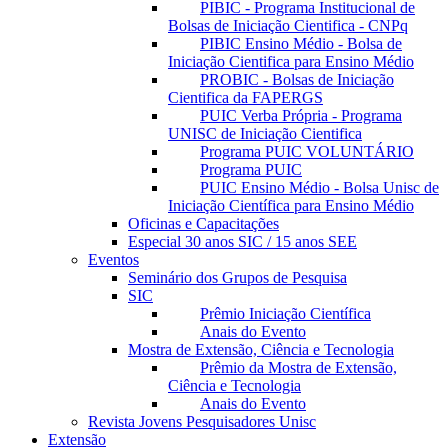
PIBIC - Programa Institucional de
Bolsas de Iniciação Cientifica - CNPq
PIBIC Ensino Médio - Bolsa de
Iniciação Cientifica para Ensino Médio
PROBIC - Bolsas de Iniciação
Cientifica da FAPERGS
PUIC Verba Própria - Programa
UNISC de Iniciação Cientifica
Programa PUIC VOLUNTÁRIO
Programa PUIC
PUIC Ensino Médio - Bolsa Unisc de
Iniciação Científica para Ensino Médio
Oficinas e Capacitações
Especial 30 anos SIC / 15 anos SEE
Eventos
Seminário dos Grupos de Pesquisa
SIC
Prêmio Iniciação Científica
Anais do Evento
Mostra de Extensão, Ciência e Tecnologia
Prêmio da Mostra de Extensão,
Ciência e Tecnologia
Anais do Evento
Revista Jovens Pesquisadores Unisc
Extensão