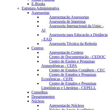
E-Books
Estrutura Administrativa
Assessorias
Apresentação Assessorias
Assessoria de Imprensa
Assessoria Internacional da Unisc -
AI
Assessoria para Educação a Distância
- EAD
Assessoria Técnica da Reitoria
Centros
Apresentação Centros
Centro de Documentação - CEDOC
Centro de Ensino e Pesquisas
Arqueológicas - CEPA
Centro de Estudos Contábeis - CEC
Centro de Estudos e Pesquisas
Econômicas - CEPE
Centro de Estudos e Pesquisas
Lingüísticas e Literárias - CEPELL
Conselhos
Departamentos
Núcleos
Apresentação Núcleos
Núcleo de Apoio Acadêmico –