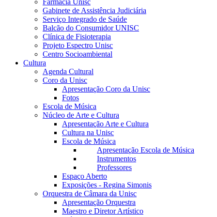
Farmácia Unisc
Gabinete de Assistência Judiciária
Serviço Integrado de Saúde
Balcão do Consumidor UNISC
Clínica de Fisioterapia
Projeto Espectro Unisc
Centro Socioambiental
Cultura
Agenda Cultural
Coro da Unisc
Apresentação Coro da Unisc
Fotos
Escola de Música
Núcleo de Arte e Cultura
Apresentação Arte e Cultura
Cultura na Unisc
Escola de Música
Apresentação Escola de Música
Instrumentos
Professores
Espaço Aberto
Exposições - Regina Simonis
Orquestra de Câmara da Unisc
Apresentação Orquestra
Maestro e Diretor Artístico