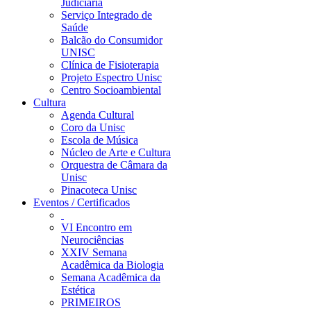
Judiciária
Serviço Integrado de
Saúde
Balcão do Consumidor
UNISC
Clínica de Fisioterapia
Projeto Espectro Unisc
Centro Socioambiental
Cultura
Agenda Cultural
Coro da Unisc
Escola de Música
Núcleo de Arte e Cultura
Orquestra de Câmara da
Unisc
Pinacoteca Unisc
Eventos / Certificados
VI Encontro em
Neurociências
XXIV Semana
Acadêmica da Biologia
Semana Acadêmica da
Estética
PRIMEIROS