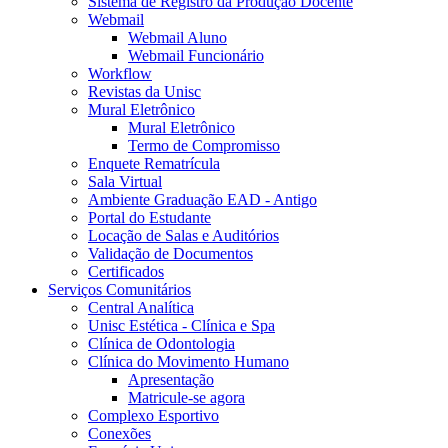
Sistema de Registro da Produção Docente
Webmail
Webmail Aluno
Webmail Funcionário
Workflow
Revistas da Unisc
Mural Eletrônico
Mural Eletrônico
Termo de Compromisso
Enquete Rematrícula
Sala Virtual
Ambiente Graduação EAD - Antigo
Portal do Estudante
Locação de Salas e Auditórios
Validação de Documentos
Certificados
Serviços Comunitários
Central Analítica
Unisc Estética - Clínica e Spa
Clínica de Odontologia
Clínica do Movimento Humano
Apresentação
Matricule-se agora
Complexo Esportivo
Conexões