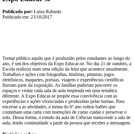
Publicado por:
Luiza Rabuski
Publicado em:
23/10/2017
Tornar público aquilo que é produzido pelos estudantes ao longo do
ano, é um dos objetivos da Expo Educar-se. No dia 21 de outubro, a
Escola realizou mais uma edição da feira que acontece anualmente.
Trabalhos e ações com fotografias, histórias, pinturas, jogos
eletrônicos, maquetes, poesias, viagens e experiências científicas
fizeram parte da exposição. As famílias puderam percorrer os
espaços e visitar cada sala de aula inspirada em uma temática
diferente. A Expo Educar-se propõe essa convivência com as
experiências e ações vivenciadas e produzidas pelas turmas. Para
encerrar a as atividades, a turma do 6º ano soltou balões que
continham uma carta com instruções de como cuidar e preservar o
solo. Dessa forma, o estudo da aula de Ciências transcende a sala de
aula, tendo continuidade a partir da pessoa que receber a mensagem.