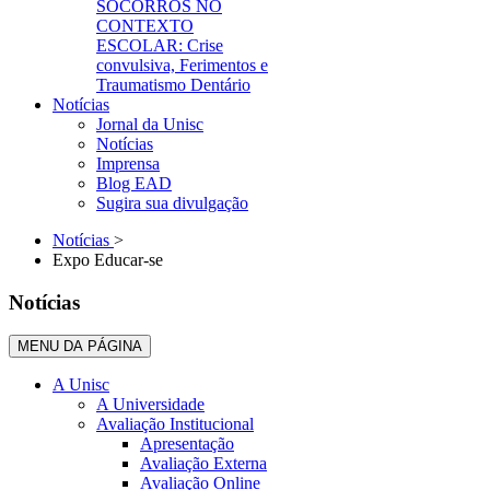
SOCORROS NO
CONTEXTO
ESCOLAR: Crise
convulsiva, Ferimentos e
Traumatismo Dentário
Notícias
Jornal da Unisc
Notícias
Imprensa
Blog EAD
Sugira sua divulgação
Notícias
>
Expo Educar-se
Notícias
MENU DA PÁGINA
A Unisc
A Universidade
Avaliação Institucional
Apresentação
Avaliação Externa
Avaliação Online