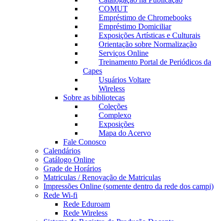
COMUT
Empréstimo de Chromebooks
Empréstimo Domiciliar
Exposições Artísticas e Culturais
Orientação sobre Normalização
Serviços Online
Treinamento Portal de Periódicos da
Capes
Usuários Voltare
Wireless
Sobre as bibliotecas
Coleções
Complexo
Exposições
Mapa do Acervo
Fale Conosco
Calendários
Catálogo Online
Grade de Horários
Matriculas / Renovação de Matriculas
Impressões Online (somente dentro da rede dos campi)
Rede Wi-fi
Rede Eduroam
Rede Wireless