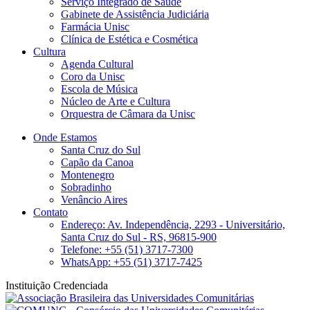
Serviço Integrado de Saúde
Gabinete de Assistência Judiciária
Farmácia Unisc
Clínica de Estética e Cosmética
Cultura
Agenda Cultural
Coro da Unisc
Escola de Música
Núcleo de Arte e Cultura
Orquestra de Câmara da Unisc
Onde Estamos
Santa Cruz do Sul
Capão da Canoa
Montenegro
Sobradinho
Venâncio Aires
Contato
Endereço: Av. Independência, 2293 - Universitário,
Santa Cruz do Sul - RS, 96815-900
Telefone: +55 (51) 3717-7300
WhatsApp: +55 (51) 3717-7425
Instituição Credenciada