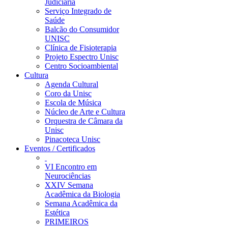
Judiciária
Serviço Integrado de
Saúde
Balcão do Consumidor
UNISC
Clínica de Fisioterapia
Projeto Espectro Unisc
Centro Socioambiental
Cultura
Agenda Cultural
Coro da Unisc
Escola de Música
Núcleo de Arte e Cultura
Orquestra de Câmara da
Unisc
Pinacoteca Unisc
Eventos / Certificados
VI Encontro em
Neurociências
XXIV Semana
Acadêmica da Biologia
Semana Acadêmica da
Estética
PRIMEIROS