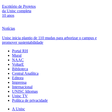
Escritório de Projetos
da Unisc completa
10 anos
Notícias
Unisc inicia plantio de 110 mudas para arborizar o campus e
promover sustentabilidade
Portal RH
Mural
NAAC
VoltarE
Biblioteca
Central Analítica
Editora
Imprensa
Internacional
UNISC Idiomas
Unisc TV
Política de privacidade
A Unisc