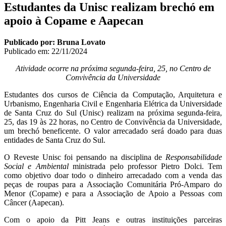
Estudantes da Unisc realizam brechó em
apoio à Copame e Aapecan
Publicado por: Bruna Lovato
Publicado em:
22/11/2024
Atividade ocorre na próxima segunda-feira, 25, no Centro de
Convivência da Universidade
Estudantes dos cursos de Ciência da Computação, Arquitetura e
Urbanismo, Engenharia Civil e Engenharia Elétrica da Universidade
de Santa Cruz do Sul (Unisc) realizam na próxima segunda-feira,
25, das 19 às 22 horas, no Centro de Convivência da Universidade,
um brechó beneficente. O valor arrecadado será doado para duas
entidades de Santa Cruz do Sul.
O Reveste Unisc foi pensando na disciplina de
Responsabilidade
Social e Ambiental
ministrada pelo professor Pietro Dolci. Tem
como objetivo doar todo o dinheiro arrecadado com a venda das
peças de roupas para a Associação Comunitária Pró-Amparo do
Menor (Copame) e para a Associação de Apoio a Pessoas com
Câncer (Aapecan).
Com o apoio da Pitt Jeans e outras instituições parceiras