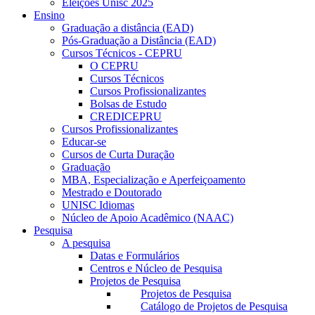
Eleições Unisc 2025
Ensino
Graduação a distância (EAD)
Pós-Graduação a Distância (EAD)
Cursos Técnicos - CEPRU
O CEPRU
Cursos Técnicos
Cursos Profissionalizantes
Bolsas de Estudo
CREDICEPRU
Cursos Profissionalizantes
Educar-se
Cursos de Curta Duração
Graduação
MBA, Especialização e Aperfeiçoamento
Mestrado e Doutorado
UNISC Idiomas
Núcleo de Apoio Acadêmico (NAAC)
Pesquisa
A pesquisa
Datas e Formulários
Centros e Núcleo de Pesquisa
Projetos de Pesquisa
Projetos de Pesquisa
Catálogo de Projetos de Pesquisa