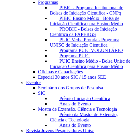
Programas
PIBIC - Programa Institucional de
Bolsas de Iniciação Cientifica - CNPq
PIBIC Ensino Médio - Bolsa de
Iniciação Cientifica para Ensino Médio
PROBIC - Bolsas de Iniciação
Cientifica da FAPERGS
PUIC Verba Própria - Programa
UNISC de Iniciação Cientifica
Programa PUIC VOLUNTÁRIO
Programa PUIC
PUIC Ensino Médio - Bolsa Unisc de
Iniciação Científica para Ensino Médio
Oficinas e Capacitações
Especial 30 anos SIC / 15 anos SEE
Eventos
Seminário dos Grupos de Pesquisa
SIC
Prêmio Iniciação Científica
Anais do Evento
Mostra de Extensão, Ciência e Tecnologia
Prêmio da Mostra de Extensão,
Ciência e Tecnologia
Anais do Evento
Revista Jovens Pesquisadores Unisc