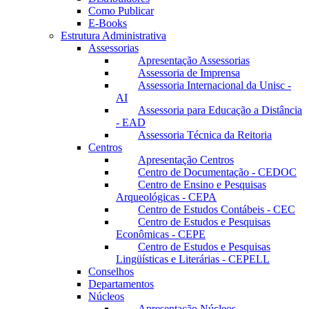
Como Publicar
E-Books
Estrutura Administrativa
Assessorias
Apresentação Assessorias
Assessoria de Imprensa
Assessoria Internacional da Unisc -
AI
Assessoria para Educação a Distância
- EAD
Assessoria Técnica da Reitoria
Centros
Apresentação Centros
Centro de Documentação - CEDOC
Centro de Ensino e Pesquisas
Arqueológicas - CEPA
Centro de Estudos Contábeis - CEC
Centro de Estudos e Pesquisas
Econômicas - CEPE
Centro de Estudos e Pesquisas
Lingüísticas e Literárias - CEPELL
Conselhos
Departamentos
Núcleos
Apresentação Núcleos