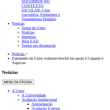
SOCORROS NO
CONTEXTO
ESCOLAR: Crise
convulsiva, Ferimentos e
Traumatismo Dentário
Notícias
Jornal da Unisc
Notícias
Imprensa
Blog EAD
Sugira sua divulgação
Notícias
>
Estudantes da Unisc realizam brechó em apoio à Copame e
Aapecan
Notícias
MENU DA PÁGINA
A Unisc
A Universidade
Avaliação Institucional
Apresentação
Avaliação Externa