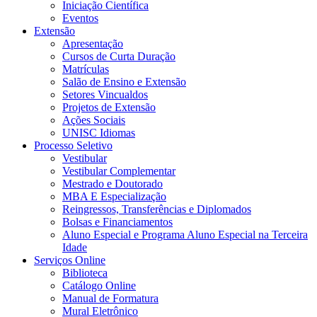
Iniciação Científica
Eventos
Extensão
Apresentação
Cursos de Curta Duração
Matrículas
Salão de Ensino e Extensão
Setores Vincualdos
Projetos de Extensão
Ações Sociais
UNISC Idiomas
Processo Seletivo
Vestibular
Vestibular Complementar
Mestrado e Doutorado
MBA E Especialização
Reingressos, Transferências e Diplomados
Bolsas e Financiamentos
Aluno Especial e Programa Aluno Especial na Terceira
Idade
Serviços Online
Biblioteca
Catálogo Online
Manual de Formatura
Mural Eletrônico