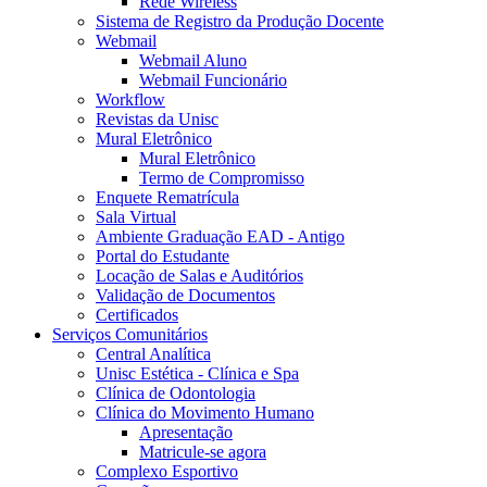
Rede Wireless
Sistema de Registro da Produção Docente
Webmail
Webmail Aluno
Webmail Funcionário
Workflow
Revistas da Unisc
Mural Eletrônico
Mural Eletrônico
Termo de Compromisso
Enquete Rematrícula
Sala Virtual
Ambiente Graduação EAD - Antigo
Portal do Estudante
Locação de Salas e Auditórios
Validação de Documentos
Certificados
Serviços Comunitários
Central Analítica
Unisc Estética - Clínica e Spa
Clínica de Odontologia
Clínica do Movimento Humano
Apresentação
Matricule-se agora
Complexo Esportivo