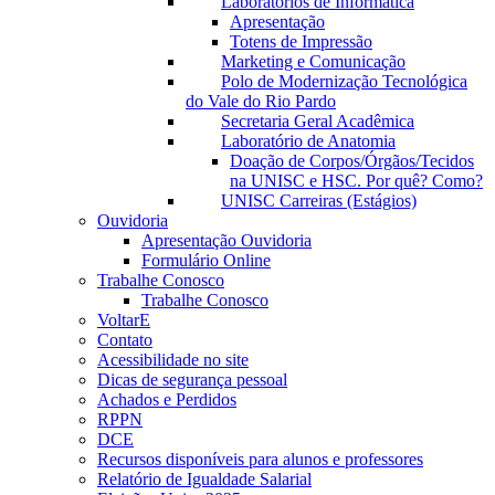
Laboratórios de Informática
Apresentação
Totens de Impressão
Marketing e Comunicação
Polo de Modernização Tecnológica
do Vale do Rio Pardo
Secretaria Geral Acadêmica
Laboratório de Anatomia
Doação de Corpos/Órgãos/Tecidos
na UNISC e HSC. Por quê? Como?
UNISC Carreiras (Estágios)
Ouvidoria
Apresentação Ouvidoria
Formulário Online
Trabalhe Conosco
Trabalhe Conosco
VoltarE
Contato
Acessibilidade no site
Dicas de segurança pessoal
Achados e Perdidos
RPPN
DCE
Recursos disponíveis para alunos e professores
Relatório de Igualdade Salarial