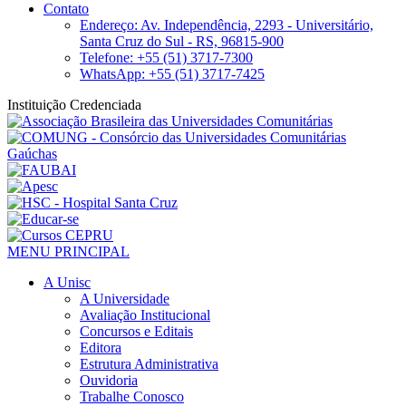
Contato
Endereço: Av. Independência, 2293 - Universitário,
Santa Cruz do Sul - RS, 96815-900
Telefone: +55 (51) 3717-7300
WhatsApp: +55 (51) 3717-7425
Instituição Credenciada
MENU PRINCIPAL
A Unisc
A Universidade
Avaliação Institucional
Concursos e Editais
Editora
Estrutura Administrativa
Ouvidoria
Trabalhe Conosco