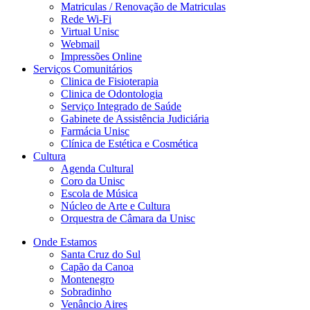
Matriculas / Renovação de Matriculas
Rede Wi-Fi
Virtual Unisc
Webmail
Impressões Online
Serviços Comunitários
Clinica de Fisioterapia
Clinica de Odontologia
Serviço Integrado de Saúde
Gabinete de Assistência Judiciária
Farmácia Unisc
Clínica de Estética e Cosmética
Cultura
Agenda Cultural
Coro da Unisc
Escola de Música
Núcleo de Arte e Cultura
Orquestra de Câmara da Unisc
Onde Estamos
Santa Cruz do Sul
Capão da Canoa
Montenegro
Sobradinho
Venâncio Aires