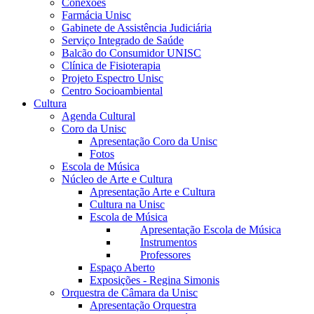
Conexões
Farmácia Unisc
Gabinete de Assistência Judiciária
Serviço Integrado de Saúde
Balcão do Consumidor UNISC
Clínica de Fisioterapia
Projeto Espectro Unisc
Centro Socioambiental
Cultura
Agenda Cultural
Coro da Unisc
Apresentação Coro da Unisc
Fotos
Escola de Música
Núcleo de Arte e Cultura
Apresentação Arte e Cultura
Cultura na Unisc
Escola de Música
Apresentação Escola de Música
Instrumentos
Professores
Espaço Aberto
Exposições - Regina Simonis
Orquestra de Câmara da Unisc
Apresentação Orquestra