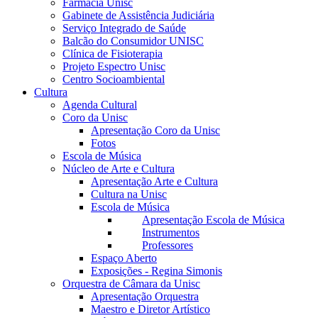
Farmácia Unisc
Gabinete de Assistência Judiciária
Serviço Integrado de Saúde
Balcão do Consumidor UNISC
Clínica de Fisioterapia
Projeto Espectro Unisc
Centro Socioambiental
Cultura
Agenda Cultural
Coro da Unisc
Apresentação Coro da Unisc
Fotos
Escola de Música
Núcleo de Arte e Cultura
Apresentação Arte e Cultura
Cultura na Unisc
Escola de Música
Apresentação Escola de Música
Instrumentos
Professores
Espaço Aberto
Exposições - Regina Simonis
Orquestra de Câmara da Unisc
Apresentação Orquestra
Maestro e Diretor Artístico