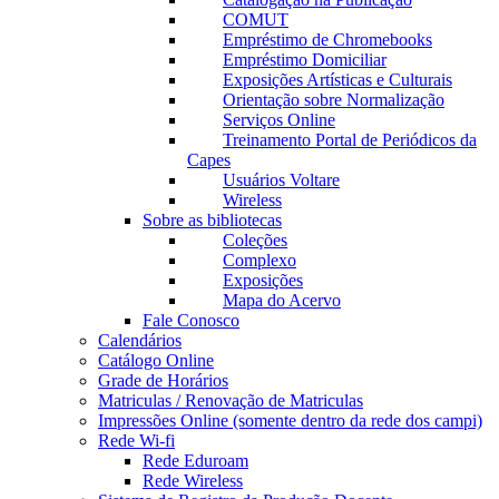
COMUT
Empréstimo de Chromebooks
Empréstimo Domiciliar
Exposições Artísticas e Culturais
Orientação sobre Normalização
Serviços Online
Treinamento Portal de Periódicos da
Capes
Usuários Voltare
Wireless
Sobre as bibliotecas
Coleções
Complexo
Exposições
Mapa do Acervo
Fale Conosco
Calendários
Catálogo Online
Grade de Horários
Matriculas / Renovação de Matriculas
Impressões Online (somente dentro da rede dos campi)
Rede Wi-fi
Rede Eduroam
Rede Wireless