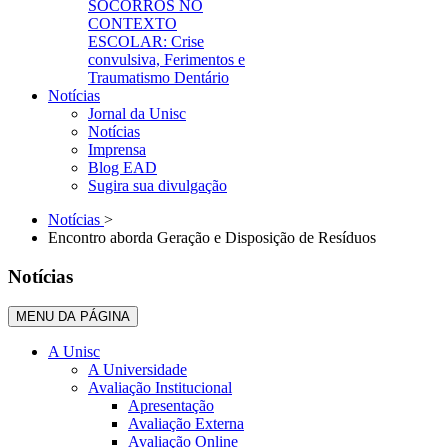
SOCORROS NO
CONTEXTO
ESCOLAR: Crise
convulsiva, Ferimentos e
Traumatismo Dentário
Notícias
Jornal da Unisc
Notícias
Imprensa
Blog EAD
Sugira sua divulgação
Notícias
>
Encontro aborda Geração e Disposição de Resíduos
Notícias
MENU DA PÁGINA
A Unisc
A Universidade
Avaliação Institucional
Apresentação
Avaliação Externa
Avaliação Online