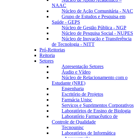
NAAC
Núcleo de Ação Comunitária - NAC
Grupo de Estudos e Pesquisa em
Saúde - GEPS
Núcleo de Gestão Pública - NGP
Núcleo de Pesquisa Social - NUPES
Núcleo de Inovação e Transferência
de Tecnologia - NITT
Pró-Reitorias
Reitoria
Setores
Apresentação Setores
Áudio e Vídeo
Núcleo de Relacionamento com o
Estudante (NRE)
Engenharia
Escritório de Projetos
Farmácia Unisc
Serviços e Suprimentos Corporativos
Laboratórios de Ensino de Biologia
Laboratório Farmacêutico de
Controle de Qualidade
Tecnounisc
Laboratórios de Informática