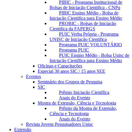
PIBIC - Programa Institucional de
Bolsas de Iniciação Cientifica - CNPq
PIBIC Ensino Médio - Bolsa de
Iniciação Cientifica para Ensino Médio
PROBIC - Bolsas de Iniciação
Cientifica da FAPERGS
PUIC Verba Própria - Programa
UNISC de Iniciação Cientifica
Programa PUIC VOLUNTÁRIO
Programa PUIC
PUIC Ensino Médio - Bolsa Unisc de
Iniciação Científica para Ensino Médio
Oficinas e Capacitações
Especial 30 anos SIC / 15 anos SEE
Eventos
Seminário dos Grupos de Pesquisa
SIC
Prêmio Iniciação Científica
Anais do Evento
Mostra de Extensão, Ciência e Tecnologia
Prêmio da Mostra de Extensão,
Ciência e Tecnologia
Anais do Evento
Revista Jovens Pesquisadores Unisc
Extensão