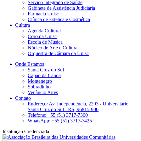
Serviço Integrado de Saúde
Gabinete de Assistência Judiciária
Farmácia Unisc
Clínica de Estética e Cosmética
Cultura
Agenda Cultural
Coro da Unisc
Escola de Música
Núcleo de Arte e Cultura
Orquestra de Câmara da Unisc
Onde Estamos
Santa Cruz do Sul
Capão da Canoa
Montenegro
Sobradinho
Venâncio Aires
Contato
Endereço: Av. Independência, 2293 - Universitário,
Santa Cruz do Sul - RS, 96815-900
Telefone: +55 (51) 3717-7300
WhatsApp: +55 (51) 3717-7425
Instituição Credenciada