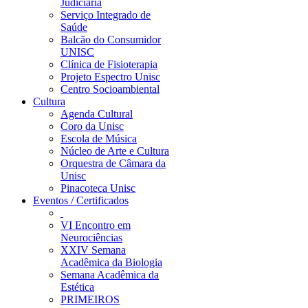
Judiciária
Serviço Integrado de
Saúde
Balcão do Consumidor
UNISC
Clínica de Fisioterapia
Projeto Espectro Unisc
Centro Socioambiental
Cultura
Agenda Cultural
Coro da Unisc
Escola de Música
Núcleo de Arte e Cultura
Orquestra de Câmara da
Unisc
Pinacoteca Unisc
Eventos / Certificados
VI Encontro em
Neurociências
XXIV Semana
Acadêmica da Biologia
Semana Acadêmica da
Estética
PRIMEIROS