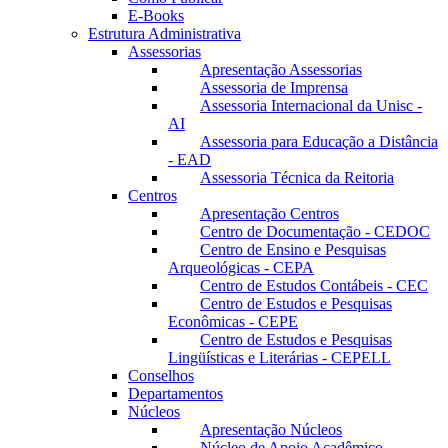
E-Books
Estrutura Administrativa
Assessorias
Apresentação Assessorias
Assessoria de Imprensa
Assessoria Internacional da Unisc -
AI
Assessoria para Educação a Distância
- EAD
Assessoria Técnica da Reitoria
Centros
Apresentação Centros
Centro de Documentação - CEDOC
Centro de Ensino e Pesquisas
Arqueológicas - CEPA
Centro de Estudos Contábeis - CEC
Centro de Estudos e Pesquisas
Econômicas - CEPE
Centro de Estudos e Pesquisas
Lingüísticas e Literárias - CEPELL
Conselhos
Departamentos
Núcleos
Apresentação Núcleos
Núcleo de Apoio Acadêmico –