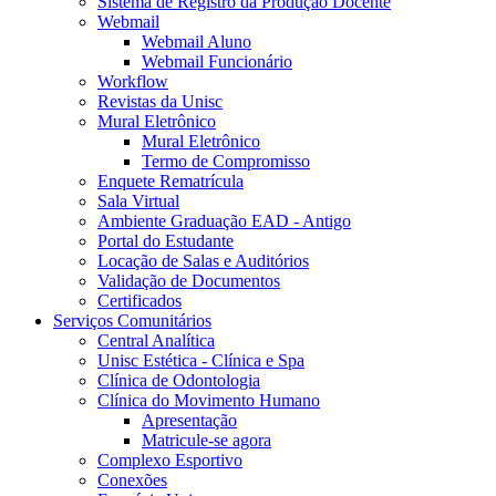
Sistema de Registro da Produção Docente
Webmail
Webmail Aluno
Webmail Funcionário
Workflow
Revistas da Unisc
Mural Eletrônico
Mural Eletrônico
Termo de Compromisso
Enquete Rematrícula
Sala Virtual
Ambiente Graduação EAD - Antigo
Portal do Estudante
Locação de Salas e Auditórios
Validação de Documentos
Certificados
Serviços Comunitários
Central Analítica
Unisc Estética - Clínica e Spa
Clínica de Odontologia
Clínica do Movimento Humano
Apresentação
Matricule-se agora
Complexo Esportivo
Conexões