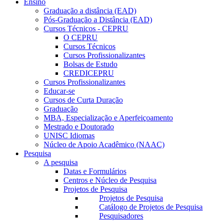
Ensino
Graduação a distância (EAD)
Pós-Graduação a Distância (EAD)
Cursos Técnicos - CEPRU
O CEPRU
Cursos Técnicos
Cursos Profissionalizantes
Bolsas de Estudo
CREDICEPRU
Cursos Profissionalizantes
Educar-se
Cursos de Curta Duração
Graduação
MBA, Especialização e Aperfeiçoamento
Mestrado e Doutorado
UNISC Idiomas
Núcleo de Apoio Acadêmico (NAAC)
Pesquisa
A pesquisa
Datas e Formulários
Centros e Núcleo de Pesquisa
Projetos de Pesquisa
Projetos de Pesquisa
Catálogo de Projetos de Pesquisa
Pesquisadores