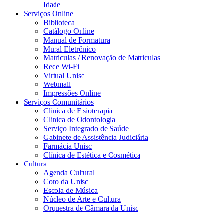
Idade
Serviços Online
Biblioteca
Catálogo Online
Manual de Formatura
Mural Eletrônico
Matriculas / Renovação de Matriculas
Rede Wi-Fi
Virtual Unisc
Webmail
Impressões Online
Serviços Comunitários
Clinica de Fisioterapia
Clinica de Odontologia
Serviço Integrado de Saúde
Gabinete de Assistência Judiciária
Farmácia Unisc
Clínica de Estética e Cosmética
Cultura
Agenda Cultural
Coro da Unisc
Escola de Música
Núcleo de Arte e Cultura
Orquestra de Câmara da Unisc