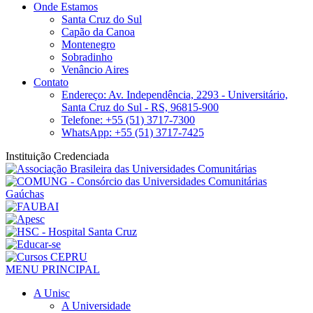
Onde Estamos
Santa Cruz do Sul
Capão da Canoa
Montenegro
Sobradinho
Venâncio Aires
Contato
Endereço: Av. Independência, 2293 - Universitário,
Santa Cruz do Sul - RS, 96815-900
Telefone: +55 (51) 3717-7300
WhatsApp: +55 (51) 3717-7425
Instituição Credenciada
MENU PRINCIPAL
A Unisc
A Universidade