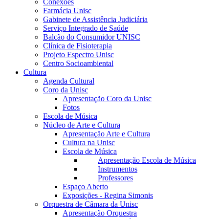
Conexões
Farmácia Unisc
Gabinete de Assistência Judiciária
Serviço Integrado de Saúde
Balcão do Consumidor UNISC
Clínica de Fisioterapia
Projeto Espectro Unisc
Centro Socioambiental
Cultura
Agenda Cultural
Coro da Unisc
Apresentação Coro da Unisc
Fotos
Escola de Música
Núcleo de Arte e Cultura
Apresentação Arte e Cultura
Cultura na Unisc
Escola de Música
Apresentação Escola de Música
Instrumentos
Professores
Espaço Aberto
Exposições - Regina Simonis
Orquestra de Câmara da Unisc
Apresentação Orquestra