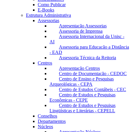
Como Publicar
E-Books
Estrutura Administrativa
Assessorias
Apresentação Assessorias
Assessoria de Imprensa
Assessoria Internacional da Unisc -
AI
Assessoria para Educação a Distância
- EAD
Assessoria Técnica da Reitoria
Centros
Apresentação Centros
Centro de Documentação - CEDOC
Centro de Ensino e Pesquisas
Arqueológicas - CEPA
Centro de Estudos Contábeis - CEC
Centro de Estudos e Pesquisas
Econômicas - CEPE
Centro de Estudos e Pesquisas
Lingüísticas e Literárias - CEPELL
Conselhos
Departamentos
Núcleos
Apresentação Núcleos