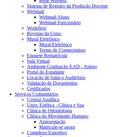
Rede Wireless
Sistema de Registro da Produção Docente
Webmail
Webmail Aluno
Webmail Funcionário
Workflow
Revistas da Unisc
Mural Eletrônico
Mural Eletrônico
Termo de Compromisso
Enquete Rematrícula
Sala Virtual
Ambiente Graduação EAD - Antigo
Portal do Estudante
Locação de Salas e Auditórios
Validação de Documentos
Certificados
Serviços Comunitários
Central Analítica
Unisc Estética - Clínica e Spa
Clínica de Odontologia
Clínica do Movimento Humano
Apresentação
Matricule-se agora
Complexo Esportivo