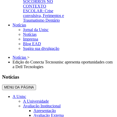
SOCORROS NO
CONTEXTO
ESCOLAR: Crise
convulsiva, Ferimentos e
Traumatismo Dentário
Notícias
Jornal da Unisc
Notícias
Imprensa
Blog EAD
Sugira sua divulgação
Notícias
>
Edição do Conecta Tecnounisc apresenta oportunidades com
a Dell Tecnologies
Notícias
MENU DA PÁGINA
A Unisc
A Universidade
Avaliação Institucional
Apresentação
Avaliação Externa