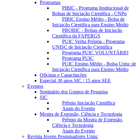
Programas
PIBIC - Programa Institucional de
Bolsas de Iniciação Cientifica - CNPq
PIBIC Ensino Médio - Bolsa de
Iniciação Cientifica para Ensino Médio
PROBIC - Bolsas de Iniciação
Cientifica da FAPERGS
PUIC Verba Própria - Programa
UNISC de Iniciação Cientifica
Programa PUIC VOLUNTÁRIO
Programa PUIC
PUIC Ensino Médio - Bolsa Unisc de
Iniciação Científica para Ensino Médio
Oficinas e Capacitações
Especial 30 anos SIC / 15 anos SEE
Eventos
Seminário dos Grupos de Pesquisa
SIC
Prêmio Iniciação Científica
Anais do Evento
Mostra de Extensão, Ciência e Tecnologia
Prêmio da Mostra de Extensão,
Ciência e Tecnologia
Anais do Evento
Revista Jovens Pesquisadores Unisc