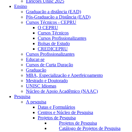
Eleições Unisc 2025
Ensino
Graduação a distância (EAD)
Pós-Graduação a Distância (EAD)
Cursos Técnicos - CEPRU
O CEPRU
Cursos Técnicos
Cursos Profissionalizantes
Bolsas de Estudo
CREDICEPRU
Cursos Profissionalizantes
Educar-se
Cursos de Curta Duração
Graduação
MBA, Especialização e Aperfeiçoamento
Mestrado e Doutorado
UNISC Idiomas
Núcleo de Apoio Acadêmico (NAAC)
Pesquisa
A pesquisa
Datas e Formulários
Centros e Núcleo de Pesquisa
Projetos de Pesquisa
Projetos de Pesquisa
Catálogo de Projetos de Pesquisa