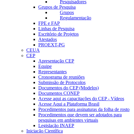
Pesquisadores
Grupos de Pesquisa
Grupos
Regulamentação
FPE e FAP
Linhas de Pesquisa
Escritório de Projetos
Atestados
PROEXT-PG
CEUA
CEP
Apresentação CEP
Equipe
Representantes
Cronograma de reuniões
Submissão de Protocolos
Documentos do CEP (Modelos)
Documentos CONEP
Acesse aqui as capacitações do CEP - Vídeos
Acesse Aqui a Plataforma Brasil
Procedimentos para assinaturas da folha de rosto
Procedimentos que devem ser adotados para
pesquisas em ambientes virtuais
Legislação INAEP
Iniciação Científica