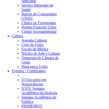
Judiciária
Serviço Integrado de
Saúde
Balcão do Consumidor
UNISC
Clínica de Fisioterapia
Projeto Espectro Unisc
Centro Socioambiental
Cultura
Agenda Cultural
Coro da Unisc
Escola de Música
Núcleo de Arte e Cultura
Orquestra de Câmara da
Unisc
Pinacoteca Unisc
Eventos / Certificados
VI Encontro em
Neurociências
XXIV Semana
Acadêmica da Biologia
Semana Acadêmica da
Estética
PRIMEIROS