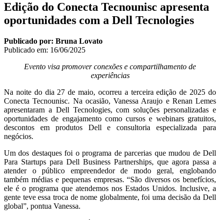
Edição do Conecta Tecnounisc apresenta
oportunidades com a Dell Tecnologies
Publicado por: Bruna Lovato
Publicado em:
16/06/2025
Evento visa promover conexões e compartilhamento de
experiências
Na noite do dia 27 de maio, ocorreu a terceira edição de 2025 do
Conecta Tecnounisc. Na ocasião, Vanessa Araujo e Renan Lemes
apresentaram a Dell Tecnologies, com soluções personalizadas e
oportunidades de engajamento como cursos e webinars gratuitos,
descontos em produtos Dell e consultoria especializada para
negócios.
Um dos destaques foi o programa de parcerias que mudou de Dell
Para Startups para Dell Business Partnerships, que agora passa a
atender o público empreendedor de modo geral, englobando
também médias e pequenas empresas. “São diversos os benefícios,
ele é o programa que atendemos nos Estados Unidos. Inclusive, a
gente teve essa troca de nome globalmente, foi uma decisão da Dell
global”, pontua Vanessa.