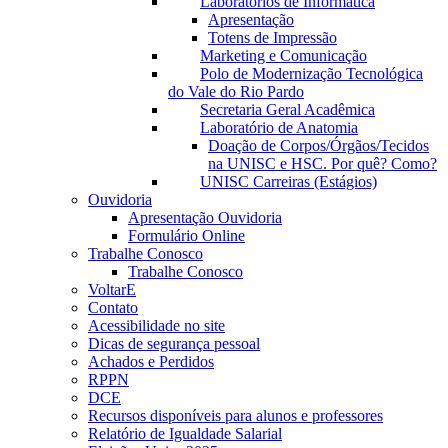
Laboratórios de Informática
Apresentação
Totens de Impressão
Marketing e Comunicação
Polo de Modernização Tecnológica
do Vale do Rio Pardo
Secretaria Geral Acadêmica
Laboratório de Anatomia
Doação de Corpos/Órgãos/Tecidos
na UNISC e HSC. Por quê? Como?
UNISC Carreiras (Estágios)
Ouvidoria
Apresentação Ouvidoria
Formulário Online
Trabalhe Conosco
Trabalhe Conosco
VoltarE
Contato
Acessibilidade no site
Dicas de segurança pessoal
Achados e Perdidos
RPPN
DCE
Recursos disponíveis para alunos e professores
Relatório de Igualdade Salarial