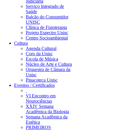
Judiciária
Serviço Integrado de
Saúde
Balcão do Consumidor
UNISC
Clínica de Fisioterapia
Projeto Espectro Unisc
Centro Socioambiental
Cultura
Agenda Cultural
Coro da Unisc
Escola de Música
Núcleo de Arte e Cultura
Orquestra de Câmara da
Unisc
Pinacoteca Unisc
Eventos / Certificados
VI Encontro em
Neurociências
XXIV Semana
Acadêmica da Biologia
Semana Acadêmica da
Estética
PRIMEIROS