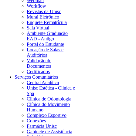
Webmail
Workflow
Revistas da Unisc
Mural Eletrônico
Enquete Rematrícula
Sala Virtual
Ambiente Graduação
EAD - Antigo
Portal do Estudante
Locação de Salas e
Auditórios
Validação de
Documentos
Certificados
Serviços Comunitários
Central Analítica
Unisc Estética - Clínica e
Spa
Clínica de Odontologia
Clínica do Movimento
Humano
Complexo Esportivo
Conexões
Farmácia Unisc
Gabinete de Assistência