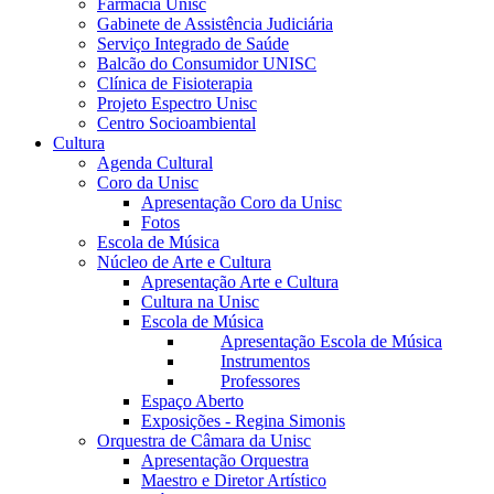
Farmácia Unisc
Gabinete de Assistência Judiciária
Serviço Integrado de Saúde
Balcão do Consumidor UNISC
Clínica de Fisioterapia
Projeto Espectro Unisc
Centro Socioambiental
Cultura
Agenda Cultural
Coro da Unisc
Apresentação Coro da Unisc
Fotos
Escola de Música
Núcleo de Arte e Cultura
Apresentação Arte e Cultura
Cultura na Unisc
Escola de Música
Apresentação Escola de Música
Instrumentos
Professores
Espaço Aberto
Exposições - Regina Simonis
Orquestra de Câmara da Unisc
Apresentação Orquestra
Maestro e Diretor Artístico