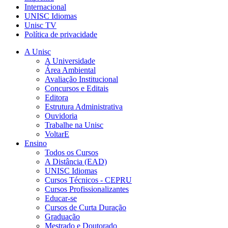
Internacional
UNISC Idiomas
Unisc TV
Política de privacidade
A Unisc
A Universidade
Área Ambiental
Avaliação Institucional
Concursos e Editais
Editora
Estrutura Administrativa
Ouvidoria
Trabalhe na Unisc
VoltarE
Ensino
Todos os Cursos
A Distância (EAD)
UNISC Idiomas
Cursos Técnicos - CEPRU
Cursos Profissionalizantes
Educar-se
Cursos de Curta Duração
Graduação
Mestrado e Doutorado