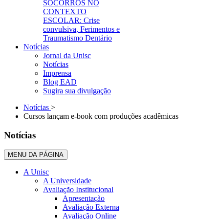
SOCORROS NO
CONTEXTO
ESCOLAR: Crise
convulsiva, Ferimentos e
Traumatismo Dentário
Notícias
Jornal da Unisc
Notícias
Imprensa
Blog EAD
Sugira sua divulgação
Notícias
>
Cursos lançam e-book com produções acadêmicas
Notícias
MENU DA PÁGINA
A Unisc
A Universidade
Avaliação Institucional
Apresentação
Avaliação Externa
Avaliação Online