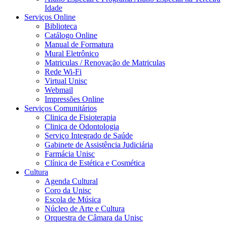
Idade
Serviços Online
Biblioteca
Catálogo Online
Manual de Formatura
Mural Eletrônico
Matriculas / Renovação de Matriculas
Rede Wi-Fi
Virtual Unisc
Webmail
Impressões Online
Serviços Comunitários
Clinica de Fisioterapia
Clinica de Odontologia
Serviço Integrado de Saúde
Gabinete de Assistência Judiciária
Farmácia Unisc
Clínica de Estética e Cosmética
Cultura
Agenda Cultural
Coro da Unisc
Escola de Música
Núcleo de Arte e Cultura
Orquestra de Câmara da Unisc