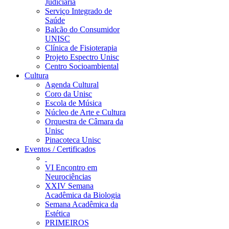
Judiciária
Serviço Integrado de
Saúde
Balcão do Consumidor
UNISC
Clínica de Fisioterapia
Projeto Espectro Unisc
Centro Socioambiental
Cultura
Agenda Cultural
Coro da Unisc
Escola de Música
Núcleo de Arte e Cultura
Orquestra de Câmara da
Unisc
Pinacoteca Unisc
Eventos / Certificados
VI Encontro em
Neurociências
XXIV Semana
Acadêmica da Biologia
Semana Acadêmica da
Estética
PRIMEIROS