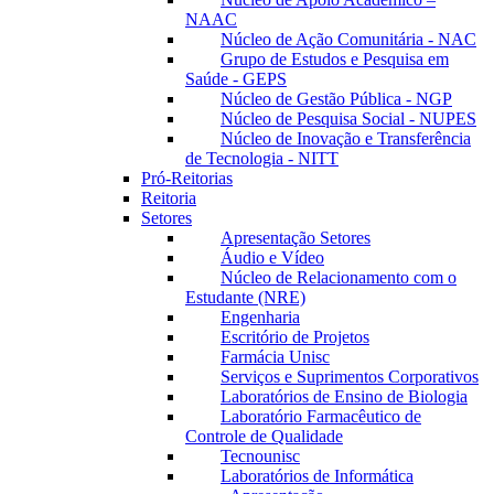
NAAC
Núcleo de Ação Comunitária - NAC
Grupo de Estudos e Pesquisa em
Saúde - GEPS
Núcleo de Gestão Pública - NGP
Núcleo de Pesquisa Social - NUPES
Núcleo de Inovação e Transferência
de Tecnologia - NITT
Pró-Reitorias
Reitoria
Setores
Apresentação Setores
Áudio e Vídeo
Núcleo de Relacionamento com o
Estudante (NRE)
Engenharia
Escritório de Projetos
Farmácia Unisc
Serviços e Suprimentos Corporativos
Laboratórios de Ensino de Biologia
Laboratório Farmacêutico de
Controle de Qualidade
Tecnounisc
Laboratórios de Informática