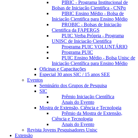
PIBIC - Programa Institucional de
Bolsas de Iniciação Cientifica - CNPq
PIBIC Ensino Médio - Bolsa de
Iniciação Cientifica para Ensino Médio
PROBIC - Bolsas de Iniciação
Cientifica da FAPERGS
PUIC Verba Própria - Programa
UNISC de Iniciação Cientifica
Programa PUIC VOLUNTÁRIO
Programa PUIC
PUIC Ensino Médio - Bolsa Unisc de
Iniciação Científica para Ensino Médio
Oficinas e Capacitações
Especial 30 anos SIC / 15 anos SEE
Eventos
Seminário dos Grupos de Pesquisa
SIC
Prêmio Iniciação Científica
Anais do Evento
Mostra de Extensão, Ciência e Tecnologia
Prêmio da Mostra de Extensão,
Ciência e Tecnologia
Anais do Evento
Revista Jovens Pesquisadores Unisc
Extensão