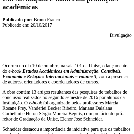
acadêmicas
Publicado por:
Bruno Franco
Publicado em:
20/10/2017
Divulgação
Ocorreu no dia 19 de outubro, na sala 101 da Unisc, o lançamento
do
e-book
Estudos Acadêmicos em Administração, Contábeis,
Economia e Relações Internacionais – volume 3
, com a presença
de autores, orientadores e coordenadores de cursos.
A obra contém 13 artigos resultantes das pesquisas de trabalhos de
conclusão realizados no segundo semestre de 2016 por alunos da
Instituição. O
e-book
foi organizado pelos professores Márcia
Rosane Frey, Vanderlei Becker Ribeiro, Mariana Dalalana
Corbellini e Heron Sérgio Moreira Begnis, com prefácio do pró-
reitor de Graduação da Unisc, Elenor José Schneider.
Schneider destacou a importância da iniciativa para que os trabalhos