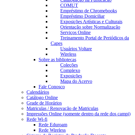
COMUT
Empréstimo de Chromebooks
Empréstimo Domiciliar
Exposições Artísticas e Culturais
Orientação sobre Normalização
Serviços Online
Treinamento Portal de Periódicos da
Capes
Usuários Voltare
Wireless
Sobre as bibliotecas
Coleções
Complexo
Exposições
Mapa do Acervo
Fale Conosco
Calendários
Catálogo Online
Grade de Horários
Matriculas / Renovação de Matriculas
Impressões Online (somente dentro da rede dos campi)
Rede Wi-fi
Rede Eduroam
Rede Wireless