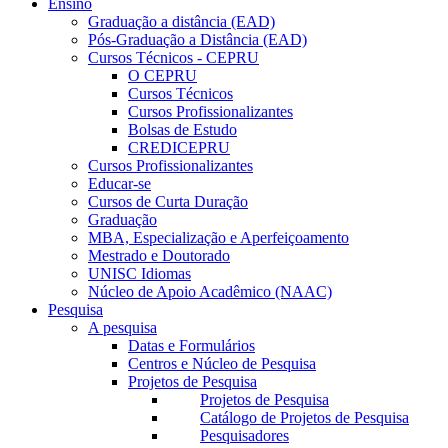
Ensino
Graduação a distância (EAD)
Pós-Graduação a Distância (EAD)
Cursos Técnicos - CEPRU
O CEPRU
Cursos Técnicos
Cursos Profissionalizantes
Bolsas de Estudo
CREDICEPRU
Cursos Profissionalizantes
Educar-se
Cursos de Curta Duração
Graduação
MBA, Especialização e Aperfeiçoamento
Mestrado e Doutorado
UNISC Idiomas
Núcleo de Apoio Acadêmico (NAAC)
Pesquisa
A pesquisa
Datas e Formulários
Centros e Núcleo de Pesquisa
Projetos de Pesquisa
Projetos de Pesquisa
Catálogo de Projetos de Pesquisa
Pesquisadores