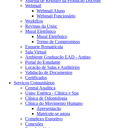
Sistema de Registro da Produção Docente
Webmail
Webmail Aluno
Webmail Funcionário
Workflow
Revistas da Unisc
Mural Eletrônico
Mural Eletrônico
Termo de Compromisso
Enquete Rematrícula
Sala Virtual
Ambiente Graduação EAD - Antigo
Portal do Estudante
Locação de Salas e Auditórios
Validação de Documentos
Certificados
Serviços Comunitários
Central Analítica
Unisc Estética - Clínica e Spa
Clínica de Odontologia
Clínica do Movimento Humano
Apresentação
Matricule-se agora
Complexo Esportivo
Conexões