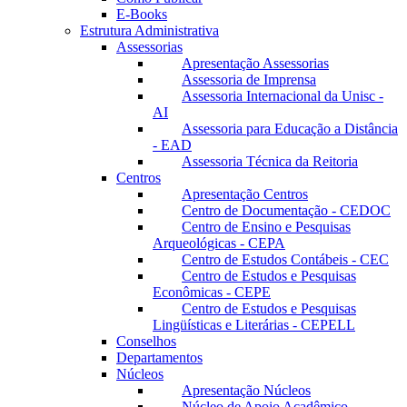
E-Books
Estrutura Administrativa
Assessorias
Apresentação Assessorias
Assessoria de Imprensa
Assessoria Internacional da Unisc -
AI
Assessoria para Educação a Distância
- EAD
Assessoria Técnica da Reitoria
Centros
Apresentação Centros
Centro de Documentação - CEDOC
Centro de Ensino e Pesquisas
Arqueológicas - CEPA
Centro de Estudos Contábeis - CEC
Centro de Estudos e Pesquisas
Econômicas - CEPE
Centro de Estudos e Pesquisas
Lingüísticas e Literárias - CEPELL
Conselhos
Departamentos
Núcleos
Apresentação Núcleos
Núcleo de Apoio Acadêmico –