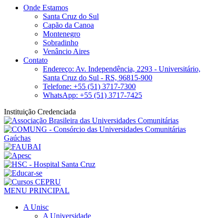
Onde Estamos
Santa Cruz do Sul
Capão da Canoa
Montenegro
Sobradinho
Venâncio Aires
Contato
Endereço: Av. Independência, 2293 - Universitário,
Santa Cruz do Sul - RS, 96815-900
Telefone: +55 (51) 3717-7300
WhatsApp: +55 (51) 3717-7425
Instituição Credenciada
MENU PRINCIPAL
A Unisc
A Universidade