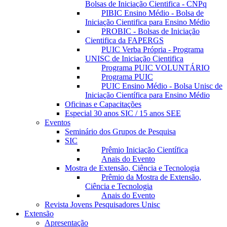
Bolsas de Iniciação Cientifica - CNPq
PIBIC Ensino Médio - Bolsa de
Iniciação Cientifica para Ensino Médio
PROBIC - Bolsas de Iniciação
Cientifica da FAPERGS
PUIC Verba Própria - Programa
UNISC de Iniciação Cientifica
Programa PUIC VOLUNTÁRIO
Programa PUIC
PUIC Ensino Médio - Bolsa Unisc de
Iniciação Científica para Ensino Médio
Oficinas e Capacitações
Especial 30 anos SIC / 15 anos SEE
Eventos
Seminário dos Grupos de Pesquisa
SIC
Prêmio Iniciação Científica
Anais do Evento
Mostra de Extensão, Ciência e Tecnologia
Prêmio da Mostra de Extensão,
Ciência e Tecnologia
Anais do Evento
Revista Jovens Pesquisadores Unisc
Extensão
Apresentação