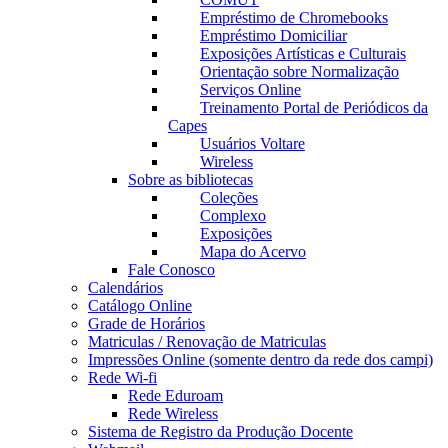
Empréstimo de Chromebooks
Empréstimo Domiciliar
Exposições Artísticas e Culturais
Orientação sobre Normalização
Serviços Online
Treinamento Portal de Periódicos da
Capes
Usuários Voltare
Wireless
Sobre as bibliotecas
Coleções
Complexo
Exposições
Mapa do Acervo
Fale Conosco
Calendários
Catálogo Online
Grade de Horários
Matriculas / Renovação de Matriculas
Impressões Online (somente dentro da rede dos campi)
Rede Wi-fi
Rede Eduroam
Rede Wireless
Sistema de Registro da Produção Docente