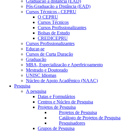
Graduação a distância (EAD)
Pós-Graduação a Distância (EAD)
Cursos Técnicos - CEPRU
O CEPRU
Cursos Técnicos
Cursos Profissionalizantes
Bolsas de Estudo
CREDICEPRU
Cursos Profissionalizantes
Educar-se
Cursos de Curta Duração
Graduação
MBA, Especialização e Aperfeiçoamento
Mestrado e Doutorado
UNISC Idiomas
Núcleo de Apoio Acadêmico (NAAC)
Pesquisa
A pesquisa
Datas e Formulários
Centros e Núcleo de Pesquisa
Projetos de Pesquisa
Projetos de Pesquisa
Catálogo de Projetos de Pesquisa
Pesquisadores
Grupos de Pesquisa