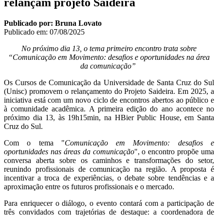
relançam projeto Saideira
Publicado por: Bruna Lovato
Publicado em:
07/08/2025
No próximo dia 13, o tema primeiro encontro trata sobre
“Comunicação em Movimento: desafios e oportunidades na área
da comunicação”
Os Cursos de Comunicação da Universidade de Santa Cruz do Sul
(Unisc) promovem o relançamento do Projeto Saideira. Em 2025, a
iniciativa está com um novo ciclo de encontros abertos ao público e
à comunidade acadêmica. A primeira edição do ano acontece no
próximo dia 13, às 19h15min, na HBier Public House, em Santa
Cruz do Sul.
Com o tema "
Comunicação em Movimento: desafios e
oportunidades nas áreas da comunicação
", o encontro propõe uma
conversa aberta sobre os caminhos e transformações do setor,
reunindo profissionais de comunicação na região. A proposta é
incentivar a troca de experiências, o debate sobre tendências e a
aproximação entre os futuros profissionais e o mercado.
Para enriquecer o diálogo, o evento contará com a participação de
três convidados com trajetórias de destaque: a coordenadora de