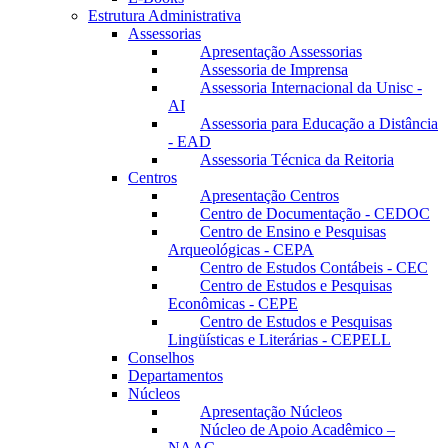
Estrutura Administrativa
Assessorias
Apresentação Assessorias
Assessoria de Imprensa
Assessoria Internacional da Unisc -
AI
Assessoria para Educação a Distância
- EAD
Assessoria Técnica da Reitoria
Centros
Apresentação Centros
Centro de Documentação - CEDOC
Centro de Ensino e Pesquisas
Arqueológicas - CEPA
Centro de Estudos Contábeis - CEC
Centro de Estudos e Pesquisas
Econômicas - CEPE
Centro de Estudos e Pesquisas
Lingüísticas e Literárias - CEPELL
Conselhos
Departamentos
Núcleos
Apresentação Núcleos
Núcleo de Apoio Acadêmico –
NAAC