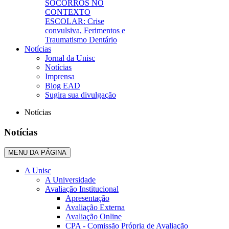
SOCORROS NO
CONTEXTO
ESCOLAR: Crise
convulsiva, Ferimentos e
Traumatismo Dentário
Notícias
Jornal da Unisc
Notícias
Imprensa
Blog EAD
Sugira sua divulgação
Notícias
Notícias
MENU DA PÁGINA
A Unisc
A Universidade
Avaliação Institucional
Apresentação
Avaliação Externa
Avaliação Online
CPA - Comissão Própria de Avaliação