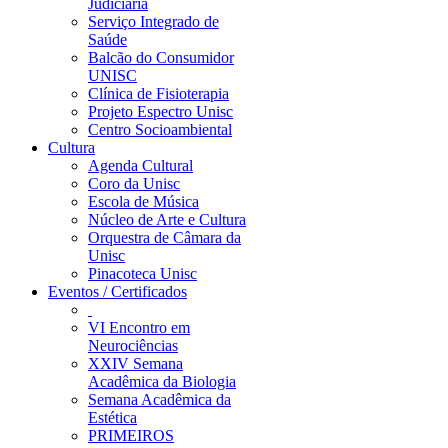
Judiciária
Serviço Integrado de
Saúde
Balcão do Consumidor
UNISC
Clínica de Fisioterapia
Projeto Espectro Unisc
Centro Socioambiental
Cultura
Agenda Cultural
Coro da Unisc
Escola de Música
Núcleo de Arte e Cultura
Orquestra de Câmara da
Unisc
Pinacoteca Unisc
Eventos / Certificados
VI Encontro em
Neurociências
XXIV Semana
Acadêmica da Biologia
Semana Acadêmica da
Estética
PRIMEIROS