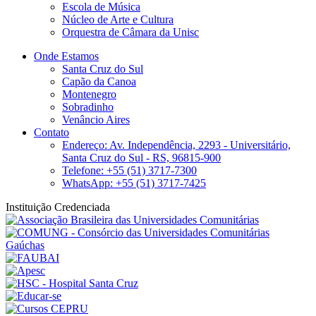
Escola de Música
Núcleo de Arte e Cultura
Orquestra de Câmara da Unisc
Onde Estamos
Santa Cruz do Sul
Capão da Canoa
Montenegro
Sobradinho
Venâncio Aires
Contato
Endereço: Av. Independência, 2293 - Universitário,
Santa Cruz do Sul - RS, 96815-900
Telefone: +55 (51) 3717-7300
WhatsApp: +55 (51) 3717-7425
Instituição Credenciada