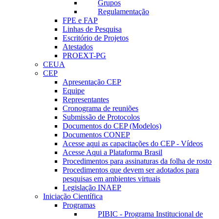
Grupos
Regulamentação
FPE e FAP
Linhas de Pesquisa
Escritório de Projetos
Atestados
PROEXT-PG
CEUA
CEP
Apresentação CEP
Equipe
Representantes
Cronograma de reuniões
Submissão de Protocolos
Documentos do CEP (Modelos)
Documentos CONEP
Acesse aqui as capacitações do CEP - Vídeos
Acesse Aqui a Plataforma Brasil
Procedimentos para assinaturas da folha de rosto
Procedimentos que devem ser adotados para
pesquisas em ambientes virtuais
Legislação INAEP
Iniciação Científica
Programas
PIBIC - Programa Institucional de