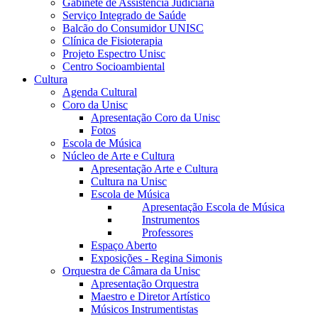
Gabinete de Assistência Judiciária
Serviço Integrado de Saúde
Balcão do Consumidor UNISC
Clínica de Fisioterapia
Projeto Espectro Unisc
Centro Socioambiental
Cultura
Agenda Cultural
Coro da Unisc
Apresentação Coro da Unisc
Fotos
Escola de Música
Núcleo de Arte e Cultura
Apresentação Arte e Cultura
Cultura na Unisc
Escola de Música
Apresentação Escola de Música
Instrumentos
Professores
Espaço Aberto
Exposições - Regina Simonis
Orquestra de Câmara da Unisc
Apresentação Orquestra
Maestro e Diretor Artístico
Músicos Instrumentistas