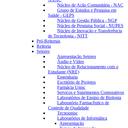
Núcleo de Ação Comunitária - NAC
Grupo de Estudos e Pesquisa em
Saúde - GEPS
Núcleo de Gestão Pública - NGP
Núcleo de Pesquisa Social - NUPES
Núcleo de Inovação e Transferência
de Tecnologia - NITT
Pró-Reitorias
Reitoria
Setores
Apresentação Setores
Áudio e Vídeo
Núcleo de Relacionamento com o
Estudante (NRE)
Engenharia
Escritório de Projetos
Farmácia Unisc
Serviços e Suprimentos Corporativos
Laboratórios de Ensino de Biologia
Laboratório Farmacêutico de
Controle de Qualidade
Tecnounisc
Laboratórios de Informática
Apresentação