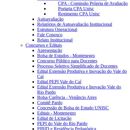
CPA - Comissão Própria de Avaliação
Portaria CPA Unisc
Regimento CPA Unisc
Autoavaliação
Relatórios de Autoavaliação Institucional
Estrutura Operacional
Fale Conosco
Relato Institucional
Concursos e Editais
Apresentação
Bolsa de Estudos - Montenegro
Concurso Público para Docentes
Processo Seletivo Simplificado de Docentes
Edital Extensão Produtiva e Inovação do Vale do
Caí
Edital PEPI Vale do Caí
Edital Extensão Produtiva e Inovação Vale do
Rio Pardo
Bolsa Carência - Venâncio Aires
Comitê Pardo
Concessão de Bolsa de Estudo UNISC
Editais - Montenegro
Edital de Licitação
PEPI do Vale do Rio Pardo
PIBID e Residência Pedagógica