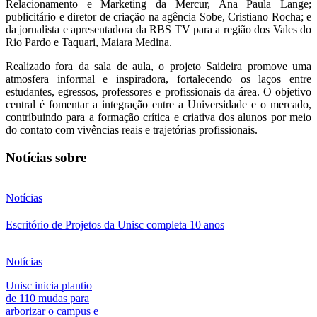
Relacionamento e Marketing da Mercur, Ana Paula Lange;
publicitário e diretor de criação na agência Sobe, Cristiano Rocha; e
da jornalista e apresentadora da RBS TV para a região dos Vales do
Rio Pardo e Taquari, Maiara Medina.
Realizado fora da sala de aula, o projeto Saideira promove uma
atmosfera informal e inspiradora, fortalecendo os laços entre
estudantes, egressos, professores e profissionais da área. O objetivo
central é fomentar a integração entre a Universidade e o mercado,
contribuindo para a formação crítica e criativa dos alunos por meio
do contato com vivências reais e trajetórias profissionais.
Notícias sobre
Notícias
Escritório de Projetos da Unisc completa 10 anos
Notícias
Unisc inicia plantio
de 110 mudas para
arborizar o campus e