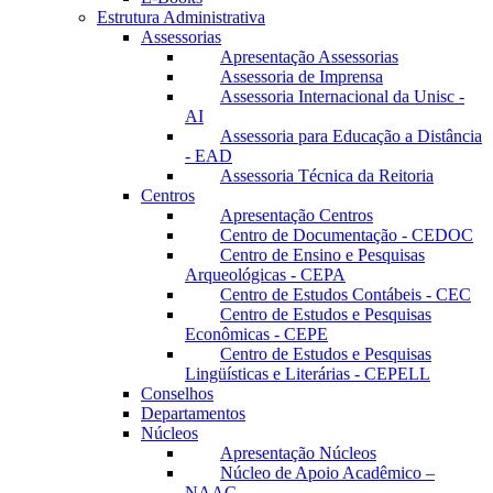
Estrutura Administrativa
Assessorias
Apresentação Assessorias
Assessoria de Imprensa
Assessoria Internacional da Unisc -
AI
Assessoria para Educação a Distância
- EAD
Assessoria Técnica da Reitoria
Centros
Apresentação Centros
Centro de Documentação - CEDOC
Centro de Ensino e Pesquisas
Arqueológicas - CEPA
Centro de Estudos Contábeis - CEC
Centro de Estudos e Pesquisas
Econômicas - CEPE
Centro de Estudos e Pesquisas
Lingüísticas e Literárias - CEPELL
Conselhos
Departamentos
Núcleos
Apresentação Núcleos
Núcleo de Apoio Acadêmico –
NAAC