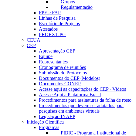
Grupos
Regulamentação
FPE e FAP
Linhas de Pesquisa
Escritório de Projetos
Atestados
PROEXT-PG
CEUA
CEP
Apresentação CEP
Equipe
Representantes
Cronograma de reuniões
Submissão de Protocolos
Documentos do CEP (Modelos)
Documentos CONEP
Acesse aqui as capacitações do CEP - Vídeos
Acesse Aqui a Plataforma Brasil
Procedimentos para assinaturas da folha de rosto
Procedimentos que devem ser adotados para
pesquisas em ambientes virtuais
Legislação INAEP
Iniciação Científica
Programas
PIBIC - Programa Institucional de