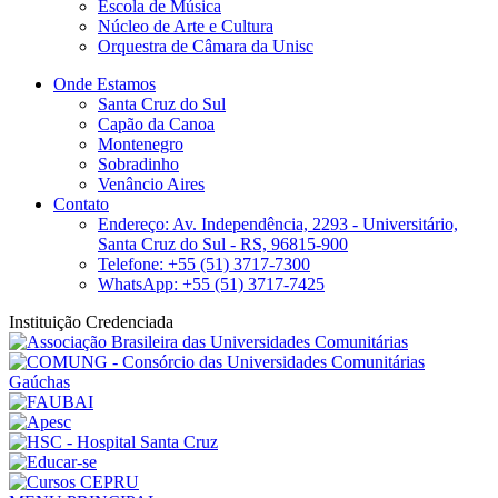
Escola de Música
Núcleo de Arte e Cultura
Orquestra de Câmara da Unisc
Onde Estamos
Santa Cruz do Sul
Capão da Canoa
Montenegro
Sobradinho
Venâncio Aires
Contato
Endereço: Av. Independência, 2293 - Universitário,
Santa Cruz do Sul - RS, 96815-900
Telefone: +55 (51) 3717-7300
WhatsApp: +55 (51) 3717-7425
Instituição Credenciada