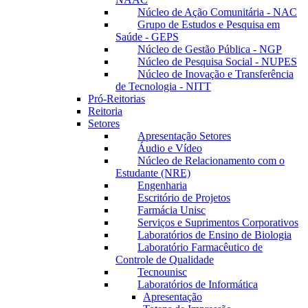
Núcleo de Ação Comunitária - NAC
Grupo de Estudos e Pesquisa em
Saúde - GEPS
Núcleo de Gestão Pública - NGP
Núcleo de Pesquisa Social - NUPES
Núcleo de Inovação e Transferência
de Tecnologia - NITT
Pró-Reitorias
Reitoria
Setores
Apresentação Setores
Áudio e Vídeo
Núcleo de Relacionamento com o
Estudante (NRE)
Engenharia
Escritório de Projetos
Farmácia Unisc
Serviços e Suprimentos Corporativos
Laboratórios de Ensino de Biologia
Laboratório Farmacêutico de
Controle de Qualidade
Tecnounisc
Laboratórios de Informática
Apresentação