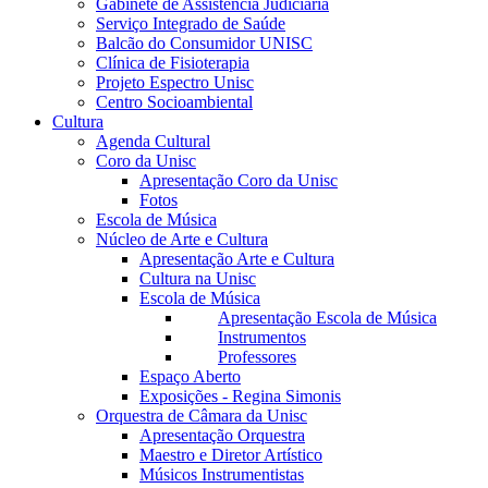
Gabinete de Assistência Judiciária
Serviço Integrado de Saúde
Balcão do Consumidor UNISC
Clínica de Fisioterapia
Projeto Espectro Unisc
Centro Socioambiental
Cultura
Agenda Cultural
Coro da Unisc
Apresentação Coro da Unisc
Fotos
Escola de Música
Núcleo de Arte e Cultura
Apresentação Arte e Cultura
Cultura na Unisc
Escola de Música
Apresentação Escola de Música
Instrumentos
Professores
Espaço Aberto
Exposições - Regina Simonis
Orquestra de Câmara da Unisc
Apresentação Orquestra
Maestro e Diretor Artístico
Músicos Instrumentistas