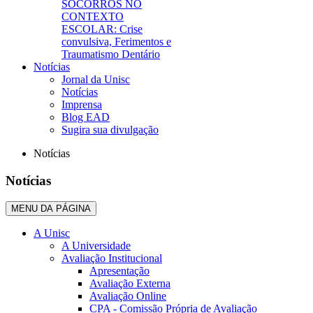
SOCORROS NO
CONTEXTO
ESCOLAR: Crise
convulsiva, Ferimentos e
Traumatismo Dentário
Notícias
Jornal da Unisc
Notícias
Imprensa
Blog EAD
Sugira sua divulgação
Notícias
Notícias
MENU DA PÁGINA
A Unisc
A Universidade
Avaliação Institucional
Apresentação
Avaliação Externa
Avaliação Online
CPA - Comissão Própria de Avaliação