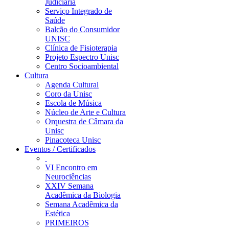
Judiciária
Serviço Integrado de
Saúde
Balcão do Consumidor
UNISC
Clínica de Fisioterapia
Projeto Espectro Unisc
Centro Socioambiental
Cultura
Agenda Cultural
Coro da Unisc
Escola de Música
Núcleo de Arte e Cultura
Orquestra de Câmara da
Unisc
Pinacoteca Unisc
Eventos / Certificados
VI Encontro em
Neurociências
XXIV Semana
Acadêmica da Biologia
Semana Acadêmica da
Estética
PRIMEIROS