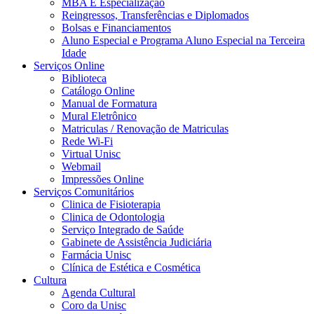
MBA E Especialização
Reingressos, Transferências e Diplomados
Bolsas e Financiamentos
Aluno Especial e Programa Aluno Especial na Terceira
Idade
Serviços Online
Biblioteca
Catálogo Online
Manual de Formatura
Mural Eletrônico
Matriculas / Renovação de Matriculas
Rede Wi-Fi
Virtual Unisc
Webmail
Impressões Online
Serviços Comunitários
Clinica de Fisioterapia
Clinica de Odontologia
Serviço Integrado de Saúde
Gabinete de Assistência Judiciária
Farmácia Unisc
Clínica de Estética e Cosmética
Cultura
Agenda Cultural
Coro da Unisc