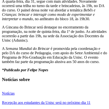
A quarta-feira, dia 31, segue com mais atividades. Novamente
ocorrerá uma trilha no turno da tarde e brincadeiras, às 19h, no DA
do curso. O painel dessa noite vai abordar a temática
Bebês e
Crianças: brincar e interagir como modo de experimentar e
interpretar o mundo
, no anfiteatro do bloco 18, às 19h30.
A Gincana do Brincar será destaque no encerramento da
programação, na noite de quinta-feira, dia 1º de junho. As atividades
ocorrerão a partir das 19h, na sede da Associação dos Docentes da
Unisc (Adunisc).
A
Semana Mundial do Brincar
é promovida pela coordenação e
pelo DA do curso de Pedagogia, com apoio do Setor Ambiental e do
Programa de Pós-Graduação em Educação da Unisc. O evento
também faz parte da programação alusiva aos 50 anos do curso.
*Publicado por Felipe Nopes
Notícias sobre
Notícias
Recepção aos estudantes da Unisc será no próximo dia 11