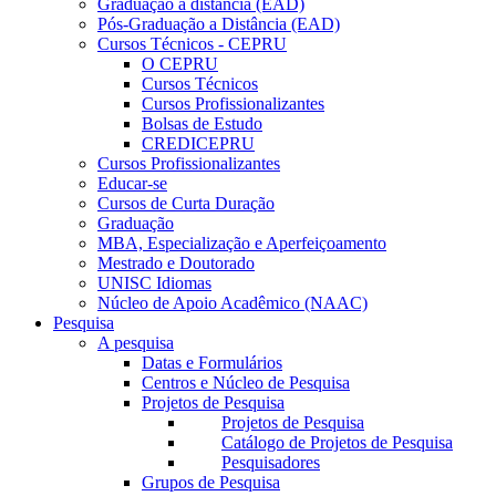
Graduação a distância (EAD)
Pós-Graduação a Distância (EAD)
Cursos Técnicos - CEPRU
O CEPRU
Cursos Técnicos
Cursos Profissionalizantes
Bolsas de Estudo
CREDICEPRU
Cursos Profissionalizantes
Educar-se
Cursos de Curta Duração
Graduação
MBA, Especialização e Aperfeiçoamento
Mestrado e Doutorado
UNISC Idiomas
Núcleo de Apoio Acadêmico (NAAC)
Pesquisa
A pesquisa
Datas e Formulários
Centros e Núcleo de Pesquisa
Projetos de Pesquisa
Projetos de Pesquisa
Catálogo de Projetos de Pesquisa
Pesquisadores
Grupos de Pesquisa