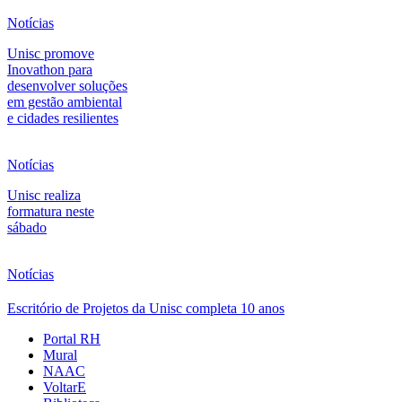
Notícias
Unisc promove
Inovathon para
desenvolver soluções
em gestão ambiental
e cidades resilientes
Notícias
Unisc realiza
formatura neste
sábado
Notícias
Escritório de Projetos da Unisc completa 10 anos
Portal RH
Mural
NAAC
VoltarE