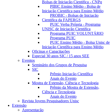
Bolsas de Iniciação Cientifica - CNPq
PIBIC Ensino Médio - Bolsa de
Iniciação Cientifica para Ensino Médio
PROBIC - Bolsas de Iniciação
Cientifica da FAPERGS
PUIC Verba Própria - Programa
UNISC de Iniciação Cientifica
Programa PUIC VOLUNTÁRIO
Programa PUIC
PUIC Ensino Médio - Bolsa Unisc de
Iniciação Científica para Ensino Médio
Oficinas e Capacitações
Especial 30 anos SIC / 15 anos SEE
Eventos
Seminário dos Grupos de Pesquisa
SIC
Prêmio Iniciação Científica
Anais do Evento
Mostra de Extensão, Ciência e Tecnologia
Prêmio da Mostra de Extensão,
Ciência e Tecnologia
Anais do Evento
Revista Jovens Pesquisadores Unisc
Extensão
Apresentação