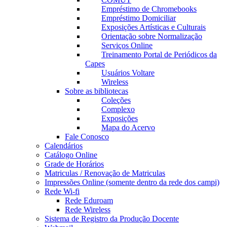
Empréstimo de Chromebooks
Empréstimo Domiciliar
Exposições Artísticas e Culturais
Orientação sobre Normalização
Serviços Online
Treinamento Portal de Periódicos da
Capes
Usuários Voltare
Wireless
Sobre as bibliotecas
Coleções
Complexo
Exposições
Mapa do Acervo
Fale Conosco
Calendários
Catálogo Online
Grade de Horários
Matriculas / Renovação de Matriculas
Impressões Online (somente dentro da rede dos campi)
Rede Wi-fi
Rede Eduroam
Rede Wireless
Sistema de Registro da Produção Docente